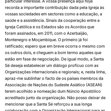
particular interesse. A vossa presença aqui hoje
recorda a importante contribuição dada pela Igreja às
vossas sociedades em sectores como a educação, a
saúde e a assistência. Sinais da cooperação entre a
Igreja Católica e os Estados são os Acordos que
foram assinados, em 2011, com o Azerbaijão,
Montenegro e Moçambique. O primeiro já foi
ratificado; espero que em breve ocorra o mesmo com
os outros dois, e cheguem a bom termo aqueles que
estão em fase de negociação. De igual modo, a Santa
Sé deseja estabelecer um diálogo profícuo com as
Organizações internacionais e regionais; e, nesta linha,
apraz-me sublinhar o facto de os países membros da
Associação de Nações do Sudeste Asiático (ASEAN)
terem acolhido a nomeação dum Núncio Apostólico
acreditado junto da organização. Não posso deixar de
mencionar que a Santa Sé reforçou a sua longa
colaboração com a Organização Internacional para as