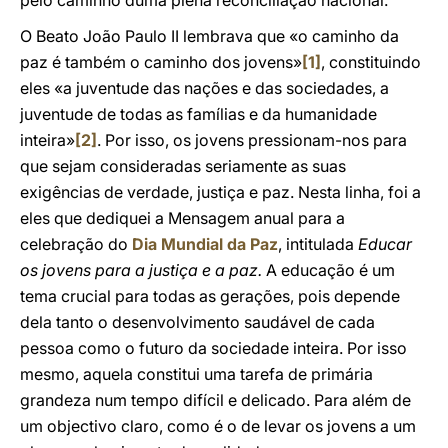
pelo caminho duma plena reconciliação nacional.
O Beato João Paulo II lembrava que «o caminho da
paz é também o caminho dos jovens»
[1]
, constituindo
eles «a juventude das nações e das sociedades, a
juventude de todas as famílias e da humanidade
inteira»
[2]
. Por isso, os jovens pressionam-nos para
que sejam consideradas seriamente as suas
exigências de verdade, justiça e paz. Nesta linha, foi a
eles que dediquei a Mensagem anual para a
celebração do
Dia Mundial da Paz
, intitulada
Educar
os jovens para a justiça e a paz.
A educação é um
tema crucial para todas as gerações, pois depende
dela tanto o desenvolvimento saudável de cada
pessoa como o futuro da sociedade inteira. Por isso
mesmo, aquela constitui uma tarefa de primária
grandeza num tempo difícil e delicado. Para além de
um objectivo claro, como é o de levar os jovens a um