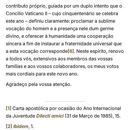
contributo próprio, guiada por um duplo intento que o
Concílio Vaticano II – cujo cinquentenário se celebra
este ano – definiu claramente: proclamar a sublime
vocação do homem e a presença nele dum germe
divino, e oferecer à humanidade uma cooperação
sincera a fim de instaurar a fraternidade universal que
a esta vocação corresponde
[6]
. Neste espírito, renovo
a todos vós, extensivos aos membros das vossas
famílias e aos vossos colaboradores, os meus votos
mais cordiais para este novo ano.
Agradeço pela vossa atenção.
[1]
Carta apostólica por ocasião do Ano Internacional
da Juventude
Dilecti amici
(31 de Março de 1985), 15.
[2]
Ibidem
, 1.