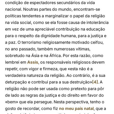
condição de espectadores secundários da vida
nacional. Noutras partes do mundo, encontram-se
políticas tendentes a marginalizar o papel da religião
na vida social, como se ela fosse causa de intolerância
em vez de uma apreciável contribuição na educação
para o respeito da dignidade humana, para a justiça e
a paz. O terrorismo religiosamente motivado ceifou,
no ano passado, também numerosas vítimas,
sobretudo na Ásia e na África. Por esta razão, como
lembrei em
Assis
, os responsáveis religiosos devem
repetir, com vigor e firmeza, que «esta não é a
verdadeira natureza da religião. Ao contrário, é a sua
deturpação e contribui para a sua destruição»
[4]
.
A
religião não pode ser usada como pretexto para pôr
de lado as regras da justiça e do direito em favor do
«bem» que ela persegue. Nesta perspectiva, tenho o
gosto de recordar, como fiz
no meu país natal
, que a