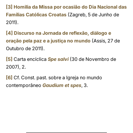
[3]
Homilia da Missa por ocasião do Dia Nacional das
Famílias Católicas Croatas
(Zagreb, 5 de Junho de
2011).
[4]
Discurso na Jornada de reflexão, diálogo e
oração pela paz e a justiça no mundo
(Assis, 27 de
Outubro de 2011).
[5]
Carta encíclica
Spe salvi
(30 de Novembro de
2007), 2.
[6]
Cf. Const. past. sobre a Igreja no mundo
contemporâneo
Gaudium et spes
, 3.