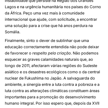
instabilidade que persiste na Região dos Grandes
Lagos e na urgência humanitária nos países do Corno
da África. Peço uma vez mais à comunidade
internacional que ajude, com solicitude, a encontrar
uma solução para a crise que há anos perdura na
Somália.
Finalmente, sinto o dever de sublinhar que uma
educação correctamente entendida não pode deixar
de favorecer o
respeito pela criação.
Não podemos
esquecer as graves calamidades naturais que, ao
longo de 2011, afectaram várias regiões do Sudeste
asiático e os desastres ecológicos como o da central
nuclear de Fukushima no Japão. A salvaguarda do
ambiente, a sinergia entre a luta contra a pobreza e a
luta contra as alterações climáticas constituem áreas
importantes para a promoção do desenvolvimento
humano integral. Por isso espero que, depois da XVII