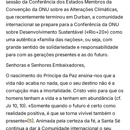
sessão da Conferência dos Estados Membros da
Convenção da ONU sobre as Alterações Climáticas,
que recentemente terminou em Durban, a comunidade
internacional se prepare para a Conferência da ONU
sobre Desenvolvimento Sustentável («Rio+20») como
uma autêntica «família das nações», ou seja, com
grande sentido de solidariedade e responsabilidade
para com as gerações presentes e as do futuro.
Senhoras e Senhores Embaixadores,
O nascimento do Príncipe da Paz ensina-nos que a
vida não acaba no nada, que o seu destino não é a
corrupção mas a imortalidade. Cristo veio para que os
homens tenham a vida e a tenham em abundância (cf.
Jo
10, 10). «Somente quando o futuro é certo como
realidade positiva, é que se torna vivível também o
presente»
[5]
. Animada pela certeza da fé, a Santa Sé
continua a dar à Comunidade internacional o seu