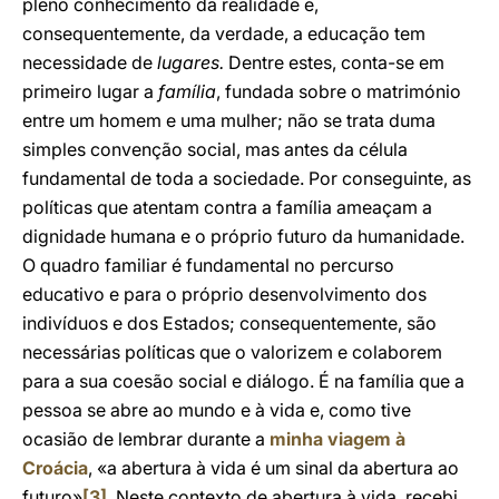
pleno conhecimento da realidade e,
consequentemente, da verdade, a educação tem
necessidade de
lugares.
Dentre estes, conta-se em
primeiro lugar a
família
, fundada sobre o matrimónio
entre um homem e uma mulher; não se trata duma
simples convenção social, mas antes da célula
fundamental de toda a sociedade. Por conseguinte, as
políticas que atentam contra a família ameaçam a
dignidade humana e o próprio futuro da humanidade.
O quadro familiar é fundamental no percurso
educativo e para o próprio desenvolvimento dos
indivíduos e dos Estados; consequentemente, são
necessárias políticas que o valorizem e colaborem
para a sua coesão social e diálogo. É na família que a
pessoa se abre ao mundo e à vida e, como tive
ocasião de lembrar durante a
minha viagem à
Croácia
, «a abertura à vida é um sinal da abertura ao
futuro»
[3]
. Neste contexto de abertura à vida, recebi