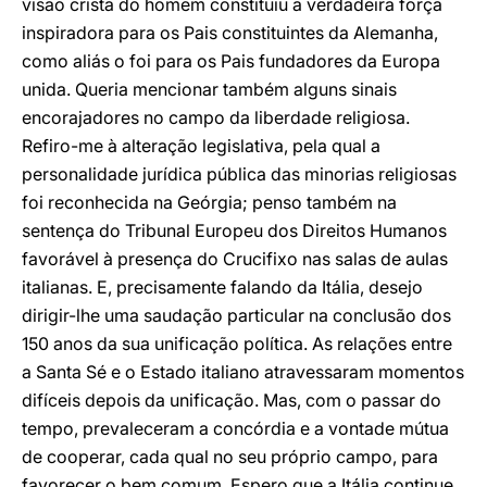
visão cristã do homem constituiu a verdadeira força
inspiradora para os Pais constituintes da Alemanha,
como aliás o foi para os Pais fundadores da Europa
unida. Queria mencionar também alguns sinais
encorajadores no campo da liberdade religiosa.
Refiro-me à alteração legislativa, pela qual a
personalidade jurídica pública das minorias religiosas
foi reconhecida na Geórgia; penso também na
sentença do Tribunal Europeu dos Direitos Humanos
favorável à presença do Crucifixo nas salas de aulas
italianas. E, precisamente falando da Itália, desejo
dirigir-lhe uma saudação particular na conclusão dos
150 anos da sua unificação política. As relações entre
a Santa Sé e o Estado italiano atravessaram momentos
difíceis depois da unificação. Mas, com o passar do
tempo, prevaleceram a concórdia e a vontade mútua
de cooperar, cada qual no seu próprio campo, para
favorecer o bem comum. Espero que a Itália continue