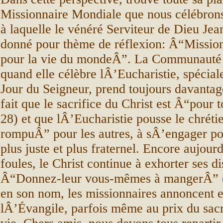
Missionnaire Mondiale que nous célébron
à laquelle le vénéré Serviteur de Dieu Jean
donné pour thème de réflexion: Â“Missio
pour la vie du mondeÂ”. La Communauté e
quand elle célèbre lÂ’Eucharistie, spécial
Jour du Seigneur, prend toujours davanta
fait que le sacrifice du Christ est Â“pour
28) et que lÂ’Eucharistie pousse le chréti
rompuÂ” pour les autres, à sÂ’engager p
plus juste et plus fraternel. Encore aujour
foules, le Christ continue à exhorter ses di
Â“Donnez-leur vous-mêmes à mangerÂ” (
en son nom, les missionnaires annoncent 
lÂ’Évangile, parfois même au prix du sacr