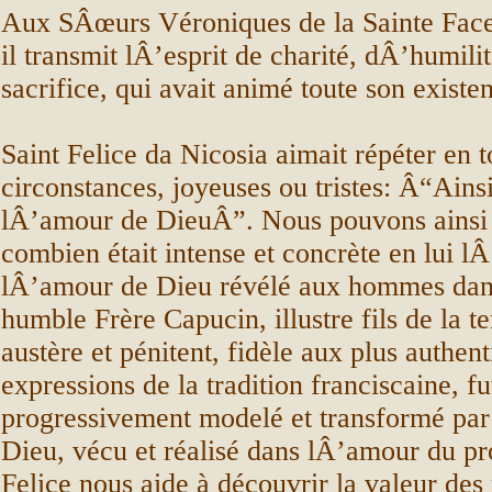
Aux SÂœurs Véroniques de la Sainte Face
il transmit lÂ’esprit de charité, dÂ’humilit
sacrifice, qui avait animé toute son existe
Saint Felice da Nicosia aimait répéter en t
circonstances, joyeuses ou tristes: Â“Ainsi
lÂ’amour de DieuÂ”. Nous pouvons ainsi
combien était intense et concrète en lui l
lÂ’amour de Dieu révélé aux hommes dans
humble Frère Capucin, illustre fils de la te
austère et pénitent, fidèle aux plus authen
expressions de la tradition franciscaine, fu
progressivement modelé et transformé pa
Dieu, vécu et réalisé dans lÂ’amour du pr
Felice nous aide à découvrir la valeur des 