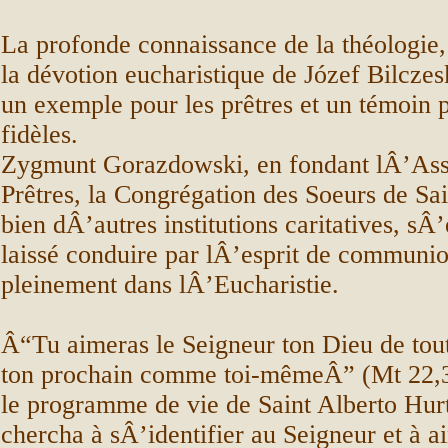
La profonde connaissance de la théologie, 
la dévotion eucharistique de Józef Bilczesk
un exemple pour les prêtres et un témoin p
fidèles.
Zygmunt Gorazdowski, en fondant lÂ’Ass
Prêtres, la Congrégation des Soeurs de Sai
bien dÂ’autres institutions caritatives, sÂ’
laissé conduire par lÂ’esprit de communio
pleinement dans lÂ’Eucharistie.
Â“Tu aimeras le Seigneur ton Dieu de tout 
ton prochain comme toi-mêmeÂ” (Mt 22,37
le programme de vie de Saint Alberto Hur
chercha à sÂ’identifier au Seigneur et à a