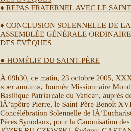
♦
REPAS FRATERNEL AVEC LE SAINT
♦
CONCLUSION SOLENNELLE DE LA
ASSEMBLÉE GÉNÉRALE ORDINAIRE
DES ÉVÊQUES
● HOMÉLIE DU SAINT-PÈRE
À 09h30, ce matin, 23 octobre 2005, X
«per annum», Journée Missionnaire Mondi
Basilique Patriarcale du Vatican, auprès d
lÂ’apôtre Pierre, le Saint-Père Benoît XVI
Concélébration Solennelle de lÂ’Eucharist
Pères Synodaux, pour la Canonisation de
JÓZEF BILCZEWSKI, Évêque; GAETA