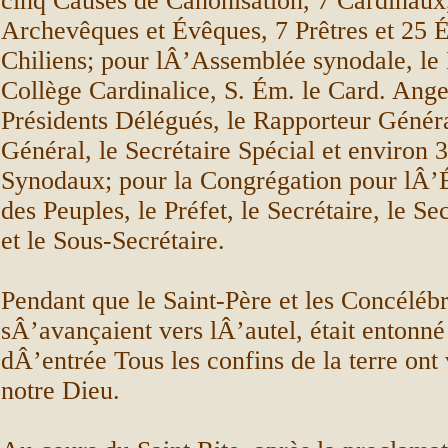
cinq Causes de Canonisation, 7 Cardinaux
Archevêques et Évêques, 7 Prêtres et 25 
Chiliens; pour lÂ’Assemblée synodale, l
Collège Cardinalice, S. Ém. le Card. Ange
Présidents Délégués, le Rapporteur Généra
Général, le Secrétaire Spécial et environ 
Synodaux; pour la Congrégation pour lÂ’
des Peuples, le Préfet, le Secrétaire, le Se
et le Sous-Secrétaire.
Pendant que le Saint-Père et les Concéléb
sÂ’avançaient vers lÂ’autel, était entonné
dÂ’entrée Tous les confins de la terre ont 
notre Dieu.