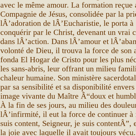
avec le même amour. La formation reçue a
Compagnie de Jésus, consolidée par la pri
lÂ’adoration de lÂ’Eucharistie, le porta à 
conquérir par le Christ, devenant un vrai 
dans lÂ’action. Dans lÂ’amour et lÂ’aband
volonté de Dieu, il trouva la force de son a
fonda El Hogar de Cristo pour les plus néc
les sans-abris, leur offrant un milieu famil
chaleur humaine. Son ministère sacerdotal 
par sa sensibilité et sa disponibilité envers
image vivante du Maître Â“doux et humbl
À la fin de ses jours, au milieu des douleu
lÂ’infirmité, il eut la force de continuer à
suis content, Seigneur, je suis contentÂ”, 
la joie avec laquelle il avait toujours vécu.