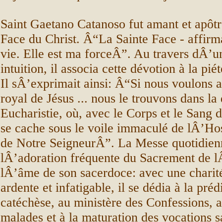
Saint Gaetano Catanoso fut amant et apôtr
Face du Christ. Â“La Sainte Face - affirma
vie. Elle est ma forceÂ”. Au travers dÂ’
intuition, il associa cette dévotion à la pié
Il sÂ’exprimait ainsi: Â“Si nous voulons 
royal de Jésus ... nous le trouvons dans la
Eucharistie, où, avec le Corps et le Sang d
se cache sous le voile immaculé de lÂ’Hos
de Notre SeigneurÂ”. La Messe quotidien
lÂ’adoration fréquente du Sacrement de lÂ
lÂ’âme de son sacerdoce: avec une charité
ardente et infatigable, il se dédia à la préd
catéchèse, au ministère des Confessions, 
malades et à la maturation des vocations s