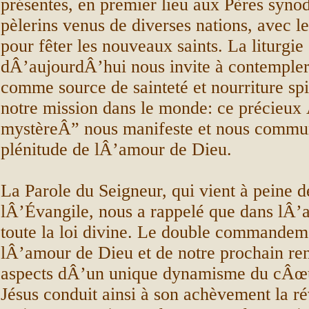
présentes, en premier lieu aux Pères syno
pèlerins venus de diverses nations, avec le
pour fêter les nouveaux saints. La liturgie
dÂ’aujourdÂ’hui nous invite à contempler
comme source de sainteté et nourriture spi
notre mission dans le monde: ce précieux
mystèreÂ” nous manifeste et nous commu
plénitude de lÂ’amour de Dieu.
La Parole du Seigneur, qui vient à peine d
lÂ’Évangile, nous a rappelé que dans lÂ
toute la loi divine. Le double commandem
lÂ’amour de Dieu et de notre prochain re
aspects dÂ’un unique dynamisme du cÂœur
Jésus conduit ainsi à son achèvement la ré