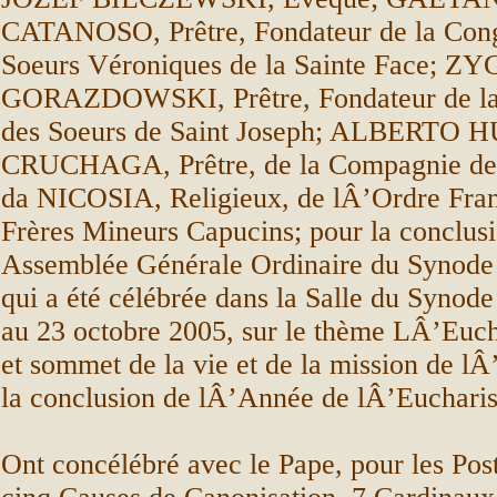
CATANOSO, Prêtre, Fondateur de la Cong
Soeurs Véroniques de la Sainte Face; 
GORAZDOWSKI, Prêtre, Fondateur de la
des Soeurs de Saint Joseph; ALBERTO
CRUCHAGA, Prêtre, de la Compagnie de
da NICOSIA, Religieux, de lÂ’Ordre Fran
Frères Mineurs Capucins; pour la conclusi
Assemblée Générale Ordinaire du Synode
qui a été célébrée dans la Salle du Synode
au 23 octobre 2005, sur le thème LÂ’Eucha
et sommet de la vie et de la mission de lÂ
la conclusion de lÂ’Année de lÂ’Eucharis
Ont concélébré avec le Pape, pour les Post