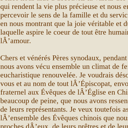
qui rendent la vie plus précieuse et nous 
percevoir le sens de la famille et du servic
en nous montrant que la joie véritable et d
laquelle aspire le coeur de tout être humain
lÂ’amour.
Chers et vénérés Pères synodaux, pendant 
nous avons vécu ensemble un climat de fe
eucharistique renouvelée. Je voudrais dés
vous et au nom de tout lÂ’Épiscopat, envo
fraternel aux Évêques de lÂ’Église en Ch
beaucoup de peine, que nous avons ressen
de leurs représentants. Je veux toutefois a
lÂ’ensemble des Évêques chinois que no
proches dÂ’eux, de leurs prêtres et de leur