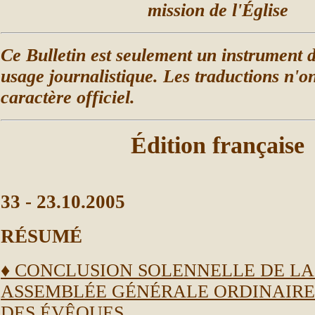
mission de l'
Église
C
e Bulletin est seulement un instrument d
usage journalistique. Les traductions n'o
caractère officiel.
Édition française
33 - 23.10.2005
R
ÉSUMÉ
♦
CONCLUSION SOLENNELLE DE LA
ASSEMBLÉE GÉNÉRALE ORDINAIRE
DES ÉVÊQUES