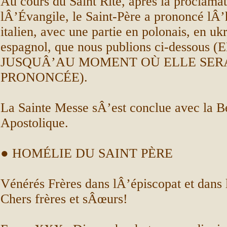
Au cours du Saint Rite, après la proclama
lÂ’Évangile, le Saint-Père a prononcé lÂ
italien, avec une partie en polonais, en uk
espagnol, que nous publions ci-dessou
JUSQUÂ’AU MOMENT OÙ ELLE SER
PRONONCÉE).
La Sainte Messe sÂ’est conclue avec la B
Apostolique.
● HOMÉLIE DU SAINT PÈRE
Vénérés Frères dans lÂ’épiscopat et dans 
Chers frères et sÂœurs!