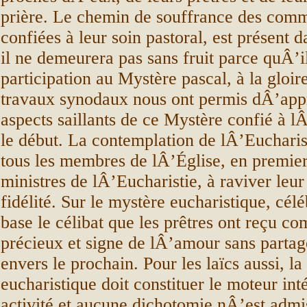
prière. Le chemin de souffrance des com
confiées à leur soin pastoral, est présent 
il ne demeurera pas sans fruit parce quÂ’i
participation au Mystère pascal, à la gloir
travaux synodaux nous ont permis dÂ’appr
aspects saillants de ce Mystère confié à l
le début. La contemplation de lÂ’Eucharis
tous les membres de lÂ’Église, en premier 
ministres de lÂ’Eucharistie, à raviver le
fidélité. Sur le mystère eucharistique, célé
base le célibat que les prêtres ont reçu 
précieux et signe de lÂ’amour sans partag
envers le prochain. Pour les laïcs aussi, la 
eucharistique doit constituer le moteur int
activité et aucune dichotomie nÂ’est admis