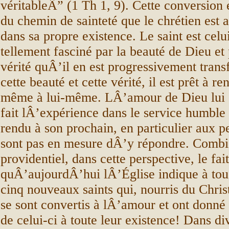
véritableÂ” (1 Th 1, 9). Cette conversion e
du chemin de sainteté que le chrétien est a
dans sa propre existence. Le saint est celui
tellement fasciné par la beauté de Dieu et 
vérité quÂ’il en est progressivement tran
cette beauté et cette vérité, il est prêt à re
même à lui-même. LÂ’amour de Dieu lui su
fait lÂ’expérience dans le service humble 
rendu à son prochain, en particulier aux p
sont pas en mesure dÂ’y répondre. Combi
providentiel, dans cette perspective, le fait
quÂ’aujourdÂ’hui lÂ’Église indique à to
cinq nouveaux saints qui, nourris du Christ
se sont convertis à lÂ’amour et ont donné
de celui-ci à toute leur existence! Dans di