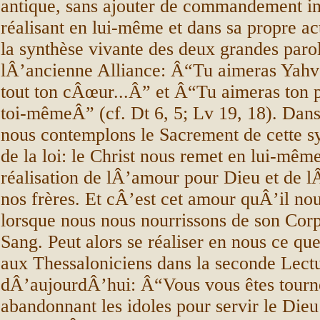
antique, sans ajouter de commandement in
réalisant en lui-même et dans sa propre ac
la synthèse vivante des deux grandes paro
lÂ’ancienne Alliance: Â“Tu aimeras Yahv
tout ton cÂœur...Â” et Â“Tu aimeras ton
toi-mêmeÂ” (cf. Dt 6, 5; Lv 19, 18). Dans
nous contemplons le Sacrement de cette s
de la loi: le Christ nous remet en lui-même
réalisation de lÂ’amour pour Dieu et de 
nos frères. Et cÂ’est cet amour quÂ’il n
lorsque nous nous nourrissons de son Corp
Sang. Peut alors se réaliser en nous ce que
aux Thessaloniciens dans la seconde Lect
dÂ’aujourdÂ’hui: Â“Vous vous êtes tourn
abandonnant les idoles pour servir le Dieu