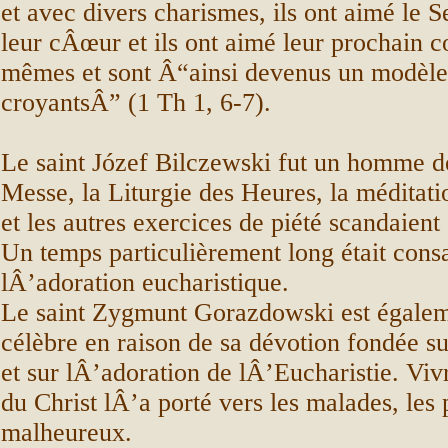
et avec divers charismes, ils ont aimé le S
leur cÂœur et ils ont aimé leur prochain
mêmes et sont Â“ainsi devenus un modèle 
croyantsÂ” (1 Th 1, 6-7).
Le saint Józef Bilczewski fut un homme d
Messe, la Liturgie des Heures, la méditati
et les autres exercices de piété scandaient
Un temps particulièrement long était cons
lÂ’adoration eucharistique.
Le saint Zygmunt Gorazdowski est égale
célèbre en raison de sa dévotion fondée su
et sur lÂ’adoration de lÂ’Eucharistie. Viv
du Christ lÂ’a porté vers les malades, les 
malheureux.