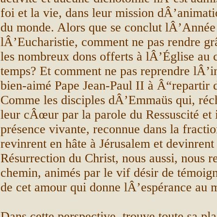
foi et la vie, dans leur mission dÂ’animat
du monde. Alors que se conclut lÂ’Année
lÂ’Eucharistie, comment ne pas rendre gr
les nombreux dons offerts à lÂ’Église au 
temps? Et comment ne pas reprendre lÂ’in
bien-aimé Pape Jean-Paul II à Â“repartir
Comme les disciples dÂ’Emmaüs qui, réc
leur cÂœur par la parole du Ressuscité et 
présence vivante, reconnue dans la fractio
revinrent en hâte à Jérusalem et devinrent
Résurrection du Christ, nous aussi, nous r
chemin, animés par le vif désir de témoig
de cet amour qui donne lÂ’espérance au 
Dans cette perspective, trouve toute sa pl