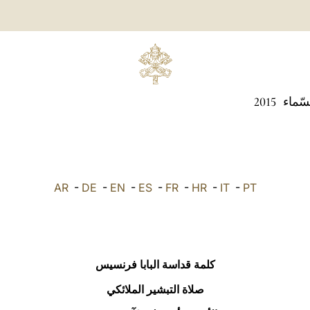
سّماء
2015
AR
-
DE
-
EN
-
ES
-
FR
-
HR
-
IT
-
PT
كلمة قداسة البابا فرنسيس
صلاة التبشير الملائكي