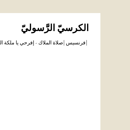
الكرسيّ الرَّسوليّ
فرنسيس
صلاة الملاك - إفرحي يا ملكة ال