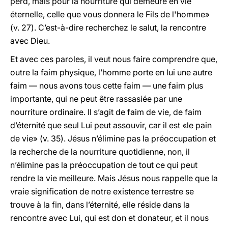
perd, mais pour la nourriture qui demeure en vie
éternelle, celle que vous donnera le Fils de l'homme»
(v. 27). C’est-à-dire recherchez le salut, la rencontre
avec Dieu.
Et avec ces paroles, il veut nous faire comprendre que,
outre la faim physique, l’homme porte en lui une autre
faim — nous avons tous cette faim — une faim plus
importante, qui ne peut être rassasiée par une
nourriture ordinaire. Il s’agit de faim de vie, de faim
d’éternité que seul Lui peut assouvir, car il est «le pain
de vie» (v. 35). Jésus n’élimine pas la préoccupation et
la recherche de la nourriture quotidienne, non, il
n’élimine pas la préoccupation de tout ce qui peut
rendre la vie meilleure. Mais Jésus nous rappelle que la
vraie signification de notre existence terrestre se
trouve à la fin, dans l’éternité, elle réside dans la
rencontre avec Lui, qui est don et donateur, et il nous