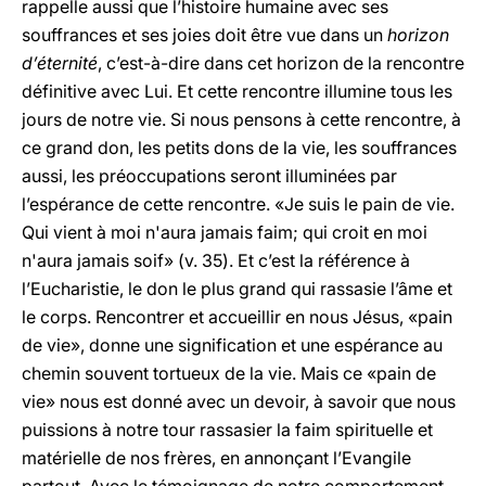
rappelle aussi que l’histoire humaine avec ses
souffrances et ses joies doit être vue dans un
horizon
d’éternité
, c’est-à-dire dans cet horizon de la rencontre
définitive avec Lui. Et cette rencontre illumine tous les
jours de notre vie. Si nous pensons à cette rencontre, à
ce grand don, les petits dons de la vie, les souffrances
aussi, les préoccupations seront illuminées par
l’espérance de cette rencontre. «Je suis le pain de vie.
Qui vient à moi n'aura jamais faim; qui croit en moi
n'aura jamais soif» (v. 35). Et c’est la référence à
l’Eucharistie, le don le plus grand qui rassasie l’âme et
le corps. Rencontrer et accueillir en nous Jésus, «pain
de vie», donne une signification et une espérance au
chemin souvent tortueux de la vie. Mais ce «pain de
vie» nous est donné avec un devoir, à savoir que nous
puissions à notre tour rassasier la faim spirituelle et
matérielle de nos frères, en annonçant l’Evangile