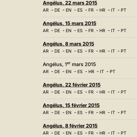
Angélus, 22 mars 2015
-
-
-
-
-
-
-
AR
DE
EN
ES
FR
HR
IT
PT
Angélus, 15 mars 2015
-
-
-
-
-
-
-
AR
DE
EN
ES
FR
HR
IT
PT
Angélus, 8 mars 2015
-
-
-
-
-
-
-
AR
DE
EN
ES
FR
HR
IT
PT
er
Angélus, 1
mars 2015
-
-
-
-
-
-
AR
DE
EN
ES
HR
IT
PT
Angélus, 22 février 2015
-
-
-
-
-
-
-
AR
DE
EN
ES
FR
HR
IT
PT
Angélus, 15 février 2015
-
-
-
-
-
-
-
AR
DE
EN
ES
FR
HR
IT
PT
Angélus, 8 février 2015
-
-
-
-
-
-
-
AR
DE
EN
ES
FR
HR
IT
PT