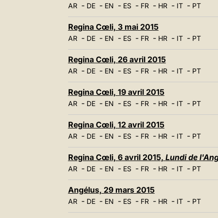
-
-
-
-
-
-
-
AR
DE
EN
ES
FR
HR
IT
PT
Regina Cœli, 3 mai 2015
-
-
-
-
-
-
-
AR
DE
EN
ES
FR
HR
IT
PT
Regina Cœli, 26 avril 2015
-
-
-
-
-
-
-
AR
DE
EN
ES
FR
HR
IT
PT
Regina Cœli, 19 avril 2015
-
-
-
-
-
-
-
AR
DE
EN
ES
FR
HR
IT
PT
Regina Cœli, 12 avril 2015
-
-
-
-
-
-
-
AR
DE
EN
ES
FR
HR
IT
PT
Regina Cœli, 6 avril 2015,
Lundi de l'An
-
-
-
-
-
-
-
AR
DE
EN
ES
FR
HR
IT
PT
Angélus, 29 mars 2015
-
-
-
-
-
-
-
AR
DE
EN
ES
FR
HR
IT
PT