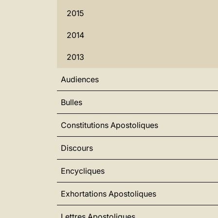
2015
2014
2013
Audiences
Bulles
Constitutions Apostoliques
Discours
Encycliques
Exhortations Apostoliques
Lettres Apostoliques