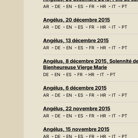
-
-
-
-
-
-
-
AR
DE
EN
ES
FR
HR
IT
PT
Angélus, 20 décembre 2015
-
-
-
-
-
-
-
AR
DE
EN
ES
FR
HR
IT
PT
Angélus, 13 décembre 2015
-
-
-
-
-
-
-
AR
DE
EN
ES
FR
HR
IT
PT
Angélus, 8 décembre 2015, Solennité de
Bienheureuse Vierge Marie
-
-
-
-
-
-
DE
EN
ES
FR
HR
IT
PT
Angélus, 6 décembre 2015
-
-
-
-
-
-
-
AR
DE
EN
ES
FR
HR
IT
PT
Angélus, 22 novembre 2015
-
-
-
-
-
-
-
AR
DE
EN
ES
FR
HR
IT
PT
Angélus, 15 novembre 2015
-
-
-
-
-
-
-
AR
DE
EN
ES
FR
HR
IT
PT