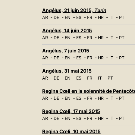
Angélus, 21 juin 2015,
Turin
-
-
-
-
-
-
-
AR
DE
EN
ES
FR
HR
IT
PT
Angélus, 14 juin 2015
-
-
-
-
-
-
-
AR
DE
EN
ES
FR
HR
IT
PT
Angélus, 7 juin 2015
-
-
-
-
-
-
-
AR
DE
EN
ES
FR
HR
IT
PT
Angélus, 31 mai 2015
-
-
-
-
-
-
AR
DE
EN
ES
FR
IT
PT
Regina Cœli en la solennité de Pentecôt
-
-
-
-
-
-
-
AR
DE
EN
ES
FR
HR
IT
PT
Regina Cœli, 17 mai 2015
-
-
-
-
-
-
-
AR
DE
EN
ES
FR
HR
IT
PT
Regina Cœli, 10 mai 2015