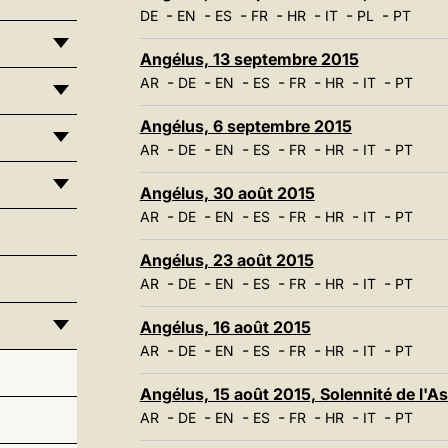
-
-
-
-
-
-
-
DE
EN
ES
FR
HR
IT
PL
PT
Angélus, 13 septembre 2015
-
-
-
-
-
-
-
AR
DE
EN
ES
FR
HR
IT
PT
Angélus, 6 septembre 2015
-
-
-
-
-
-
-
AR
DE
EN
ES
FR
HR
IT
PT
Angélus, 30 août 2015
-
-
-
-
-
-
-
AR
DE
EN
ES
FR
HR
IT
PT
Angélus, 23 août 2015
-
-
-
-
-
-
-
AR
DE
EN
ES
FR
HR
IT
PT
Angélus, 16 août 2015
-
-
-
-
-
-
-
AR
DE
EN
ES
FR
HR
IT
PT
Angélus, 15 août 2015, Solennité de l'A
-
-
-
-
-
-
-
AR
DE
EN
ES
FR
HR
IT
PT