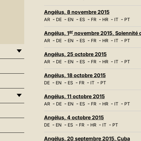
Angélus, 8 novembre 2015
-
-
-
-
-
-
-
AR
DE
EN
ES
FR
HR
IT
PT
er
Angélus, 1
novembre 2015, Solennité d
-
-
-
-
-
-
-
AR
DE
EN
ES
FR
HR
IT
PT
Angélus, 25 octobre 2015
-
-
-
-
-
-
-
AR
DE
EN
ES
FR
HR
IT
PT
Angélus, 18 octobre 2015
-
-
-
-
-
DE
EN
ES
FR
IT
PT
Angélus, 11 octobre 2015
-
-
-
-
-
-
-
AR
DE
EN
ES
FR
HR
IT
PT
Angélus, 4 octobre 2015
-
-
-
-
-
-
DE
EN
ES
FR
HR
IT
PT
Angélus, 20 septembre 2015, Cuba