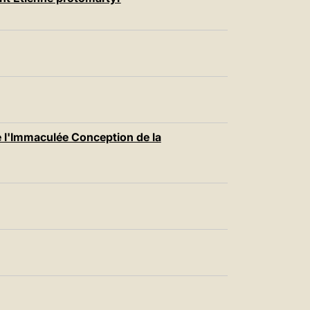
中文
LATINE
 l'Immaculée Conception de la