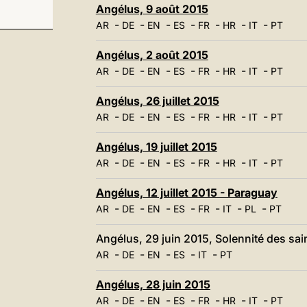
Angélus, 9 août 2015
-
-
-
-
-
-
-
AR
DE
EN
ES
FR
HR
IT
PT
Angélus, 2 août 2015
-
-
-
-
-
-
-
AR
DE
EN
ES
FR
HR
IT
PT
Angélus, 26 juillet 2015
-
-
-
-
-
-
-
AR
DE
EN
ES
FR
HR
IT
PT
Angélus, 19 juillet 2015
-
-
-
-
-
-
-
AR
DE
EN
ES
FR
HR
IT
PT
Angélus, 12 juillet 2015 - Paraguay
-
-
-
-
-
-
-
AR
DE
EN
ES
FR
IT
PL
PT
Angélus, 29 juin 2015, Solennité des sain
-
-
-
-
-
AR
DE
EN
ES
IT
PT
Angélus, 28 juin 2015
-
-
-
-
-
-
-
AR
DE
EN
ES
FR
HR
IT
PT