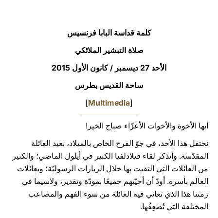
LATINE
كلمة قداسة البابا فرنسيس
صلاة التبشير الملائكي
الأحد 27 ديسمبر / كانون الأول 2015
ساحة القديس بطرس
]
Multimedia
[
أيها الأخوة والأخوات الأعزّاء صباح الخير!
نحتفل هذا الأحد، في جوّ الفرح الخاص بالميلاد، بعيد العائلة
المقدّسة. وأتذكر لقاء فيلادلفيا الكبير في أيلول الماضي؛ والكثير
من العائلات التي التقيت بها خلال الزيارات الرسوليّة؛ وبعائلات
العالم بأسره. أودّ أن أحيّيهم جميعًا بمودّة وتقدير، ولاسيما في
زمننا هذا الذي تعاني فيه العائلة من سوء الفهم والمصاعب
المختلفة التي تُضعِفُها.