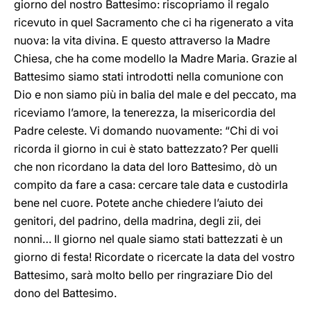
giorno del nostro Battesimo: riscopriamo il regalo
ricevuto in quel Sacramento che ci ha rigenerato a vita
nuova: la vita divina. E questo attraverso la Madre
Chiesa, che ha come modello la Madre Maria. Grazie al
Battesimo siamo stati introdotti nella comunione con
Dio e non siamo più in balia del male e del peccato, ma
riceviamo l’amore, la tenerezza, la misericordia del
Padre celeste. Vi domando nuovamente: “Chi di voi
ricorda il giorno in cui è stato battezzato? Per quelli
che non ricordano la data del loro Battesimo, dò un
compito da fare a casa: cercare tale data e custodirla
bene nel cuore. Potete anche chiedere l’aiuto dei
genitori, del padrino, della madrina, degli zii, dei
nonni… Il giorno nel quale siamo stati battezzati è un
giorno di festa! Ricordate o ricercate la data del vostro
Battesimo, sarà molto bello per ringraziare Dio del
dono del Battesimo.