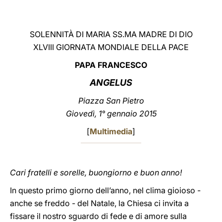
LATINE
SOLENNITÀ DI MARIA SS.MA MADRE DI DIO
XLVIII GIORNATA MONDIALE DELLA PACE
PAPA FRANCESCO
ANGELUS
Piazza San Pietro
Giovedì, 1° gennaio 2015
[
Multimedia
]
Cari fratelli e sorelle, buongiorno e buon anno!
In questo primo giorno dell’anno, nel clima gioioso -
anche se freddo - del Natale, la Chiesa ci invita a
fissare il nostro sguardo di fede e di amore sulla