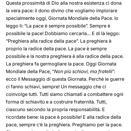
Questa prossimità di Dio alla nostra esistenza ci dona
la vera pace: il dono divino che vogliamo implorare
specialmente oggi, Giornata Mondiale della Pace. Io
leggo lì: “La pace è sempre possibile”. Sempre è
possibile la pace! Dobbiamo cercarla… E di là leggo:
“Preghiera alla radice della pace”. La preghiera è
proprio la radice della pace. La pace è sempre
possibile e la nostra preghiera è alla radice della pace.
La preghiera fa germogliare la pace. Oggi Giornata
Mondiale della Pace, “
Non più schiavi, ma fratelli
”:
ecco il Messaggio di questa Giornata. Perché le guerre
ci fanno schiavi, sempre! Un messaggio che ci
coinvolge tutti. Tutti siamo chiamati a combattere ogni
forma di schiavitù e a costruire fraternità. Tutti,
ciascuno secondo la propria responsabilità. E
ricordate bene: la pace è possibile! E alla radice della
pace, sempre c’è la preghiera. Preghiamo per la pace.