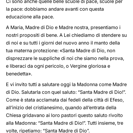
Ci sono anche quelle belle scuole di pace, scuole per
la pace: dobbiamo andare avanti con questa
educazione alla pace.
A Maria, Madre di Dio e Madre nostra, presentiamo i
nostri propositi di bene. A Lei chiediamo di stendere su
di noi e su tutti i giorni del nuovo anno il manto della
tua materna protezione: «Santa Madre di Dio, non
disprezzare le suppliche di noi che siamo nella prova,
e liberaci da ogni pericolo, o Vergine gloriosa e
benedetta».
E vi invito tutti a salutare oggi la Madonna come Madre
di Dio. Salutarla con quel saluto: “Santa Madre di Dio!”.
Come è stata acclamata dai fedeli della città di Efeso,
all’inizio del cristianesimo, quando all’entrata della
Chiesa gridavano ai loro pastori questo saluto rivolto
alla Madonna: “Santa Madre di Dio!”. Tutti insieme, tre
volte, ripetiamo: “Santa Madre di Dio”.