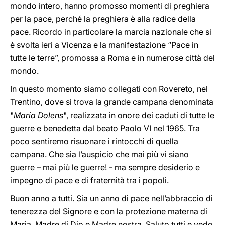
mondo intero, hanno promosso momenti di preghiera
per la pace, perché la preghiera è alla radice della
pace. Ricordo in particolare la marcia nazionale che si
è svolta ieri a Vicenza e la manifestazione “Pace in
tutte le terre”, promossa a Roma e in numerose città del
mondo.
In questo momento siamo collegati con Rovereto, nel
Trentino, dove si trova la grande campana denominata
"
Maria Dolens
", realizzata in onore dei caduti di tutte le
guerre e benedetta dal beato Paolo VI nel 1965. Tra
poco sentiremo risuonare i rintocchi di quella
campana. Che sia l’auspicio che mai più vi siano
guerre – mai più le guerre! - ma sempre desiderio e
impegno di pace e di fraternità tra i popoli.
Buon anno a tutti. Sia un anno di pace nell’abbraccio di
tenerezza del Signore e con la protezione materna di
Maria, Madre di Dio e Madre nostra. Saluto tutti e vedo