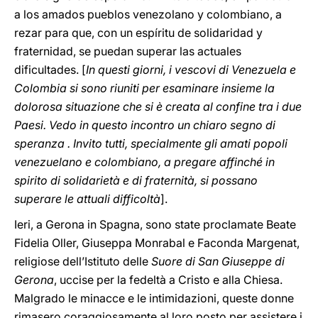
a los amados pueblos venezolano y colombiano, a
rezar para que, con un espíritu de solidaridad y
fraternidad, se puedan superar las actuales
dificultades. [
In questi giorni, i vescovi di Venezuela e
Colombia si sono riuniti per esaminare insieme la
dolorosa situazione che si è creata al confine tra i due
Paesi. Vedo in questo incontro un chiaro segno di
speranza . Invito tutti, specialmente gli amati popoli
venezuelano e colombiano, a pregare affinché in
spirito di solidarietà e di fraternità, si possano
superare le attuali difficoltà
].
Ieri, a Gerona in Spagna, sono state proclamate Beate
Fidelia Oller, Giuseppa Monrabal e Faconda Margenat,
religiose dell’Istituto delle
Suore di San Giuseppe di
Gerona
, uccise per la fedeltà a Cristo e alla Chiesa.
Malgrado le minacce e le intimidazioni, queste donne
rimasero coraggiosamente al loro posto per assistere i