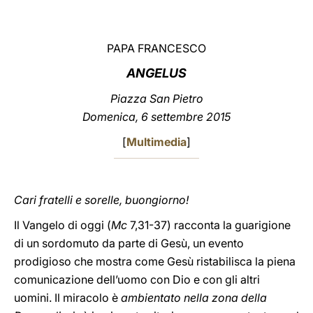
LATINE
PAPA FRANCESCO
ANGELUS
Piazza San Pietro
Domenica, 6 settembre 2015
[
Multimedia
]
Cari fratelli e sorelle, buongiorno!
Il Vangelo di oggi (
Mc
7,31-37) racconta la guarigione
di un sordomuto da parte di Gesù, un evento
prodigioso che mostra come Gesù ristabilisca la piena
comunicazione dell’uomo con Dio e con gli altri
uomini. Il miracolo è
ambientato nella zona della