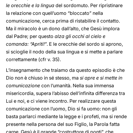
le orecchie e la lingua
del sordomuto. Per ripristinare
la relazione con quell’uomo “bloccato” nella
comunicazione, cerca prima di ristabilire il contatto.
Ma il miracolo è un dono dall’alto, che Gesù implora
dal Padre; per questo
alza gli occhi al cielo e
comanda: “Apriti!”
. E le orecchie del sordo si aprono,
si scioglie il nodo della sua lingua e si mette a parlare
correttamente (cfr v. 35).
L’insegnamento che traiamo da questo episodio è che
Dio non è chiuso in sé stesso, ma
si apre e si mette in
comunicazione
con l’umanità. Nella sua immensa
misericordia, supera l’abisso dell’infinita differenza tra
Lui e noi, e ci viene incontro. Per realizzare questa
comunicazione con l’uomo, Dio si fa uomo: non gli
basta parlarci mediante la legge e i profeti, ma si rende
presente nella persona del suo Figlio, la Parola fatta
carne. Gesù è il grande “costruttore di ponti”, che