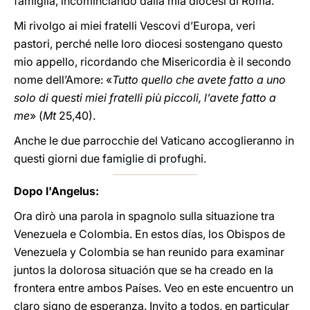
famiglia, incominciando dalla mia diocesi di Roma.
Mi rivolgo ai miei fratelli Vescovi d’Europa, veri
pastori, perché nelle loro diocesi sostengano questo
mio appello, ricordando che Misericordia è il secondo
nome dell’Amore: «
Tutto quello che avete fatto a uno
solo di questi miei fratelli più piccoli, l’avete fatto a
me
» (
Mt
25,40).
Anche le due parrocchie del Vaticano accoglieranno in
questi giorni due famiglie di profughi.
Dopo l'Angelus:
Ora dirò una parola in spagnolo sulla situazione tra
Venezuela e Colombia. En estos días, los Obispos de
Venezuela y Colombia se han reunido para examinar
juntos la dolorosa situación que se ha creado en la
frontera entre ambos Países. Veo en este encuentro un
claro signo de esperanza. Invito a todos, en particular