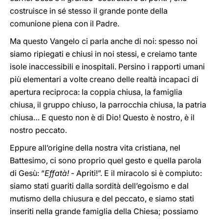
costruisce in sé stesso il grande ponte della
comunione piena con il Padre.
Ma questo Vangelo ci parla anche di noi: spesso noi
siamo ripiegati e chiusi in noi stessi, e creiamo tante
isole inaccessibili e inospitali. Persino i rapporti umani
più elementari a volte creano delle realtà incapaci di
apertura reciproca: la coppia chiusa, la famiglia
chiusa, il gruppo chiuso, la parrocchia chiusa, la patria
chiusa… E questo non è di Dio! Questo è nostro, è il
nostro peccato.
Eppure all’origine della nostra vita cristiana, nel
Battesimo, ci sono proprio quel gesto e quella parola
di Gesù: “
Effatà!
- Apriti!”. E il miracolo si è compiuto:
siamo stati guariti dalla sordità dell’egoismo e dal
mutismo della chiusura e del peccato, e siamo stati
inseriti nella grande famiglia della Chiesa; possiamo