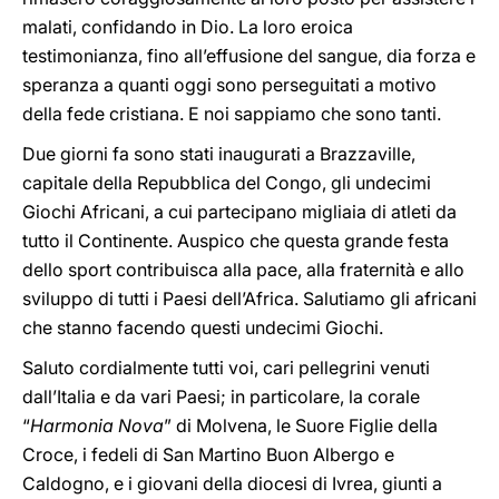
malati, confidando in Dio. La loro eroica
testimonianza, fino all’effusione del sangue, dia forza e
speranza a quanti oggi sono perseguitati a motivo
della fede cristiana. E noi sappiamo che sono tanti.
Due giorni fa sono stati inaugurati a Brazzaville,
capitale della Repubblica del Congo, gli undecimi
Giochi Africani, a cui partecipano migliaia di atleti da
tutto il Continente. Auspico che questa grande festa
dello sport contribuisca alla pace, alla fraternità e allo
sviluppo di tutti i Paesi dell’Africa. Salutiamo gli africani
che stanno facendo questi undecimi Giochi.
Saluto cordialmente tutti voi, cari pellegrini venuti
dall’Italia e da vari Paesi; in particolare, la corale
“
Harmonia Nova
” di Molvena, le Suore Figlie della
Croce, i fedeli di San Martino Buon Albergo e
Caldogno, e i giovani della diocesi di Ivrea, giunti a