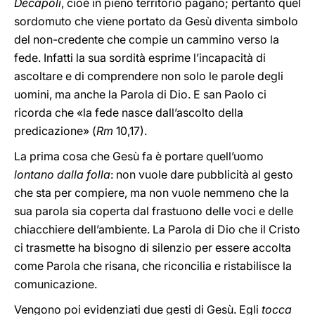
Decapoli
, cioè in pieno territorio pagano; pertanto quel
sordomuto che viene portato da Gesù diventa simbolo
del non-credente che compie un cammino verso la
fede. Infatti la sua sordità esprime l’incapacità di
ascoltare e di comprendere non solo le parole degli
uomini, ma anche la Parola di Dio. E san Paolo ci
ricorda che «la fede nasce dall’ascolto della
predicazione» (
Rm
10,17).
La prima cosa che Gesù fa è portare quell’uomo
lontano dalla folla
: non vuole dare pubblicità al gesto
che sta per compiere, ma non vuole nemmeno che la
sua parola sia coperta dal frastuono delle voci e delle
chiacchiere dell’ambiente. La Parola di Dio che il Cristo
ci trasmette ha bisogno di silenzio per essere accolta
come Parola che risana, che riconcilia e ristabilisce la
comunicazione.
Vengono poi evidenziati due gesti di Gesù. Egli
tocca