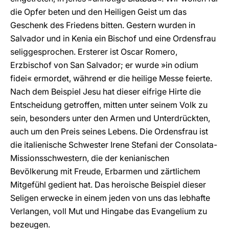
die Opfer beten und den Heiligen Geist um das
Geschenk des Friedens bitten. Gestern wurden in
Salvador und in Kenia ein Bischof und eine Ordensfrau
seliggesprochen. Ersterer ist Oscar Romero,
Erzbischof von San Salvador; er wurde »in odium
fidei« ermordet, während er die heilige Messe feierte.
Nach dem Beispiel Jesu hat dieser eifrige Hirte die
Entscheidung getroffen, mitten unter seinem Volk zu
sein, besonders unter den Armen und Unterdrückten,
auch um den Preis seines Lebens. Die Ordensfrau ist
die italienische Schwester Irene Stefani der Consolata-
Missionsschwestern, die der kenianischen
Bevölkerung mit Freude, Erbarmen und zärtlichem
Mitgefühl gedient hat. Das heroische Beispiel dieser
Seligen erwecke in einem jeden von uns das lebhafte
Verlangen, voll Mut und Hingabe das Evangelium zu
bezeugen.