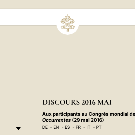
DISCOURS 2016 MAI
Aux participants au Congrès mondial de 
Occurrentes
(29 mai 2016)
-
-
-
-
-
DE
EN
ES
FR
IT
PT