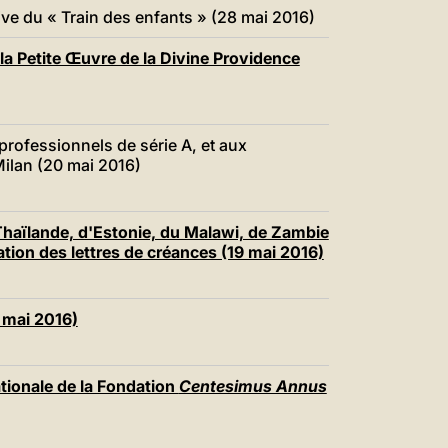
中文
tive du « Train des enfants » (28 mai 2016)
LATINE
la Petite Œuvre de la Divine Providence
professionnels de série A, et aux
Milan (20 mai 2016)
haïlande, d'Estonie, du Malawi, de Zambie
ation des lettres de créances (19 mai 2016)
6 mai 2016)
ationale de la Fondation
Centesimus Annus