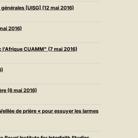
s générales [UISG] (12 mai 2016)
mai 2016)
ec l'Afrique CUAMM" (7 mai 2016)
6)
re (6 mai 2016)
 Veillée de prière « pour essuyer les larmes
le
Royal Institute for Interfaith Studies