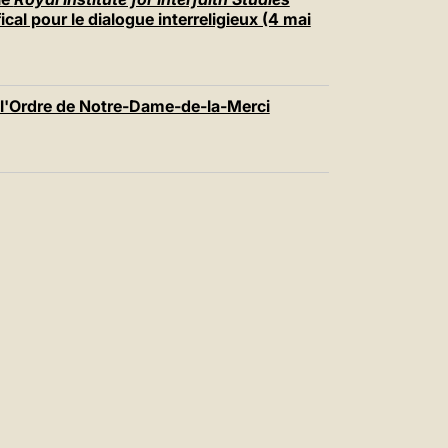
cal pour le dialogue interreligieux (4 mai
e l'Ordre de Notre-Dame-de-la-Merci