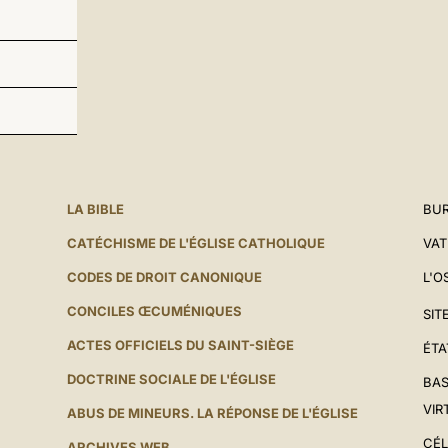
LA BIBLE
BUR
CATÉCHISME DE L'ÉGLISE CATHOLIQUE
VAT
CODES DE DROIT CANONIQUE
L'O
CONCILES ŒCUMÉNIQUES
SIT
ACTES OFFICIELS DU SAINT-SIÈGE
ÉTA
DOCTRINE SOCIALE DE L'ÉGLISE
BAS
VIR
ABUS DE MINEURS. LA RÉPONSE DE L'ÉGLISE
CÉL
ARCHIVES WEB