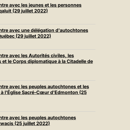
中文
re avec les jeunes et les personnes
aluit (29 juillet 2022)
LATINE
tre avec une délégation d'autochtones
uébec (29 juillet 2022)
e avec les Autorités civiles, les
t le Corps diplomatique à la Citadelle de
re avec les peuples autochtones et les
à l'Église Sacré-Cœur d'Edmonton (25
tre avec les peuples autochtones
wacis (25 juillet 2022)