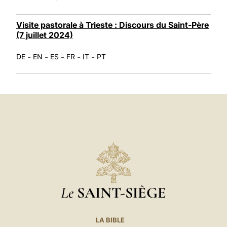
Visite pastorale à Trieste : Discours du Saint-Père
(7 juillet 2024)
-
-
-
-
-
DE
EN
ES
FR
IT
PT
Le
SAINT-SIÈGE
LA BIBLE