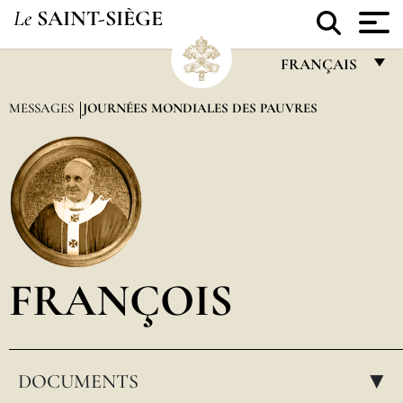
Le
SAINT-SIÈGE
FRANÇAIS
FRANÇAIS
MESSAGES
JOURNÉES MONDIALES DES PAUVRES
ENGLISH
ITALIANO
PORTUGUÊS
ESPAÑOL
DEUTSCH
FRANÇOIS
POLSKI
العربيّة
DOCUMENTS
中文
▸