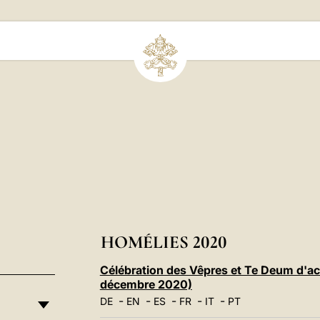
HOMÉLIES 2020
Célébration des Vêpres et Te Deum d'act
décembre 2020)
-
-
-
-
-
DE
EN
ES
FR
IT
PT