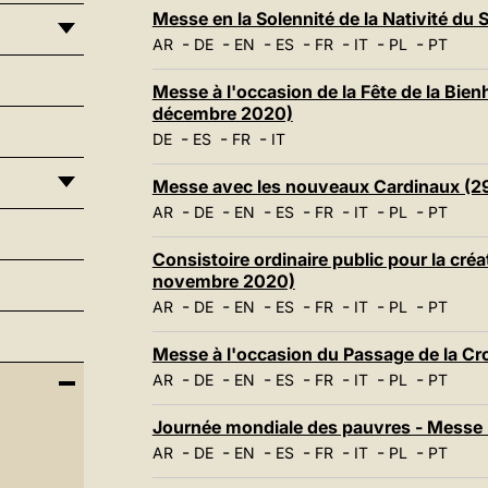
Messe en la Solennité de la Nativité d
-
-
-
-
-
-
-
AR
DE
EN
ES
FR
IT
PL
PT
Messe à l'occasion de la Fête de la Bie
décembre 2020)
-
-
-
DE
ES
FR
IT
Messe avec les nouveaux Cardinaux (
-
-
-
-
-
-
-
AR
DE
EN
ES
FR
IT
PL
PT
Consistoire ordinaire public pour la cr
novembre 2020)
-
-
-
-
-
-
-
AR
DE
EN
ES
FR
IT
PL
PT
Messe à l'occasion du Passage de la C
-
-
-
-
-
-
-
AR
DE
EN
ES
FR
IT
PL
PT
Journée mondiale des pauvres - Messe
-
-
-
-
-
-
-
AR
DE
EN
ES
FR
IT
PL
PT