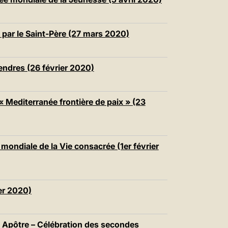
 par le Saint-Père (27 mars 2020)
endres (26 février 2020)
 « Mediterranée frontière de paix » (23
mondiale de la Vie consacrée (1er février
er 2020)
l Apôtre – Célébration des secondes