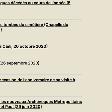
êques décédés au cours de l'année (5
les tombes du cimétière (Chapelle du
)
ra Cæli, 20 octobre 2020)
 (26 septembre 2020)
ccasion de l’anniversaire de sa visite à
r les nouveaux Archevêques Métropolitains
 et Paul (29 juin 2020)