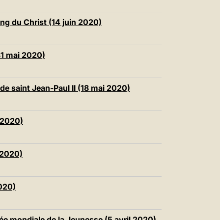
ng du Christ (14 juin 2020)
31 mai 2020)
de saint Jean-Paul II (18 mai 2020)
l 2020)
l 2020)
2020)
 mondiale de la Jeunesse (5 avril 2020)