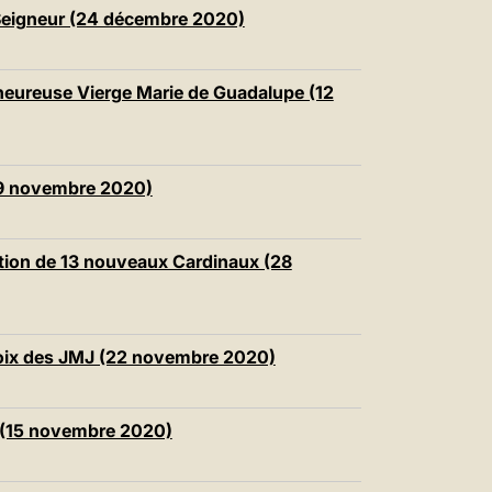
中文
u Seigneur (24 décembre 2020)
LATINE
nheureuse Vierge Marie de Guadalupe (12
29 novembre 2020)
éation de 13 nouveaux Cardinaux (28
roix des JMJ (22 novembre 2020)
 (15 novembre 2020)