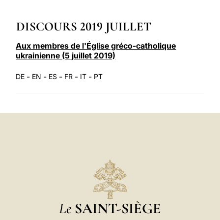
LATINE
DISCOURS 2019 JUILLET
Aux membres de l'Église gréco-catholique
ukrainienne (5 juillet 2019)
-
-
-
-
-
DE
EN
ES
FR
IT
PT
Le
SAINT-SIÈGE