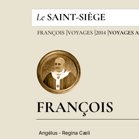
Le
SAINT-SIÈGE
FRANÇOIS
VOYAGES
2014
VOYAGES A
FRANÇOIS
Angélus - Regina Cæli