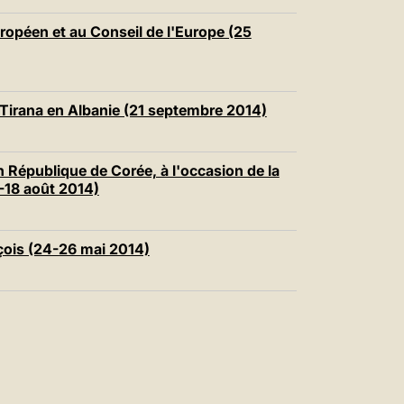
中文
ropéen et au Conseil de l'Europe (25
LATINE
Tirana en Albanie (21 septembre 2014)
 République de Corée, à l'occasion de la
3-18 août 2014)
çois (24-26 mai 2014)