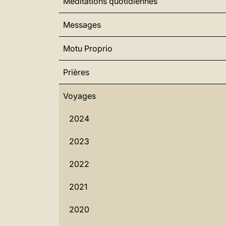
Méditations quotidiennes
Messages
Motu Proprio
Prières
Voyages
2024
2023
2022
2021
2020