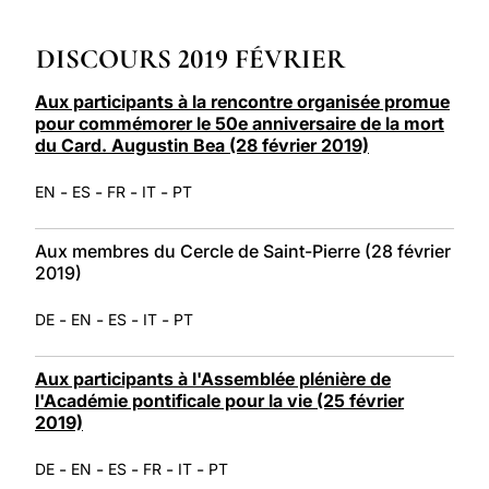
LATINE
DISCOURS 2019 FÉVRIER
Aux participants à la rencontre organisée promue
pour commémorer le 50e anniversaire de la mort
du Card. Augustin Bea (28 février 2019)
-
-
-
-
EN
ES
FR
IT
PT
Aux membres du Cercle de Saint-Pierre (28 février
2019)
-
-
-
-
DE
EN
ES
IT
PT
Aux participants à l'Assemblée plénière de
l'Académie pontificale pour la vie (25 février
2019)
-
-
-
-
-
DE
EN
ES
FR
IT
PT