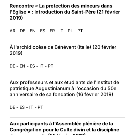
Rencontre « La protection des mineurs dans
l'Eglise » : Introduction du Saint-Père (21 février
2019)
-
-
-
-
-
-
-
AR
DE
EN
ES
FR
IT
PL
PT
À l'archidiocèse de Bénévent (Italie) (20 février
2019)
-
-
-
-
DE
EN
ES
IT
PT
Aux professeurs et aux étudiants de l'Institut de
patristique Augustinianum à l'occasion du 50e
anniversaire de sa fondation (16 février 2019)
-
-
-
DE
ES
IT
PT
Aux participants à l'Assemblée plénière de la
Congrégation pour le Culte divin et la discipline