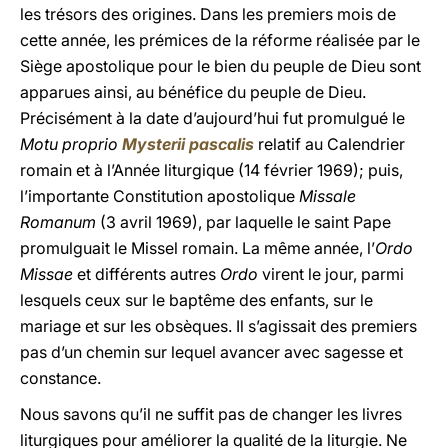
les trésors des origines. Dans les premiers mois de
cette année, les prémices de la réforme réalisée par le
Siège apostolique pour le bien du peuple de Dieu sont
apparues ainsi, au bénéfice du peuple de Dieu.
Précisément à la date d’aujourd’hui fut promulgué le
Motu proprio
Mysterii pascalis
relatif au Calendrier
romain et à l’Année liturgique (14 février 1969); puis,
l’importante Constitution apostolique
Missale
Romanum
(3 avril 1969), par laquelle le saint Pape
promulguait le Missel romain. La même année, l’
Ordo
Missae
et différents autres
Ordo
virent le jour, parmi
lesquels ceux sur le baptême des enfants, sur le
mariage et sur les obsèques. Il s’agissait des premiers
pas d’un chemin sur lequel avancer avec sagesse et
constance.
Nous savons qu’il ne suffit pas de changer les livres
liturgiques pour améliorer la qualité de la liturgie. Ne