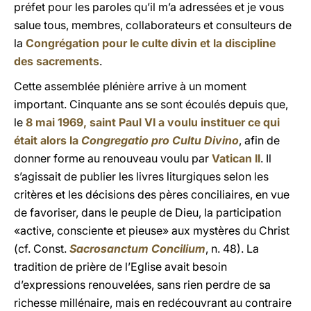
préfet pour les paroles qu’il m’a adressées et je vous
salue tous, membres, collaborateurs et consulteurs de
la
Congrégation pour le culte divin et la discipline
des sacrements
.
Cette assemblée plénière arrive à un moment
important. Cinquante ans se sont écoulés depuis que,
le
8 mai 1969, saint Paul VI a voulu instituer ce qui
était alors la
Congregatio pro Cultu Divino
, afin de
donner forme au renouveau voulu par
Vatican II
. Il
s’agissait de publier les livres liturgiques selon les
critères et les décisions des pères conciliaires, en vue
de favoriser, dans le peuple de Dieu, la participation
«active, consciente et pieuse» aux mystères du Christ
(cf. Const.
Sacrosanctum Concilium
, n. 48). La
tradition de prière de l’Eglise avait besoin
d’expressions renouvelées, sans rien perdre de sa
richesse millénaire, mais en redécouvrant au contraire