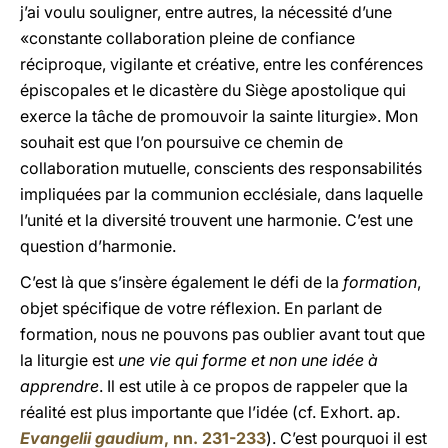
j’ai voulu souligner, entre autres, la nécessité d’une
«constante collaboration pleine de confiance
réciproque, vigilante et créative, entre les conférences
épiscopales et le dicastère du Siège apostolique qui
exerce la tâche de promouvoir la sainte liturgie». Mon
souhait est que l’on poursuive ce chemin de
collaboration mutuelle, conscients des responsabilités
impliquées par la communion ecclésiale, dans laquelle
l’unité et la diversité trouvent une harmonie. C’est une
question d’harmonie.
C’est là que s’insère également le défi de la
formation
,
objet spécifique de votre réflexion. En parlant de
formation, nous ne pouvons pas oublier avant tout que
la liturgie est
une vie qui forme et non une idée à
apprendre
. Il est utile à ce propos de rappeler que la
réalité est plus importante que l’idée (cf. Exhort. ap.
Evangelii gaudium
, nn. 231-233
). C’est pourquoi il est