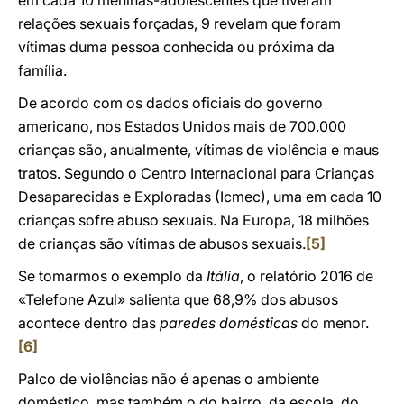
em cada 10 meninas-adolescentes que tiveram
relações sexuais forçadas, 9 revelam que foram
vítimas duma pessoa conhecida ou próxima da
família.
De acordo com os dados oficiais do governo
americano, nos Estados Unidos mais de 700.000
crianças são, anualmente, vítimas de violência e maus
tratos. Segundo o Centro Internacional para Crianças
Desaparecidas e Exploradas (Icmec), uma em cada 10
crianças sofre abuso sexuais. Na Europa, 18 milhões
de crianças são vítimas de abusos sexuais.
[5]
Se tomarmos o exemplo da
Itália
, o relatório 2016 de
«Telefone Azul» salienta que 68,9% dos abusos
acontece dentro das
paredes domésticas
do menor.
[6]
Palco de violências não é apenas o ambiente
doméstico, mas também o do bairro, da escola, do