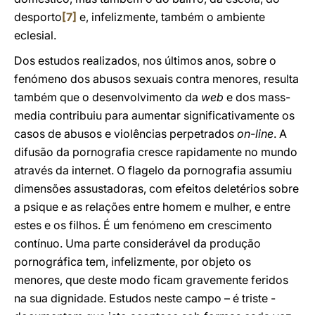
desporto
[7]
e, infelizmente, também o ambiente
eclesial.
Dos estudos realizados, nos últimos anos, sobre o
fenómeno dos abusos sexuais contra menores, resulta
também que o desenvolvimento da
web
e dos mass-
media contribuiu para aumentar significativamente os
casos de abusos e violências perpetrados
on-line
. A
difusão da pornografia cresce rapidamente no mundo
através da internet. O flagelo da pornografia assumiu
dimensões assustadoras, com efeitos deletérios sobre
a psique e as relações entre homem e mulher, e entre
estes e os filhos. É um fenómeno em crescimento
contínuo. Uma parte considerável da produção
pornográfica tem, infelizmente, por objeto os
menores, que deste modo ficam gravemente feridos
na sua dignidade. Estudos neste campo – é triste -