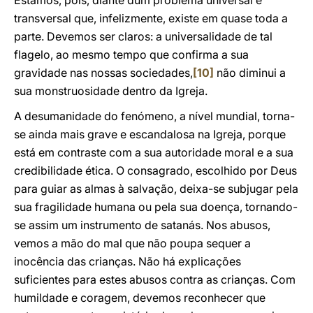
Estamos, pois, diante dum problema universal e
transversal que, infelizmente, existe em quase toda a
parte. Devemos ser claros: a universalidade de tal
flagelo, ao mesmo tempo que confirma a sua
gravidade nas nossas sociedades,
[10]
não diminui a
sua monstruosidade dentro da Igreja.
A desumanidade do fenómeno, a nível mundial, torna-
se ainda mais grave e escandalosa na Igreja, porque
está em contraste com a sua autoridade moral e a sua
credibilidade ética. O consagrado, escolhido por Deus
para guiar as almas à salvação, deixa-se subjugar pela
sua fragilidade humana ou pela sua doença, tornando-
se assim um instrumento de satanás. Nos abusos,
vemos a mão do mal que não poupa sequer a
inocência das crianças. Não há explicações
suficientes para estes abusos contra as crianças. Com
humildade e coragem, devemos reconhecer que