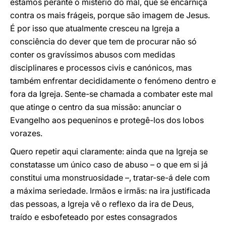
estamos perante o mistério do mal, que se encarniça
contra os mais frágeis, porque são imagem de Jesus.
É por isso que atualmente cresceu na Igreja a
consciência do dever que tem de procurar não só
conter os gravíssimos abusos com medidas
disciplinares e processos civis e canónicos, mas
também enfrentar decididamente o fenómeno dentro e
fora da Igreja. Sente-se chamada a combater este mal
que atinge o centro da sua missão: anunciar o
Evangelho aos pequeninos e protegê-los dos lobos
vorazes.
Quero repetir aqui claramente: ainda que na Igreja se
constatasse um único caso de abuso – o que em si já
constitui uma monstruosidade –, tratar-se-á dele com
a máxima seriedade. Irmãos e irmãs: na ira justificada
das pessoas, a Igreja vê o reflexo da ira de Deus,
traído e esbofeteado por estes consagrados