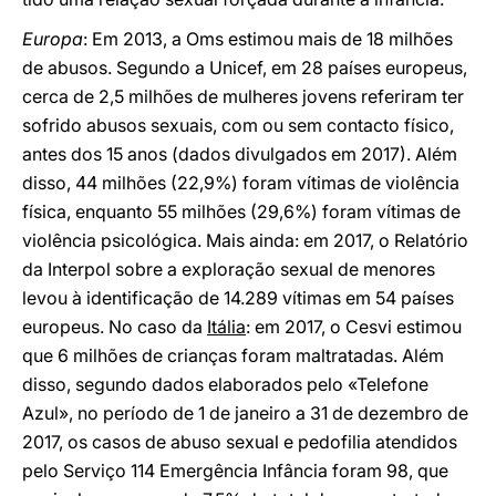
Europa
: Em 2013, a Oms estimou mais de 18 milhões
de abusos. Segundo a Unicef, em 28 países europeus,
cerca de 2,5 milhões de mulheres jovens referiram ter
sofrido abusos sexuais, com ou sem contacto físico,
antes dos 15 anos (dados divulgados em 2017). Além
disso, 44 milhões (22,9%) foram vítimas de violência
física, enquanto 55 milhões (29,6%) foram vítimas de
violência psicológica. Mais ainda: em 2017, o Relatório
da Interpol sobre a exploração sexual de menores
levou à identificação de 14.289 vítimas em 54 países
europeus. No caso da
Itália
: em 2017, o Cesvi estimou
que 6 milhões de crianças foram maltratadas. Além
disso, segundo dados elaborados pelo «Telefone
Azul», no período de 1 de janeiro a 31 de dezembro de
2017, os casos de abuso sexual e pedofilia atendidos
pelo Serviço 114 Emergência Infância foram 98, que