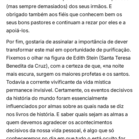
(mas sempre demasiados) dos seus irmãos. E
obrigado também aos fiéis que conhecem bem os
seus bons pastores e continuam a rezar por eles e a
apoiá-los.
Por fim, gostaria de assinalar a importância de dever
transformar este mal em oportunidade de purificação.
Fixemos o olhar na figura de Edith Stein (Santa Teresa
Benedita da Cruz), com a certeza de que, «na noite
mais escura, surgem os maiores profetas e os santos.
Todavia a corrente vivificante da vida mística
permanece invisível. Certamente, os eventos decisivos
da história do mundo foram essencialmente
influenciados por almas sobre as quais nada se diz
nos livros de história. E saber quais sejam as almas a
quem devemos agradecer os acontecimentos
decisivos da nossa vida pessoal, é algo que só
conheceremos no dia em que tudo o está oculto for