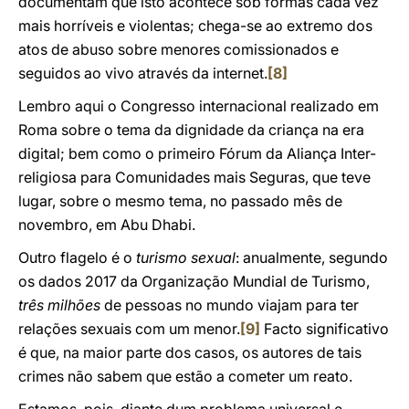
documentam que isto acontece sob formas cada vez
mais horríveis e violentas; chega-se ao extremo dos
atos de abuso sobre menores comissionados e
seguidos ao vivo através da internet.
[8]
Lembro aqui o Congresso internacional realizado em
Roma sobre o tema da dignidade da criança na era
digital; bem como o primeiro Fórum da Aliança Inter-
religiosa para Comunidades mais Seguras, que teve
lugar, sobre o mesmo tema, no passado mês de
novembro, em Abu Dhabi.
Outro flagelo é o
turismo sexual
: anualmente, segundo
os dados 2017 da Organização Mundial de Turismo,
três milhões
de pessoas no mundo viajam para ter
relações sexuais com um menor.
[9]
Facto significativo
é que, na maior parte dos casos, os autores de tais
crimes não sabem que estão a cometer um reato.