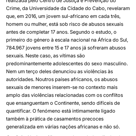
realizada pelo Centro de Justiça e Prevenção do
Crime, da Universidade da Cidade do Cabo, revelaram
que, em 2016, um jovem sul-africano em cada três,
homem ou mulher, está sob risco de abusos sexuais
antes de completar 17 anos. Segundo o estudo, o
primeiro do género à escala nacional na África do Sul,
784.967 jovens entre 15 e 17 anos já sofreram abusos
sexuais. Neste caso, as vítimas são
predominantemente adolescentes do sexo masculino.
Nem um terço deles denunciou as violências às
autoridades. Noutros países africanos, os abusos
sexuais de menores inserem-se no contexto mais
amplo das violências relacionadas com os conflitos
que ensanguentam o Continente, sendo difíceis de
quantificar. O fenómeno está intimamente ligado
também à prática de casamentos precoces
generalizada em várias nações africanas e não só.