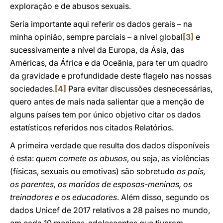
exploração e de abusos sexuais.
Seria importante aqui referir os dados gerais – na
minha opinião, sempre parciais – a nível global
[3]
e
sucessivamente a nível da Europa, da Ásia, das
Américas, da África e da Oceânia, para ter um quadro
da gravidade e profundidade deste flagelo nas nossas
sociedades.
[4]
Para evitar discussões desnecessárias,
quero antes de mais nada salientar que a menção de
alguns países tem por único objetivo citar os dados
estatísticos referidos nos citados Relatórios.
A primeira verdade que resulta dos dados disponíveis
é esta:
quem comete os abusos
, ou seja, as violências
(físicas, sexuais ou emotivas) são sobretudo
os pais,
os parentes, os maridos de esposas-meninas, os
treinadores e os educadores
. Além disso, segundo os
dados Unicef de 2017 relativos a 28 países no mundo,