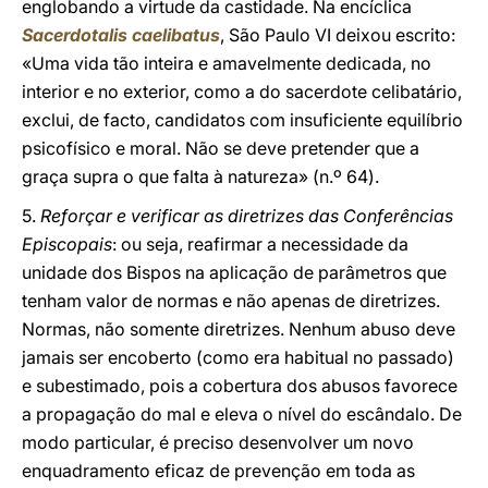
englobando a virtude da castidade. Na encíclica
Sacerdotalis caelibatus
, São Paulo VI deixou escrito:
«Uma vida tão inteira e amavelmente dedicada, no
interior e no exterior, como a do sacerdote celibatário,
exclui, de facto, candidatos com insuficiente equilíbrio
psicofísico e moral. Não se deve pretender que a
graça supra o que falta à natureza» (n.º 64).
5.
Reforçar e verificar as diretrizes das Conferências
Episcopais
: ou seja, reafirmar a necessidade da
unidade dos Bispos na aplicação de parâmetros que
tenham valor de normas e não apenas de diretrizes.
Normas, não somente diretrizes. Nenhum abuso deve
jamais ser encoberto (como era habitual no passado)
e subestimado, pois a cobertura dos abusos favorece
a propagação do mal e eleva o nível do escândalo. De
modo particular, é preciso desenvolver um novo
enquadramento eficaz de prevenção em toda as