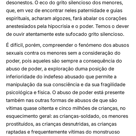
desonestos. O eco do grito silencioso dos menores,
que, em vez de encontrar neles paternidade e guias
espirituais, acharam algozes, fará abalar os corações
anestesiados pela hipocrisia e o poder. Temos o dever
de ouvir atentamente este sufocado grito silencioso.
É difícil, porém, compreender o fenómeno dos abusos
sexuais contra os menores sem a consideração do
poder, pois aqueles são sempre a consequência do
abuso de poder, a exploração duma posição de
inferioridade do indefeso abusado que permite a
manipulação da sua consciência e da sua fragilidade
psicológica e física. O abuso de poder está presente
também nas outras formas de abusos de que são
vítimas quase oitenta e cinco milhões de crianças, no
esquecimento geral: as crianças-soldado, os menores
prostituídos, as crianças desnutridas, as crianças
raptadas e frequentemente vítimas do monstruoso