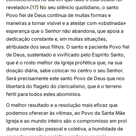
revelado».
[17]
No seu silêncio quotidiano, o santo
Povo fiel de Deus continua de muitas formas e
maneiras a tornar visível e a atestar com «obstinada»
esperança que o Senhor não abandona, que apoia a
dedicação constante e, em muitas situações,
atribulada dos seus filhos. O santo e paciente Povo fiel
de Deus, sustentado e vivificado pelo Espírito Santo,
que é o rosto melhor da Igreja profética que, na sua
doação diária, sabe colocar no centro o seu Senhor.
Será precisamente este santo Povo de Deus que nos
libertará do flagelo do clericalismo, que é o terreno
fértil para todos estes abomínios.
O melhor resultado e a resolução mais eficaz que
podemos oferecer às vítimas, ao Povo da Santa Mãe
Igreja e ao mundo inteiro são o compromisso em prol
duma conversão pessoal e coletiva, a humildade de