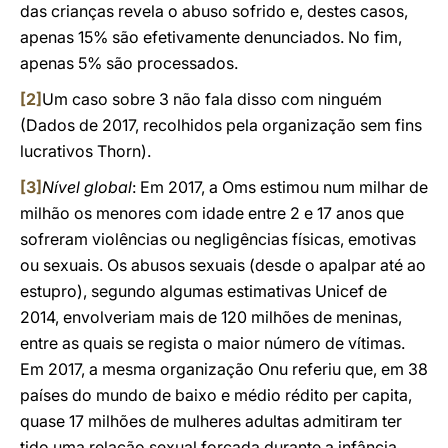
das crianças revela o abuso sofrido e, destes casos,
apenas 15% são efetivamente denunciados. No fim,
apenas 5% são processados.
[2]
Um caso sobre 3 não fala disso com ninguém
(Dados de 2017, recolhidos pela organização sem fins
lucrativos Thorn).
[3]
Nível global
: Em 2017, a Oms estimou num milhar de
milhão os menores com idade entre 2 e 17 anos que
sofreram violências ou negligências físicas, emotivas
ou sexuais. Os abusos sexuais (desde o apalpar até ao
estupro), segundo algumas estimativas Unicef de
2014, envolveriam mais de 120 milhões de meninas,
entre as quais se regista o maior número de vítimas.
Em 2017, a mesma organização Onu referiu que, em 38
países do mundo de baixo e médio rédito per capita,
quase 17 milhões de mulheres adultas admitiram ter
tido uma relação sexual forçada durante a infância.