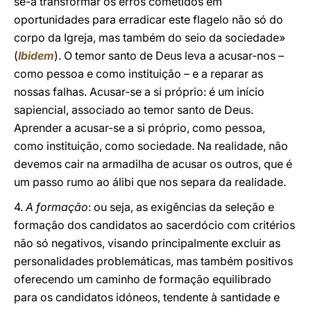
se-á transformar os erros cometidos em
oportunidades para erradicar este flagelo não só do
corpo da Igreja, mas também do seio da sociedade»
(
Ibidem
). O temor santo de Deus leva a acusar-nos –
como pessoa e como instituição – e a reparar as
nossas falhas. Acusar-se a si próprio: é um início
sapiencial, associado ao temor santo de Deus.
Aprender a acusar-se a si próprio, como pessoa,
como instituição, como sociedade. Na realidade, não
devemos cair na armadilha de acusar os outros, que é
um passo rumo ao álibi que nos separa da realidade.
4.
A formação
: ou seja, as exigências da seleção e
formação dos candidatos ao sacerdócio com critérios
não só negativos, visando principalmente excluir as
personalidades problemáticas, mas também positivos
oferecendo um caminho de formação equilibrado
para os candidatos idóneos, tendente à santidade e