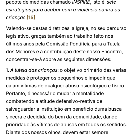
pacote de medidas chamado
INSPIRE
, isto é,
sete
estratégias para acabar com a violência contra as
crianças
.
[15]
Valendo-se destas diretrizes, a Igreja, no seu percurso
legislativo, graças também ao trabalho feito nos
últimos anos pela Comissão Pontifícia para a Tutela
dos Menores e à contribuição deste nosso Encontro,
concentrar-se-á sobre as seguintes dimensões:
1.
A tutela das crianças
: o objetivo primário das várias
medidas é proteger os pequeninos e impedir que
caiam vítimas de qualquer abuso psicológico e físico.
Portanto, é necessário mudar a mentalidade
combatendo a atitude defensivo-reativa de
salvaguardar a Instituição em benefício duma busca
sincera e decidida do bem da comunidade, dando
prioridade às vítimas de abusos em todos os sentidos.
Diante dos nossos olhos, devem estar sempre