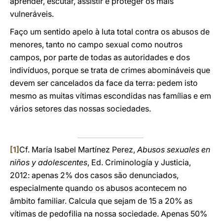
aprender, escutar, assistir e proteger os mais
vulneráveis.
Faço um sentido apelo à luta total contra os abusos de
menores, tanto no campo sexual como noutros
campos, por parte de todas as autoridades e dos
indivíduos, porque se trata de crimes abomináveis que
devem ser cancelados da face da terra: pedem isto
mesmo as muitas vítimas escondidas nas famílias e em
vários setores das nossas sociedades.
[1]
Cf. María Isabel Martínez Perez,
Abusos sexuales en
niños y adolescentes
, Ed. Criminología y Justicia,
2012: apenas 2% dos casos são denunciados,
especialmente quando os abusos acontecem no
âmbito familiar. Calcula que sejam de 15 a 20% as
vítimas de pedofilia na nossa sociedade. Apenas 50%