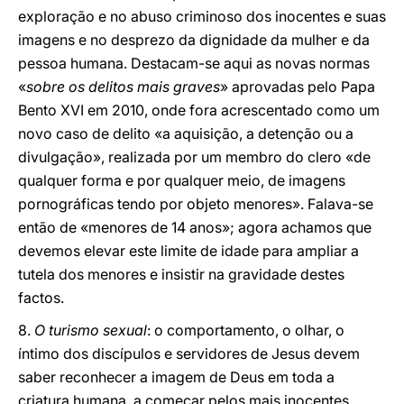
exploração e no abuso criminoso dos inocentes e suas
imagens e no desprezo da dignidade da mulher e da
pessoa humana. Destacam-se aqui as novas normas
«
sobre os delitos mais graves
» aprovadas pelo Papa
Bento XVI em 2010, onde fora acrescentado como um
novo caso de delito «a aquisição, a detenção ou a
divulgação», realizada por um membro do clero «de
qualquer forma e por qualquer meio, de imagens
pornográficas tendo por objeto menores». Falava-se
então de «menores de 14 anos»; agora achamos que
devemos elevar este limite de idade para ampliar a
tutela dos menores e insistir na gravidade destes
factos.
8.
O turismo sexual
: o comportamento, o olhar, o
íntimo dos discípulos e servidores de Jesus devem
saber reconhecer a imagem de Deus em toda a
criatura humana, a começar pelos mais inocentes.