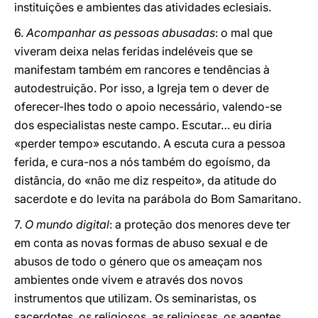
instituições e ambientes das atividades eclesiais.
6.
Acompanhar as pessoas abusadas
: o mal que
viveram deixa nelas feridas indeléveis que se
manifestam também em rancores e tendências à
autodestruição. Por isso, a Igreja tem o dever de
oferecer-lhes todo o apoio necessário, valendo-se
dos especialistas neste campo. Escutar… eu diria
«perder tempo» escutando. A escuta cura a pessoa
ferida, e cura-nos a nós também do egoísmo, da
distância, do «não me diz respeito», da atitude do
sacerdote e do levita na parábola do Bom Samaritano.
7.
O mundo digital
: a proteção dos menores deve ter
em conta as novas formas de abuso sexual e de
abusos de todo o género que os ameaçam nos
ambientes onde vivem e através dos novos
instrumentos que utilizam. Os seminaristas, os
sacerdotes, os religiosos, as religiosas, os agentes