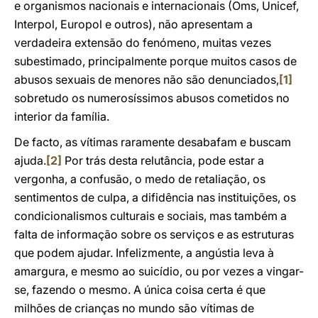
e organismos nacionais e internacionais (Oms, Unicef,
Interpol, Europol e outros), não apresentam a
verdadeira extensão do fenómeno, muitas vezes
subestimado, principalmente porque muitos casos de
abusos sexuais de menores não são denunciados,
[1]
sobretudo os numerosíssimos abusos cometidos no
interior da família.
De facto, as vítimas raramente desabafam e buscam
ajuda.
[2]
Por trás desta relutância, pode estar a
vergonha, a confusão, o medo de retaliação, os
sentimentos de culpa, a difidência nas instituições, os
condicionalismos culturais e sociais, mas também a
falta de informação sobre os serviços e as estruturas
que podem ajudar. Infelizmente, a angústia leva à
amargura, e mesmo ao suicídio, ou por vezes a vingar-
se, fazendo o mesmo. A única coisa certa é que
milhões de crianças no mundo são vítimas de