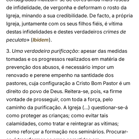
de infidelidade, de vergonha e deformam o rosto da
Igreja, minando a sua credibilidade. De facto, a própria
Igreja, juntamente com os seus filhos fiéis, é vítima
destas infidelidades e destes verdadeiros
crimes de
peculato
» (
Ibidem
).
3.
Uma verdadeira purificação
: apesar das medidas
tomadas e os progressos realizados em matéria de
prevenção dos abusos, é necessário impor um
renovado e perene empenho na santidade dos
pastores, cuja configuração a Cristo Bom Pastor é um
direito do povo de Deus. Reitera-se, pois, «a firme
vontade de prosseguir, com toda a força, pelo
caminho da purificação. A Igreja (…) questionar-se-á
como proteger as crianças; como evitar tais
calamidades, como tratar e reintegrar as vítimas;
como reforçar a formação nos seminários. Procurar-