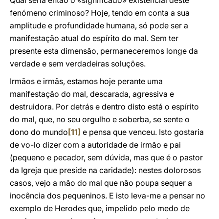
Qual seria então o «significado» existencial deste
fenómeno criminoso? Hoje, tendo em conta a sua
amplitude e profundidade humana, só pode ser a
manifestação atual do espírito do mal. Sem ter
presente esta dimensão, permaneceremos longe da
verdade e sem verdadeiras soluções.
Irmãos e irmãs, estamos hoje perante uma
manifestação do mal, descarada, agressiva e
destruidora. Por detrás e dentro disto está o espírito
do mal, que, no seu orgulho e soberba, se sente o
dono do mundo
[11]
e pensa que venceu. Isto gostaria
de vo-lo dizer com a autoridade de irmão e pai
(pequeno e pecador, sem dúvida, mas que é o pastor
da Igreja que preside na caridade): nestes dolorosos
casos, vejo a mão do mal que não poupa sequer a
inocência dos pequeninos. E isto leva-me a pensar no
exemplo de Herodes que, impelido pelo medo de