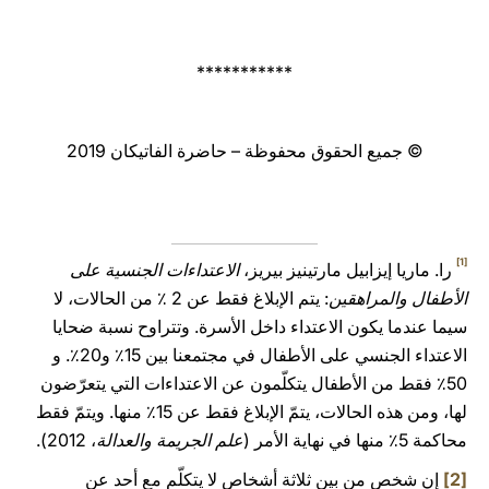
***********
© جميع الحقوق محفوظة – حاضرة الفاتيكان 2019
[1]
را. ماريا إيزابيل مارتينيز بيريز،
الاعتداءات الجنسية على
الأطفال والمراهقين
: يتم الإبلاغ فقط عن 2 ٪ من الحالات، لا
سيما عندما يكون الاعتداء داخل الأسرة. وتتراوح نسبة ضحايا
الاعتداء الجنسي على الأطفال في مجتمعنا بين 15٪ و20٪. و
50٪ فقط من الأطفال يتكلّمون عن الاعتداءات التي يتعرّضون
لها، ومن هذه الحالات، يتمّ الإبلاغ فقط عن 15٪ منها. ويتمّ فقط
محاكمة 5٪ منها في نهاية الأمر (
علم الجريمة والعدالة
، 2012).
[2]
إن شخص من بين ثلاثة أشخاص لا يتكلّم مع أحد عن