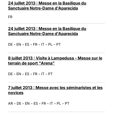
24 juillet 2013 : Messe en la Basilique du
Sanctuaire Notre-Dame d'Aparecida
FR
24 juillet 2013 : Messe en la Basilique du
Sanctuaire Notre-Dame d'Aparecida
-
-
-
-
-
-
DE
EN
ES
FR
IT
PL
PT
8 juillet 2013 : Visite à Lampedusa - Messe sur le
terrain de sport "Arena"
-
-
-
-
-
DE
EN
ES
FR
IT
PT
7 juillet 2013 : Messe avec les séminaristes et les
novices
-
-
-
-
-
-
-
AR
DE
EN
ES
FR
IT
PL
PT