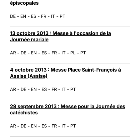
épiscopales
-
-
-
-
-
DE
EN
ES
FR
IT
PT
13 octobre 2013 : Messe à l'occasion de la
Journée mariale
-
-
-
-
-
-
-
AR
DE
EN
ES
FR
IT
PL
PT
4 octobre 2013 : Messe Place Saint-François à
Assise (Assise)
-
-
-
-
-
-
AR
DE
EN
ES
FR
IT
PT
29 septembre 2013 : Messe pour la Journée des
catéchistes
-
-
-
-
-
-
AR
DE
EN
ES
FR
IT
PT