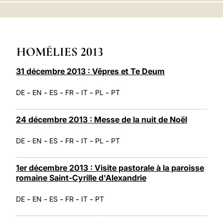
LATINE
HOMÉLIES 2013
31 décembre 2013 : Vêpres et Te Deum
-
-
-
-
-
-
DE
EN
ES
FR
IT
PL
PT
24 décembre 2013 : Messe de la nuit de Noël
-
-
-
-
-
-
DE
EN
ES
FR
IT
PL
PT
1er décembre 2013 : Visite pastorale à la paroisse
romaine Saint-Cyrille d'Alexandrie
-
-
-
-
-
DE
EN
ES
FR
IT
PT