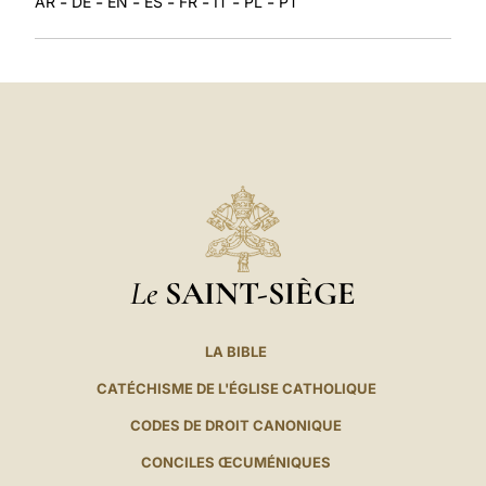
-
-
-
-
-
-
-
AR
DE
EN
ES
FR
IT
PL
PT
Le
SAINT-SIÈGE
LA BIBLE
CATÉCHISME DE L'ÉGLISE CATHOLIQUE
CODES DE DROIT CANONIQUE
CONCILES ŒCUMÉNIQUES