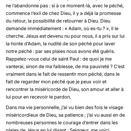
ne l’abandonne pas : si à ce moment-là, avec le péché,
commence l’exil de chez Dieu, il y a déjà la promesse
du retour, la possibilité de retourner à Dieu. Dieu
demande immédiatement : « Adam, où es-tu ? », il le
cherche. Jésus est devenu nu pour nous, il a pris sur lui
la honte d’Adam, la nudité de son péché pour laver
notre péché : par ses plaies nous avons été guéris.
Rappelez-vous celui de saint Paul : de quoi je me
vanterai, sinon de ma faiblesse, de ma pauvreté ? C’est
vraiment dans le fait de ressentir mon péché, dans le
fait de regarder mon péché que je peux voir et
rencontrer la miséricorde de Dieu, son amour et aller à
lui pour en recevoir le pardon.
Dans ma vie personnelle, j’ai vu bien des fois le visage
miséricordieux de Dieu, sa patience ; j’ai vu aussi en de
nombreuses personnes le courage d’entrer dans les
plaies de Jésus en lui disant : Seigneur, me voici,