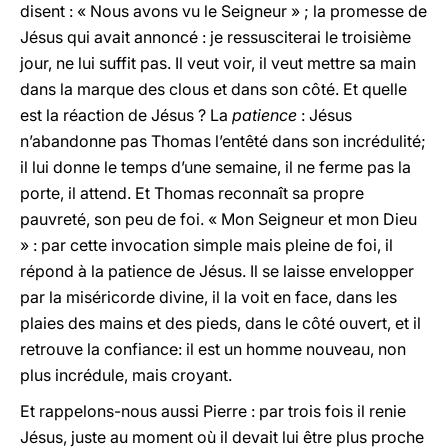
disent : « Nous avons vu le Seigneur » ; la promesse de
Jésus qui avait annoncé : je ressusciterai le troisième
jour, ne lui suffit pas. Il veut voir, il veut mettre sa main
dans la marque des clous et dans son côté. Et quelle
est la réaction de Jésus ? La
patience
: Jésus
n’abandonne pas Thomas l’entêté dans son incrédulité;
il lui donne le temps d’une semaine, il ne ferme pas la
porte, il attend. Et Thomas reconnaît sa propre
pauvreté, son peu de foi. « Mon Seigneur et mon Dieu
» : par cette invocation simple mais pleine de foi, il
répond à la patience de Jésus. Il se laisse envelopper
par la miséricorde divine, il la voit en face, dans les
plaies des mains et des pieds, dans le côté ouvert, et il
retrouve la confiance: il est un homme nouveau, non
plus incrédule, mais croyant.
Et rappelons-nous aussi Pierre : par trois fois il renie
Jésus, juste au moment où il devait lui être plus proche