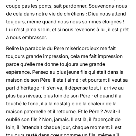
coupe pas les ponts, sait pardonner. Souvenons-nous
de cela dans notre vie de chrétiens : Dieu nous attend
toujours, même quand nous nous sommes éloignés !
Lui n’est jamais loin, et si nous revenons à lui, il est prêt
à nous embrasser.
Relire la parabole du Père miséricordieux me fait
toujours grande impression, cela me fait impression
parce qu’elle me donne toujours une grande
espérance. Pensez au plus jeune fils qui était dans la
maison de son Père, il était aimé ; et pourtant il veut sa
part d’héritage ; il s’en va, il dépense tout, il arrive au
plus bas niveau, plus loin de son Père ; et quand il a
touché le fond, il a la nostalgie de la chaleur de la
maison paternelle et il retourne. Et le Père ? Avait-il
oublié son fils ? Non, jamais. Il est là, il l’aperçoit de
loin, il l’attendait chaque jour, chaque moment: il est
toujours resté dans cœur comme un fils, même s’il