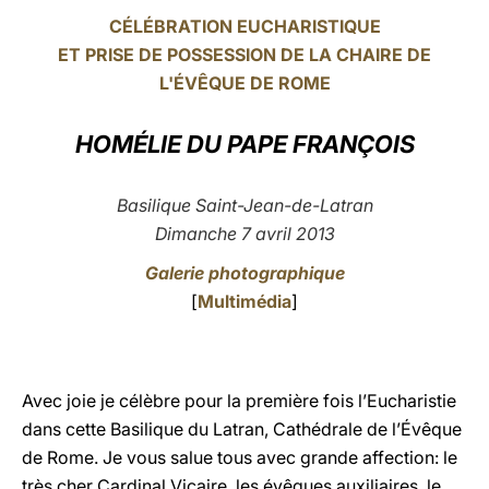
CÉLÉBRATION EUCHARISTIQUE
LATINE
ET PRISE DE POSSESSION DE LA CHAIRE DE
L'ÉVÊQUE DE ROME
HOMÉLIE DU PAPE FRANÇOIS
Basilique Saint-Jean-de-Latran
Dimanche 7 avril 2013
Galerie photographique
[
Multimédia
]
Avec joie je célèbre pour la première fois l’Eucharistie
dans cette Basilique du Latran, Cathédrale de l’Évêque
de Rome. Je vous salue tous avec grande affection: le
très cher Cardinal Vicaire, les évêques auxiliaires, le