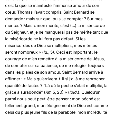
c’est là que se manifeste l’immense amour de son
cœur. Thomas l’avait compris. Saint Bernard se
demande : mais sur quoi puis-je compter ? Sur mes
mérites ? Mais « mon mérite, c’est (…) la miséricorde
du Seigneur, et je ne manquerai pas de mérite tant que
la miséricorde ne lui fera pas défaut. Si les
miséricordes de Dieu se multiplient, mes mérites
seront nombreux » (
Id.
, 5). Ceci est important : le
courage de m’en remettre à la miséricorde de Jésus,
de compter sur sa patience, de me refugier toujours
dans les plaies de son amour. Saint Bernard arrive à
affirmer : « Mais qu’arrivera-t-il si j’ai à me reprocher
quantité de fautes ? “Là où le péché s’était multiplié, la
grâce à surabondé” (
Rm
5, 20) » (
Ibid
.). Quelqu’un
parmi nous peut peut-être penser : mon péché est
tellement grand, mon éloignement de Dieu est comme
celui du plus jeune fils de la parabole, mon incrédulité