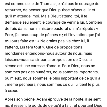
est comme celle de Thomas; je n’ai pas le courage de
retourner, de penser que Dieu puisse m’accueillir et
qu’il m’attende, moi. Mais Dieu t’attend, toi, il te
demande seulement le courage de venir à lui. Combien
de fois dans mon ministère pastoral on m’a répété : «
Père, j’ai beaucoup de péchés » ; et l’invitation que j’ai
toujours faite est : « Ne crains pas, va chez lui, il
t’attend, Lui fera tout ». Que de propositions
mondaines entendons-nous autour de nous, mais
laissons-nous saisir par la proposition de Dieu, la
sienne est une caresse d’amour. Pour Dieu, nous ne
sommes pas des numéros, nous sommes importants,
ou mieux, nous sommes le plus important de ce qu’il a
; même pécheurs, nous sommes ce qui lui tient le plus
à cœur.
Après son péché, Adam éprouve de la honte, il se sent
nu, il ressent le poids de ce qu’il a fait ; et pourtant Dieu