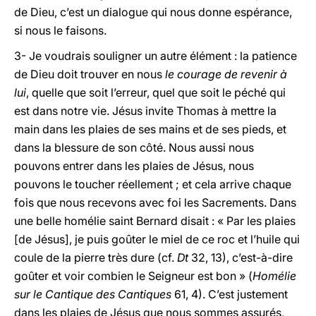
de Dieu, c’est un dialogue qui nous donne espérance,
si nous le faisons.
3- Je voudrais souligner un autre élément : la patience
de Dieu doit trouver en nous
le courage de revenir à
lui
, quelle que soit l’erreur, quel que soit le péché qui
est dans notre vie. Jésus invite Thomas à mettre la
main dans les plaies de ses mains et de ses pieds, et
dans la blessure de son côté. Nous aussi nous
pouvons entrer dans les plaies de Jésus, nous
pouvons le toucher réellement ; et cela arrive chaque
fois que nous recevons avec foi les Sacrements. Dans
une belle homélie saint Bernard disait : « Par les plaies
[de Jésus], je puis goûter le miel de ce roc et l’huile qui
coule de la pierre très dure (cf.
Dt
32, 13), c’est-à-dire
goûter et voir combien le Seigneur est bon » (
Homélie
sur le Cantique des Cantiques
61, 4). C’est justement
dans les plaies de Jésus que nous sommes assurés,