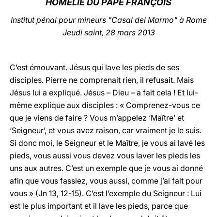
HOMÉLIE DU PAPE FRANÇOIS
LATINE
Institut pénal pour mineurs "Casal del Marmo" à Rome
Jeudi saint, 28 mars 2013
C’est émouvant. Jésus qui lave les pieds de ses
disciples. Pierre ne comprenait rien, il refusait. Mais
Jésus lui a expliqué. Jésus – Dieu – a fait cela ! Et lui-
même explique aux disciples : « Comprenez-vous ce
que je viens de faire ? Vous m’appelez ‘Maître’ et
‘Seigneur’, et vous avez raison, car vraiment je le suis.
Si donc moi, le Seigneur et le Maître, je vous ai lavé les
pieds, vous aussi vous devez vous laver les pieds les
uns aux autres. C’est un exemple que je vous ai donné
afin que vous fassiez, vous aussi, comme j’ai fait pour
vous » (Jn 13, 12-15). C’est l’exemple du Seigneur : Lui
est le plus important et il lave les pieds, parce que