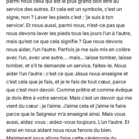
parmi nous celui qui est le plus grand doit être au
service des autres. Et cela est un symbole, c’est un
signe, non ? Laver les pieds c’est : ‘je suis à ton
service’. Et nous aussi, parmi nous, n’est-ce pas que
nous devons laver les pieds tous les jours l’un à l’autre,
mais qu’est ce que cela signifie ? Que nous devons
nous aider, l’un l’autre. Parfois je me suis mis en colère
avec l’un, avec une autre…. mais… laisse tomber, laisse
tomber, et s’il te demande un service, faites-le. Nous
aider l’un l’autre : c’est ce que Jésus nous enseigne et
c’est cela que je fais, et je le fais de tout cœur, parce
que c’est mon devoir. Comme prêtre et comme évêque
je dois être à votre service. Mais c’est un devoir qui me
vient du cœur : je l’aime. J’aime cela et j’aime le faire
parce que le Seigneur m’a enseigné ainsi. Mais vous
aussi, aidez vous : aidez-vous toujours. L’un l’autre. Et
ainsi en nous aidant nous nous ferons du bien.
Maintenant nous allons faire cette cérémonie du