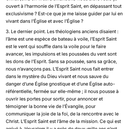
ouvert à l’harmonie de l’Esprit Saint, en dépassant tout
exclusivisme ? Est-ce que je me laisse guider par lui en
vivant dans l’Église et avec l’Église ?
3. Le dernier point. Les théologiens anciens disaient :
l’âme est une espèce de bateau à voile, l’Esprit Saint
est le vent qui souffle dans la voile pour le faire
avancer, les impulsions et les poussées du vent sont
les dons de l’Esprit. Sans sa poussée, sans sa grâce,
nous n’avançons pas. L’Esprit Saint nous fait entrer
dans le mystère du Dieu vivant et nous sauve du
danger d’une Église gnostique et d’une Église auto-
référentielle, fermée sur elle-même ; il nous pousse à
ouvrir les portes pour sortir, pour annoncer et
témoigner la bonne vie de l’Évangile, pour
communiquer la joie de la foi, de la rencontre avec le
Christ. L’Esprit Saint est l’âme de la
mission
. Ce qui est
arrivé à Jérusalem il y a près de deux-mille ans n’est