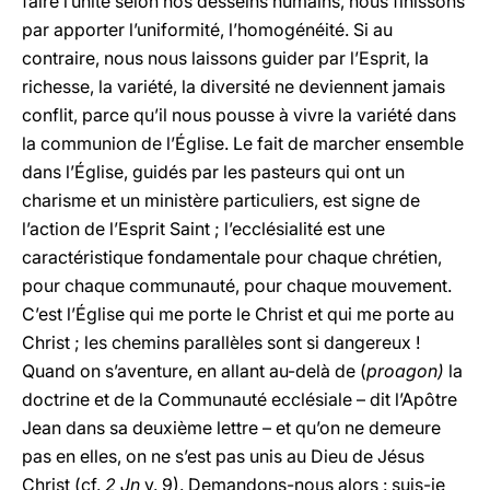
faire l’unité selon nos desseins humains, nous finissons
par apporter l’uniformité, l’homogénéité. Si au
contraire, nous nous laissons guider par l’Esprit, la
richesse, la variété, la diversité ne deviennent jamais
conflit, parce qu’il nous pousse à vivre la variété dans
la communion de l’Église. Le fait de marcher ensemble
dans l’Église, guidés par les pasteurs qui ont un
charisme et un ministère particuliers, est signe de
l’action de l’Esprit Saint ; l’ecclésialité est une
caractéristique fondamentale pour chaque chrétien,
pour chaque communauté, pour chaque mouvement.
C’est l’Église qui me porte le Christ et qui me porte au
Christ ; les chemins parallèles sont si dangereux !
Quand on s’aventure, en allant au-delà de (
proagon)
la
doctrine et de la Communauté ecclésiale – dit l’Apôtre
Jean dans sa deuxième lettre – et qu’on ne demeure
pas en elles, on ne s’est pas unis au Dieu de Jésus
Christ (cf.
2 Jn
v. 9). Demandons-nous alors : suis-je