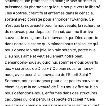
seulement une promesse en main ; Moïse affronte la
puissance du pharaon et guide le peuple vers la liberté
; les Apôtres, craintifs et enfermés dans le cénacle,
sortent avec courage pour annoncer l’Évangile. Ce
n’est pas la nouveauté pour la nouveauté, la recherche
du nouveau pour dépasser l’ennui, comme il arrive
souvent de nos jours. La nouveauté que Dieu apporte
dans notre vie est ce qui vraiment nous réalise, ce qui
nous donne la vraie joie, la vraie sérénité, parce que
Dieu nous aime et veut seulement notre bien.
Demandons-nous aujourd’hui: sommes-nous ouverts
aux « surprises de Dieu » ? Ou bien nous fermons-
nous, avec peur, à la nouveauté de l’Esprit Saint ?
Sommes-nous courageux pour aller par les nouveaux
chemins que la nouveauté de Dieu nous offre ou bien
nous défendons-nous, enfermés dans des structures
caduques qui ont perdu la capacité d’accueil ? Cela
nous fera du bien de nous poser cette question durant