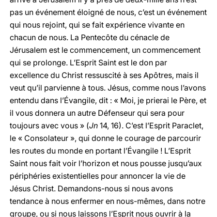
pas un événement éloigné de nous, c’est un événement
qui nous rejoint, qui se fait expérience vivante en
chacun de nous. La Pentecôte du cénacle de
Jérusalem est le commencement, un commencement
qui se prolonge. L’Esprit Saint est le don par
excellence du Christ ressuscité à ses Apôtres, mais il
veut qu’il parvienne à tous. Jésus, comme nous l’avons
entendu dans l’Évangile, dit : « Moi, je prierai le Père, et
il vous donnera un autre Défenseur qui sera pour
toujours avec vous » (
Jn
14, 16). C’est l’Esprit Paraclet,
le « Consolateur », qui donne le courage de parcourir
les routes du monde en portant l’Évangile ! L’Esprit
Saint nous fait voir l’horizon et nous pousse jusqu’aux
périphéries existentielles pour annoncer la vie de
Jésus Christ. Demandons-nous si nous avons
tendance à nous enfermer en nous-mêmes, dans notre
groupe, ou si nous laissons l’Esprit nous ouvrir à la