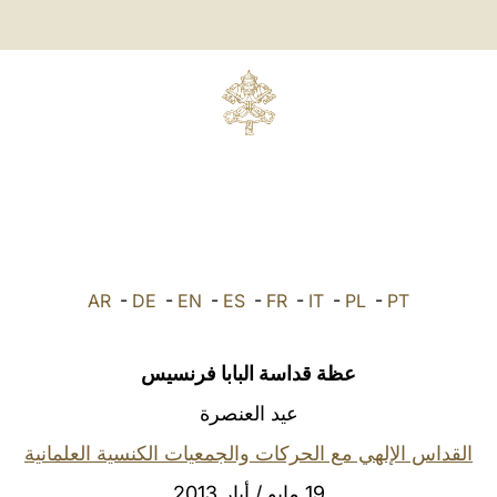
AR
-
DE
-
EN
-
ES
-
FR
-
IT
-
PL
-
PT
عظة قداسة البابا فرنسيس
عيد العنصرة
القداس الإلهي مع الحركات والجمعيات الكنسية العلمانية
19 مايو / أيار 2013