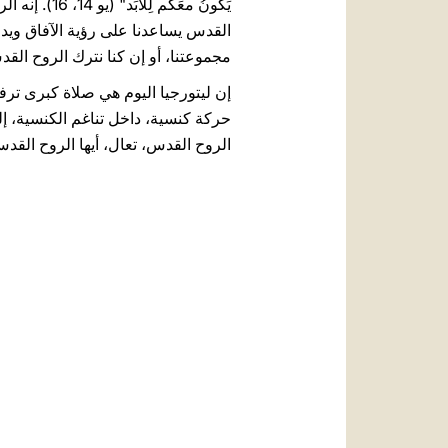
يَكونُ معَك
القدس يساعدنا على رؤية الآفاق ويدفع
مجموعتنا، أو إن كنا نترك الروح الق
إن ليتورجيا اليوم هي صلاة كبرى تر
حركة كنسية، داخل تناغم الكنسية، إلى 
الروح القدس، تعال، أيها الروح القد