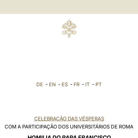
DE
-
EN
-
ES
-
FR
-
IT
-
PT
CELEBRAÇÃO DAS VÉSPERAS
COM A PARTICIPAÇÃO DOS UNIVERSITÁRIOS DE ROMA
HOMILIA DO PAPA FRANCISCO