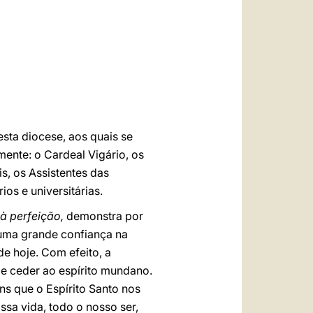
العربيّة
中文
LATINE
sta diocese, aos quais se
mente: o Cardeal Vigário, os
s, os Assistentes das
os e universitárias.
 à perfeição,
demonstra por
 uma grande confiança na
e hoje. Com efeito, a
de ceder ao espírito mundano.
ns que o Espírito Santo nos
ssa vida, todo o nosso ser,