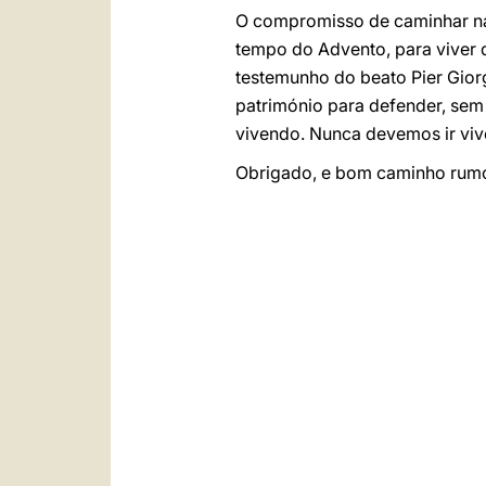
O compromisso de caminhar na
tempo do Advento, para viver 
testemunho do beato Pier Giorg
património para defender, sem
vivendo. Nunca devemos ir vi
Obrigado, e bom caminho rumo