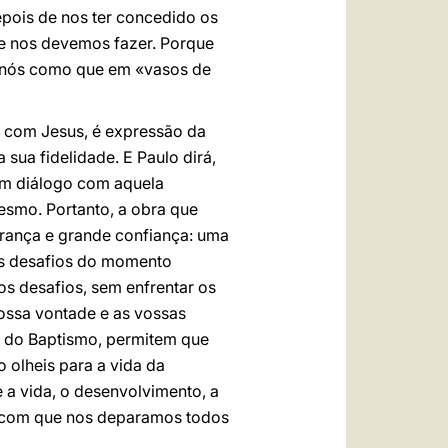
pois de nos ter concedido os
que nos devemos fazer. Porque
m nós como que em «vasos de
vo com Jesus, é expressão da
 sua fidelidade. E Paulo dirá,
 em diálogo com aquela
mesmo. Portanto, a obra que
urança e grande confiança: uma
dos desafios do momento
os desafios, sem enfrentar os
ossa vontade e as vossas
a do Baptismo, permitem que
 olheis para a vida da
e a vida, o desenvolvimento, a
tas com que nos deparamos todos