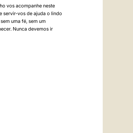
lho vos acompanhe neste
servir-vos de ajuda o lindo
er sem uma fé, sem um
lhecer. Nunca devemos ir