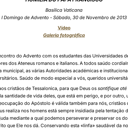
Basílica Vaticana
I Domingo de Advento - Sábado, 30 de Novembro de 2013
Vídeo
Galeria fotográfica
encontro do Advento com os estudantes das Universidades de
res dos Ateneus romanos e italianos. A todos saúdo cordial
 municipal, as várias Autoridades académicas e institucionai
itários. Saúdo de modo especial a vós, queridos universitári
aos cristãos de Tessalonica, para que Deus os
santifique até
 santidade de vida deles, que está em perigo, e por outro,
eocupação do Apóstolo é válida também para nós, cristãos d
eus realiza nos homens está sempre insidiada pela tentação 
ajuda mediante a qual podemos perseverar e preservar os do
ito que Ele nos dá. Conservando esta «linfa» saudável da no