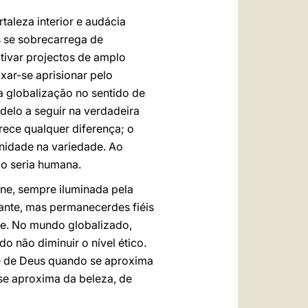
taleza interior e audácia
es se sobrecarrega de
tivar projectos de amplo
ixar-se aprisionar pelo
 globalização no sentido de
delo a seguir na verdadeira
rece qualquer diferença; o
unidade na variedade. Ao
o seria humana.
ne, sempre iluminada pela
ante, mas permanecerdes fiéis
ente. No mundo globalizado,
o não diminuir o nível ético.
me de Deus quando se aproxima
se aproxima da beleza, de