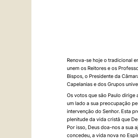
Renova-se hoje o tradicional 
unem os Reitores e os Professo
Bispos, o Presidente da Câmara
Capelanias e dos Grupos univers
Os votos que são Paulo dirige 
um lado a sua preocupação pela
intervenção do Senhor. Esta pr
plenitude da vida cristã que D
Por isso, Deus doa-nos a sua 
concedeu, a vida nova no Espír