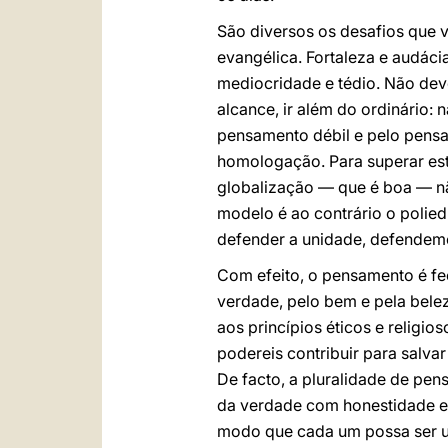
São diversos os desafios que v
evangélica. Fortaleza e audáci
mediocridade e tédio. Não dev
alcance, ir além do ordinário: 
pensamento débil e pelo pens
homologação. Para superar este
globalização — que é boa — não
modelo é ao contrário o polied
defender a unidade, defendemo
Com efeito, o pensamento é fe
verdade, pelo bem e pela bele
aos princípios éticos e religio
podereis contribuir para salvar
De facto, a pluralidade de pe
da verdade com honestidade e 
modo que cada um possa ser u