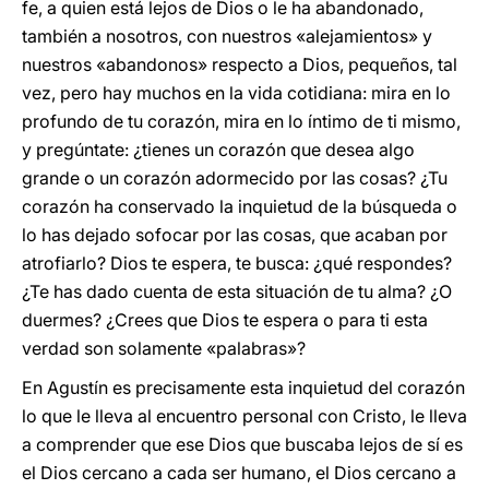
fe, a quien está lejos de Dios o le ha abandonado,
también a nosotros, con nuestros «alejamientos» y
nuestros «abandonos» respecto a Dios, pequeños, tal
vez, pero hay muchos en la vida cotidiana: mira en lo
profundo de tu corazón, mira en lo íntimo de ti mismo,
y pregúntate: ¿tienes un corazón que desea algo
grande o un corazón adormecido por las cosas? ¿Tu
corazón ha conservado la inquietud de la búsqueda o
lo has dejado sofocar por las cosas, que acaban por
atrofiarlo? Dios te espera, te busca: ¿qué respondes?
¿Te has dado cuenta de esta situación de tu alma? ¿O
duermes? ¿Crees que Dios te espera o para ti esta
verdad son solamente «palabras»?
En Agustín es precisamente esta inquietud del corazón
lo que le lleva al encuentro personal con Cristo, le lleva
a comprender que ese Dios que buscaba lejos de sí es
el Dios cercano a cada ser humano, el Dios cercano a