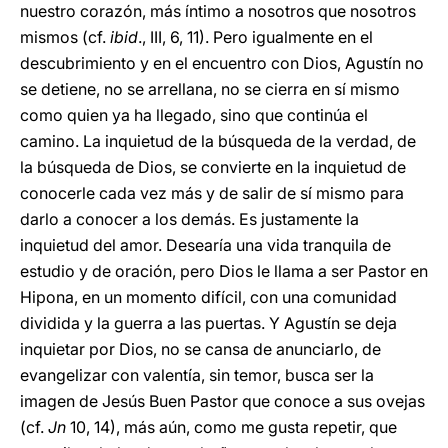
nuestro corazón, más íntimo a nosotros que nosotros
mismos (cf.
ibid
., III, 6, 11). Pero igualmente en el
descubrimiento y en el encuentro con Dios, Agustín no
se detiene, no se arrellana, no se cierra en sí mismo
como quien ya ha llegado, sino que continúa el
camino. La inquietud de la búsqueda de la verdad, de
la búsqueda de Dios, se convierte en la inquietud de
conocerle cada vez más y de salir de sí mismo para
darlo a conocer a los demás. Es justamente la
inquietud del amor. Desearía una vida tranquila de
estudio y de oración, pero Dios le llama a ser Pastor en
Hipona, en un momento difícil, con una comunidad
dividida y la guerra a las puertas. Y Agustín se deja
inquietar por Dios, no se cansa de anunciarlo, de
evangelizar con valentía, sin temor, busca ser la
imagen de Jesús Buen Pastor que conoce a sus ovejas
(cf.
Jn
10, 14), más aún, como me gusta repetir, que