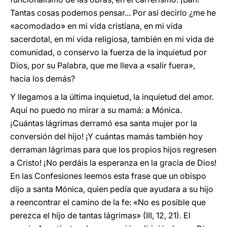
Tantas cosas podemos pensar... Por así decirlo ¿me he
«acomodado» en mi vida cristiana, en mi vida
sacerdotal, en mi vida religiosa, también en mi vida de
comunidad, o conservo la fuerza de la inquietud por
Dios, por su Palabra, que me lleva a «salir fuera»,
hacia los demás?
Y llegamos a la última inquietud, la inquietud del amor.
Aquí no puedo no mirar a su mamá: a Mónica.
¡Cuántas lágrimas derramó esa santa mujer por la
conversión del hijo! ¡Y cuántas mamás también hoy
derraman lágrimas para que los propios hijos regresen
a Cristo! ¡No perdáis la esperanza en la gracia de Dios!
En las Confesiones leemos esta frase que un obispo
dijo a santa Mónica, quien pedía que ayudara a su hijo
a reencontrar el camino de la fe: «No es posible que
perezca el hijo de tantas lágrimas» (III, 12, 21). El