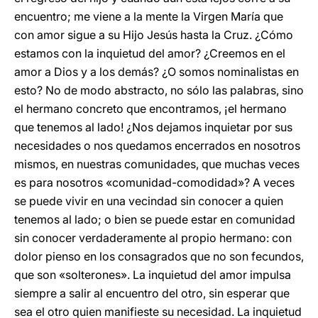
encuentro; me viene a la mente la Virgen María que
con amor sigue a su Hijo Jesús hasta la Cruz. ¿Cómo
estamos con la inquietud del amor? ¿Creemos en el
amor a Dios y a los demás? ¿O somos nominalistas en
esto? No de modo abstracto, no sólo las palabras, sino
el hermano concreto que encontramos, ¡el hermano
que tenemos al lado! ¿Nos dejamos inquietar por sus
necesidades o nos quedamos encerrados en nosotros
mismos, en nuestras comunidades, que muchas veces
es para nosotros «comunidad-comodidad»? A veces
se puede vivir en una vecindad sin conocer a quien
tenemos al lado; o bien se puede estar en comunidad
sin conocer verdaderamente al propio hermano: con
dolor pienso en los consagrados que no son fecundos,
que son «solterones». La inquietud del amor impulsa
siempre a salir al encuentro del otro, sin esperar que
sea el otro quien manifieste su necesidad. La inquietud