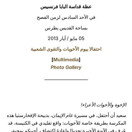
عظة قداسة البابا فرنسيس
LATINE
في الأحد السادس لزمن الفصح
بساحة القديس بطرس
05 مايو / أيار 2013
احتفالا بيوم الأخويات والتقوى الشعبية
]
Multimedia
[
Photo Gallery
_____________________
الإخوة والأخوات الأعزاء!
سعيد أن أحتفل، في مسيرة
عام الإيمان
، بذبيحة الإفخارستيا هذه
المكرسة بطريقة خاصة للأخويات: واقع تقليدي في الكنيسة، قد
عَرِف في الآونة الأخيرة تجديدًا وإعادةَ اكتشاف. أحييكم بمحبة،