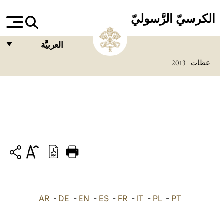
الكرسيّ الرَّسوليّ
العربيَّة
عظات
2013
FRANÇAIS
ENGLISH
ITALIANO
PORTUGUÊS
ESPAÑOL
DEUTSCH
POLSKI
PT
-
PL
-
IT
-
FR
-
ES
-
EN
-
DE
-
العربيّة
AR
中文