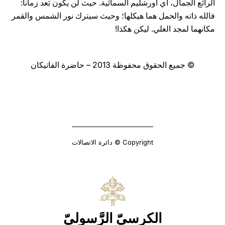
الرائع الجمال، أي أورشليم السمائية. حيث لن يكون بَعد زمانا:
فالله ذاته والحمل هما هيكلها؛ وحيث سيترك نور الشمس والقمر
مكانهما لمجد العلي. ليكن هكذا!
© جميع الحقوق محفوظة 2013 – حاضرة الفاتيكان
Copyright © دائرة الاتصالات
الكرسيّ الرَّسوليّ