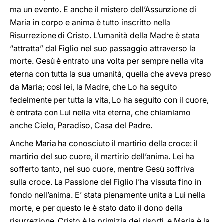
ma un evento. E anche il mistero dell’Assunzione di
Maria in corpo e anima è tutto inscritto nella
Risurrezione di Cristo. L’umanità della Madre è stata
“attratta” dal Figlio nel suo passaggio attraverso la
morte. Gesù è entrato una volta per sempre nella vita
eterna con tutta la sua umanità, quella che aveva preso
da Maria; così lei, la Madre, che Lo ha seguito
fedelmente per tutta la vita, Lo ha seguito con il cuore,
è entrata con Lui nella vita eterna, che chiamiamo
anche Cielo, Paradiso, Casa del Padre.
Anche Maria ha conosciuto il martirio della croce: il
martirio del suo cuore, il martirio dell’anima. Lei ha
sofferto tanto, nel suo cuore, mentre Gesù soffriva
sulla croce. La Passione del Figlio l’ha vissuta fino in
fondo nell’anima. E’ stata pienamente unita a Lui nella
morte, e per questo le è stato dato il dono della
risurrezione. Cristo è la primizia dei risorti, e Maria è la