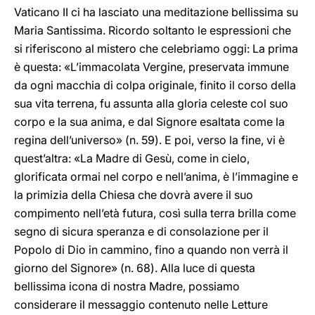
Vaticano II ci ha lasciato una meditazione bellissima su
Maria Santissima. Ricordo soltanto le espressioni che
si riferiscono al mistero che celebriamo oggi: La prima
è questa: «L’immacolata Vergine, preservata immune
da ogni macchia di colpa originale, finito il corso della
sua vita terrena, fu assunta alla gloria celeste col suo
corpo e la sua anima, e dal Signore esaltata come la
regina dell’universo» (n. 59). E poi, verso la fine, vi è
quest’altra: «La Madre di Gesù, come in cielo,
glorificata ormai nel corpo e nell’anima, è l’immagine e
la primizia della Chiesa che dovrà avere il suo
compimento nell’età futura, così sulla terra brilla come
segno di sicura speranza e di consolazione per il
Popolo di Dio in cammino, fino a quando non verrà il
giorno del Signore» (n. 68). Alla luce di questa
bellissima icona di nostra Madre, possiamo
considerare il messaggio contenuto nelle Letture