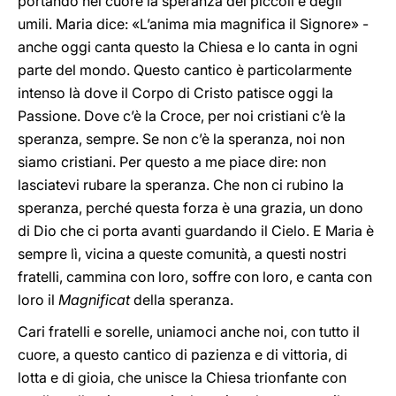
portando nel cuore la speranza dei piccoli e degli
umili. Maria dice: «L’anima mia magnifica il Signore» -
anche oggi canta questo la Chiesa e lo canta in ogni
parte del mondo. Questo cantico è particolarmente
intenso là dove il Corpo di Cristo patisce oggi la
Passione. Dove c’è la Croce, per noi cristiani c’è la
speranza, sempre. Se non c’è la speranza, noi non
siamo cristiani. Per questo a me piace dire: non
lasciatevi rubare la speranza. Che non ci rubino la
speranza, perché questa forza è una grazia, un dono
di Dio che ci porta avanti guardando il Cielo. E Maria è
sempre lì, vicina a queste comunità, a questi nostri
fratelli, cammina con loro, soffre con loro, e canta con
loro il
Magnificat
della speranza.
Cari fratelli e sorelle, uniamoci anche noi, con tutto il
cuore, a questo cantico di pazienza e di vittoria, di
lotta e di gioia, che unisce la Chiesa trionfante con