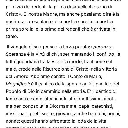
primizia dei redenti, la prima di «quelli che sono di
Cristo». E’ nostra Madre, ma anche possiamo dire è la
nostra rappresentante, è la nostra sorella, la nostra
prima sorella, è la prima dei redenti che è arrivata in
Cielo.
Il Vangelo ci suggerisce la terza parola:
speranza
.
Speranza è la virtù di chi, sperimentando il conflitto, la
lotta quotidiana tra la vita e la morte, tra il bene e il
male, crede nella Risurrezione di Cristo, nella vittoria
dell’Amore. Abbiamo sentito il Canto di Maria, il
Magnificat
: è il cantico della speranza, è il cantico del
Popolo di Dio in cammino nella storia. E’ il cantico di
tanti santi e sante, alcuni noti, altri, moltissimi, ignoti,
ma ben conosciuti a Dio: mamme, papà, catechisti,
missionari, preti, suore, giovani, anche bambini, nonni,
nonne: questi hanno affrontato la lotta della vita