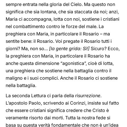
sempre entrata nella gloria del Cielo. Ma questo non
significa che sia lontana, che sia staccata da noi; anzi,
Maria ci accompagna, lotta con noi, sostiene i cristiani
nel combattimento contro le forze del male. La
preghiera con Maria, in particolare il Rosario – ma
sentite bene: il Rosario. Voi pregate il Rosario tutti i
giorni? Ma, non so…
[la gente grida: Sì!]
Sicuro? Ecco,
la preghiera con Maria, in particolare il Rosario ha
anche questa dimensione “agonistica”, cioè di lotta,
una preghiera che sostiene nella battaglia contro il
maligno e i suoi complici. Anche il Rosario ci sostiene
nella battaglia.
La seconda Lettura ci parla della
risurrezione
.
L’apostolo Paolo, scrivendo ai Corinzi, insiste sul fatto
che essere cristiani significa credere che Cristo è
veramente risorto dai morti. Tutta la nostra fede si
basa su questa verità fondamentale che non è un’idea