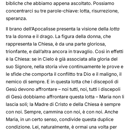
bibliche che abbiamo appena ascoltato. Possiamo
concentrarci su tre parole-chiave: lotta, risurrezione,
speranza.
Il brano dell’Apocalisse presenta la visione della
lotta
tra la donna e il drago. La figura della donna, che
rappresenta la Chiesa, è da una parte gloriosa,
trionfante, e dall’altra ancora in travaglio. Così in effetti
è la Chiesa: se in Cielo è già associata alla gloria del
suo Signore, nella storia vive continuamente le prove e
le sfide che comporta il conflitto tra Dio e il maligno, il
nemico di sempre. E in questa lotta che i discepoli di
Gesù devono affrontare – noi tutti, noi, tutti i discepoli
di Gesù dobbiamo affrontare questa lotta – Maria non li
lascia soli; la Madre di Cristo e della Chiesa è sempre
con noi. Sempre, cammina con noi, è con noi. Anche
Maria, in un certo senso, condivide questa duplice
condizione. Lei, naturalmente, è ormai una volta per