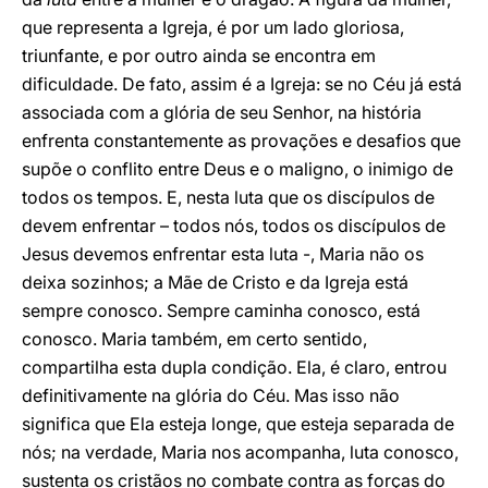
que representa a Igreja, é por um lado gloriosa,
triunfante, e por outro ainda se encontra em
dificuldade. De fato, assim é a Igreja: se no Céu já está
associada com a glória de seu Senhor, na história
enfrenta constantemente as provações e desafios que
supõe o conflito entre Deus e o maligno, o inimigo de
todos os tempos. E, nesta luta que os discípulos de
devem enfrentar – todos nós, todos os discípulos de
Jesus devemos enfrentar esta luta -, Maria não os
deixa sozinhos; a Mãe de Cristo e da Igreja está
sempre conosco. Sempre caminha conosco, está
conosco. Maria também, em certo sentido,
compartilha esta dupla condição. Ela, é claro, entrou
definitivamente na glória do Céu. Mas isso não
significa que Ela esteja longe, que esteja separada de
nós; na verdade, Maria nos acompanha, luta conosco,
sustenta os cristãos no combate contra as forças do