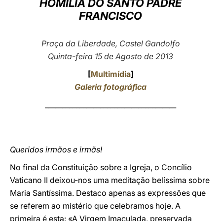
HOMILIA DO SANTO PADRE
FRANCISCO
LATINE
Praça da Liberdade, Castel Gandolfo
Quinta-feira 15 de Agosto de 2013
[
Multimídia
]
Galeria fotográfica
______________________________________
Queridos irmãos e irmãs!
No final da Constituição sobre a Igreja, o Concílio
Vaticano II deixou-nos uma meditação belíssima sobre
Maria Santíssima. Destaco apenas as expressões que
se referem ao mistério que celebramos hoje. A
primeira é esta: «A Virgem Imaculada, preservada