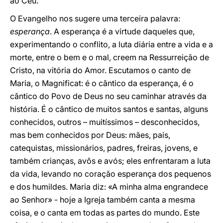
ao Céu.
O Evangelho nos sugere uma terceira palavra:
esperança
. A esperança é a virtude daqueles que,
experimentando o conflito, a luta diária entre a vida e a
morte, entre o bem e o mal, creem na Ressurreição de
Cristo, na vitória do Amor. Escutamos o canto de
Maria, o Magnificat: é o cântico da esperança, é o
cântico do Povo de Deus no seu caminhar através da
história. É o cântico de muitos santos e santas, alguns
conhecidos, outros – muitíssimos – desconhecidos,
mas bem conhecidos por Deus: mães, pais,
catequistas, missionários, padres, freiras, jovens, e
também crianças, avôs e avós; eles enfrentaram a luta
da vida, levando no coração esperança dos pequenos
e dos humildes. Maria diz: «A minha alma engrandece
ao Senhor» - hoje a Igreja também canta a mesma
coisa, e o canta em todas as partes do mundo. Este