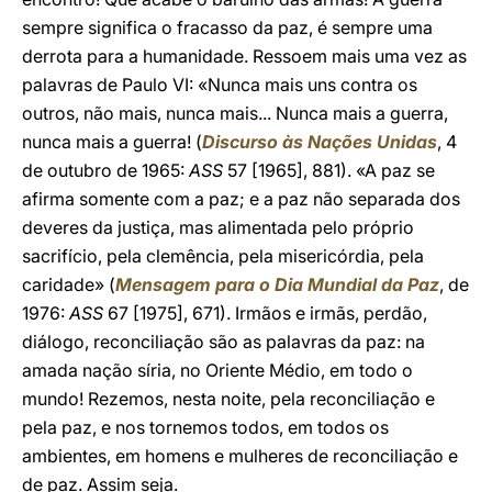
sempre significa o fracasso da paz, é sempre uma
derrota para a humanidade. Ressoem mais uma vez as
palavras de Paulo VI: «Nunca mais uns contra os
outros, não mais, nunca mais... Nunca mais a guerra,
nunca mais a guerra! (
Discurso às Nações Unidas
, 4
de outubro de 1965:
ASS
57 [1965], 881). «A paz se
afirma somente com a paz; e a paz não separada dos
deveres da justiça, mas alimentada pelo próprio
sacrifício, pela clemência, pela misericórdia, pela
caridade» (
Mensagem para o Dia Mundial da Paz
, de
1976:
ASS
67 [1975], 671). Irmãos e irmãs, perdão,
diálogo, reconciliação são as palavras da paz: na
amada nação síria, no Oriente Médio, em todo o
mundo! Rezemos, nesta noite, pela reconciliação e
pela paz, e nos tornemos todos, em todos os
ambientes, em homens e mulheres de reconciliação e
de paz. Assim seja.