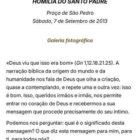
HOMILIA DO SANTO PADRE
LATINE
Praça de São Pedro
Sábado, 7 de Setembro de 2013
Galeria fotográfica
«Deus viu que isso era bom» (
Gn
1,12.18.21.25). A
narração bíblica da origem do mundo e da
humanidade nos fala de Deus que olha a criação,
quase a contemplando, e repete uma e outra vez: isso
é bom. Isso, queridos irmãos e irmãs, nos permite
entrar no coração de Deus e recebermos a sua
mensagem que procede precisamente do seu íntimo.
Podemos nos perguntar: qual é o significado desta
mensagem? O que diz esta mensagem para mim, para
ti, para todos nós?