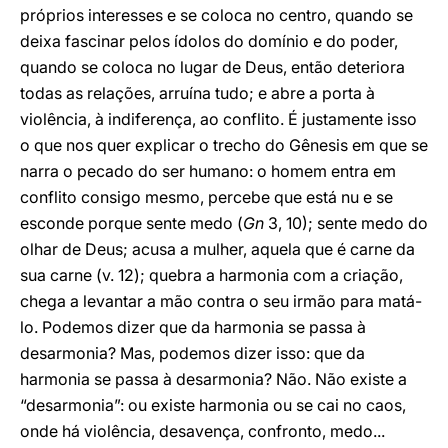
próprios interesses e se coloca no centro, quando se
deixa fascinar pelos ídolos do domínio e do poder,
quando se coloca no lugar de Deus, então deteriora
todas as relações, arruína tudo; e abre a porta à
violência, à indiferença, ao conflito. É justamente isso
o que nos quer explicar o trecho do Gênesis em que se
narra o pecado do ser humano: o homem entra em
conflito consigo mesmo, percebe que está nu e se
esconde porque sente medo (
Gn
3, 10); sente medo do
olhar de Deus; acusa a mulher, aquela que é carne da
sua carne (v. 12); quebra a harmonia com a criação,
chega a levantar a mão contra o seu irmão para matá-
lo. Podemos dizer que da harmonia se passa à
desarmonia? Mas, podemos dizer isso: que da
harmonia se passa à desarmonia? Não. Não existe a
“desarmonia”: ou existe harmonia ou se cai no caos,
onde há violência, desavença, confronto, medo...