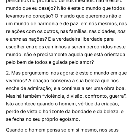
pensamos no profundo de nós mesmos: não é este o
mundo que eu desejo? Não é este o mundo que todos
levamos no coração? O mundo que queremos não é
um mundo de harmonia e de paz, em nós mesmos, nas
relações com os outros, nas famílias, nas cidades,
nas
e
entre
as nações? E a verdadeira liberdade para
escolher entre os caminhos a serem percorridos neste
mundo, não é precisamente aquela que está orientada
pelo bem de todos e guiada pelo amor?
2. Mas perguntemo-nos agora: é este o mundo em que
vivemos? A criação conserva a sua beleza que nos
enche de admiração; ela continua a ser uma obra boa.
Mas há também “violência, divisão, confronto, guerra”.
Isto acontece quando o homem, vértice da criação,
perde de vista o horizonte da bondade e da beleza, e
se fecha no seu próprio egoísmo.
Quando o homem pensa só em si mesmo, nos seus