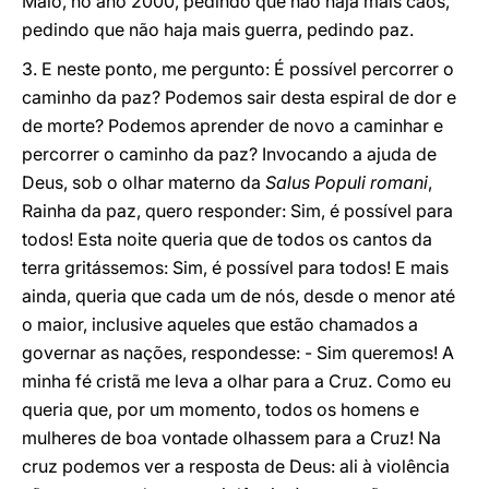
Maio, no ano 2000, pedindo que não haja mais caos,
pedindo que não haja mais guerra, pedindo paz.
3. E neste ponto, me pergunto: É possível percorrer o
caminho da paz? Podemos sair desta espiral de dor e
de morte? Podemos aprender de novo a caminhar e
percorrer o caminho da paz? Invocando a ajuda de
Deus, sob o olhar materno da
Salus Populi romani
,
Rainha da paz, quero responder: Sim, é possível para
todos! Esta noite queria que de todos os cantos da
terra gritássemos: Sim, é possível para todos! E mais
ainda, queria que cada um de nós, desde o menor até
o maior, inclusive aqueles que estão chamados a
governar as nações, respondesse: - Sim queremos! A
minha fé cristã me leva a olhar para a Cruz. Como eu
queria que, por um momento, todos os homens e
mulheres de boa vontade olhassem para a Cruz! Na
cruz podemos ver a resposta de Deus: ali à violência