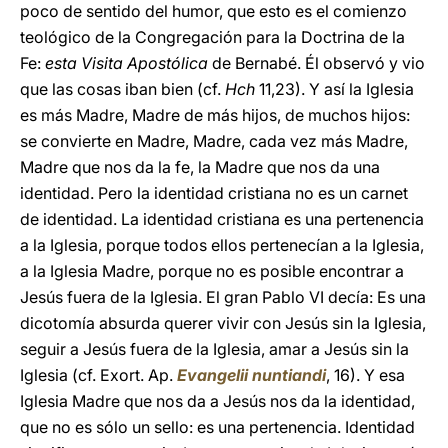
poco de sentido del humor, que esto es el comienzo
teológico de la Congregación para la Doctrina de la
Fe:
esta Visita Apostólica
de Bernabé. Él observó y vio
que las cosas iban bien (cf.
Hch
11,23). Y así la Iglesia
es más Madre, Madre de más hijos, de muchos hijos:
se convierte en Madre, Madre, cada vez más Madre,
Madre que nos da la fe, la Madre que nos da una
identidad. Pero la identidad cristiana no es un carnet
de identidad. La identidad cristiana es una pertenencia
a la Iglesia, porque todos ellos pertenecían a la Iglesia,
a la Iglesia Madre, porque no es posible encontrar a
Jesús fuera de la Iglesia. El gran Pablo VI decía: Es una
dicotomía absurda querer vivir con Jesús sin la Iglesia,
seguir a Jesús fuera de la Iglesia, amar a Jesús sin la
Iglesia (cf. Exort. Ap.
Evangelii nuntiandi
, 16). Y esa
Iglesia Madre que nos da a Jesús nos da la identidad,
que no es sólo un sello: es una pertenencia. Identidad