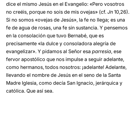
dice el mismo Jesús en el Evangelio: «Pero vosotros
no creéis, porque no sois de mis ovejas» (cf.
Jn
10,26).
Si no somos «ovejas de Jesús», la fe no llega; es una
fe de agua de rosas, una fe sin sustancia. Y pensemos
en la consolación que tuvo Bernabé, que es
precisamente «la dulce y consoladora alegría de
evangelizar». Y pidamos al Señor esa
parresia
, ese
fervor apostólico que nos impulse a seguir adelante,
como hermanos, todos nosotros: ¡adelante! Adelante,
llevando el nombre de Jesús en el seno de la Santa
Madre Iglesia, como decía San Ignacio, jer
á
rquica y
católica. Que así sea.