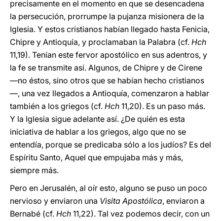
precisamente en el momento en que se desencadena
la persecución, prorrumpe la pujanza misionera de la
Iglesia. Y estos cristianos habían llegado hasta Fenicia,
Chipre y Antioquía, y proclamaban la Palabra (cf.
Hch
11,19). Tenían este fervor apostólico en sus adentros, y
la fe se transmite así. Algunos, de Chipre y de Cirene
—no éstos, sino otros que se habían hecho cristianos
—, una vez llegados a Antioquía, comenzaron a hablar
también a los griegos (cf.
Hch
11,20). Es un paso más.
Y la Iglesia sigue adelante así. ¿De quién es esta
iniciativa de hablar a los griegos, algo que no se
entendía, porque se predicaba sólo a los judíos? Es del
Espíritu Santo, Aquel que empujaba más y más,
siempre más.
Pero en Jerusalén, al oír esto, alguno se puso un poco
nervioso y enviaron una
Visita Apostólica
, enviaron a
Bernabé (cf.
Hch
11,22). Tal vez podemos decir, con un