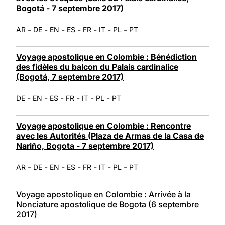
Bogotá - 7 septembre 2017)
-
-
-
-
-
-
-
AR
DE
EN
ES
FR
IT
PL
PT
Voyage apostolique en Colombie : Bénédiction
des fidèles du balcon du Palais cardinalice
(Bogotá, 7 septembre 2017)
-
-
-
-
-
-
DE
EN
ES
FR
IT
PL
PT
Voyage apostolique en Colombie : Rencontre
avec les Autorités (Plaza de Armas de la Casa de
Nariño, Bogota - 7 septembre 2017)
-
-
-
-
-
-
-
AR
DE
EN
ES
FR
IT
PL
PT
Voyage apostolique en Colombie : Arrivée à la
Nonciature apostolique de Bogota (6 septembre
2017)