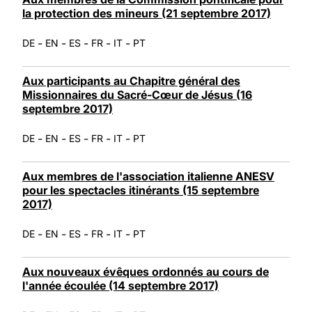
la protection des mineurs (21 septembre 2017)
-
-
-
-
-
DE
EN
ES
FR
IT
PT
Aux participants au Chapitre général des
Missionnaires du Sacré-Cœur de Jésus (16
septembre 2017)
-
-
-
-
-
DE
EN
ES
FR
IT
PT
Aux membres de l'association italienne ANESV
pour les spectacles itinérants (15 septembre
2017)
-
-
-
-
-
DE
EN
ES
FR
IT
PT
Aux nouveaux évêques ordonnés au cours de
l'année écoulée (14 septembre 2017)