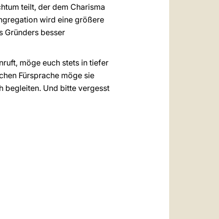
ichtum teilt, der dem Charisma
ngregation wird eine größere
es Gründers besser
ruft, möge euch stets in tiefer
lichen Fürsprache möge sie
 begleiten. Und bitte vergesst