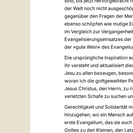
sind, bis jetzt hervorgebracht 
der Welt noch nicht ausgeschöpf
gegenüber den Fragen der Mens
ebenso schöpfen wie mutige E
im Vergleich zur Vergangenheit
Evangelisierungseinsatzes der 
der »gute Wein« des Evangeli
Die ursprüngliche Inspiration 
ihr versteht und aktualisiert d
Jesu zu allen bezeugen, besond
woran ich die gottgeweihten Pe
Jesus Christus, den Herrn, zu 
verletzten Schafe zu suchen un
Gerechtigkeit und Solidarität
hinzugehen, wo ein Mensch auf 
erste Evangelium, das sie euch 
Gottes zu den Kleinen, den Le