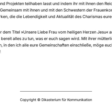
und Projekten teilhaben lasst und indem ihr mit ihnen den Re
! Gemeinsam mit ihnen und mit den Schwestern der Frauenko
rken, die die Lebendigkeit und Aktualität des Charismas eur
er dem Titel »Unsere Liebe Frau vom heiligen Herzen Jesu« an
ereit alles zu tun, was er euch sagen wird. Mit ihrer mütter
 in den ich alle eure Gemeinschaften einschließe, möge euch
!
Copyright © Dikasterium für Kommunikation