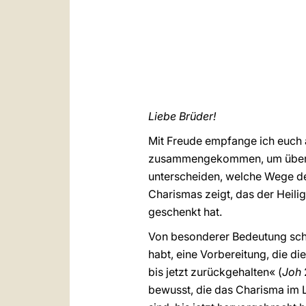
Liebe Brüder!
Mit Freude empfange ich euch 
zusammengekommen, um über d
unterscheiden, welche Wege der
Charismas zeigt, das der Heilig
geschenkt hat.
Von besonderer Bedeutung sche
habt, eine Vorbereitung, die d
bis jetzt zurückgehalten« (
Joh
bewusst, die das Charisma im 