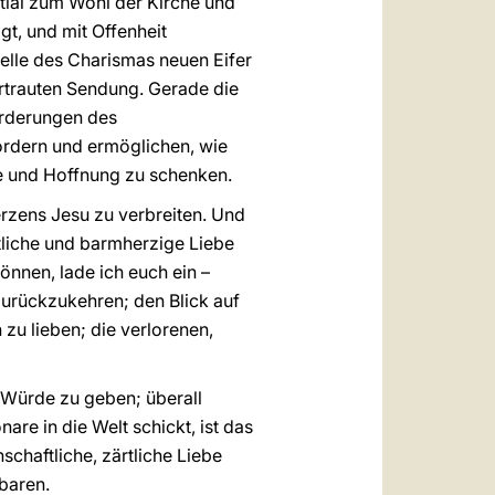
ential zum Wohl der Kirche und
gt, und mit Offenheit
elle des Charismas neuen Eifer
rtrauten Sendung. Gerade die
orderungen des
ordern und ermöglichen, wie
 und Hoffnung zu schenken.
erzens Jesu zu verbreiten. Und
rtliche und barmherzige Liebe
önnen, lade ich euch ein –
zurückzukehren; den Blick auf
zu lieben; die verlorenen,
 Würde zu geben; überall
re in die Welt schickt, ist das
schaftliche, zärtliche Liebe
baren.