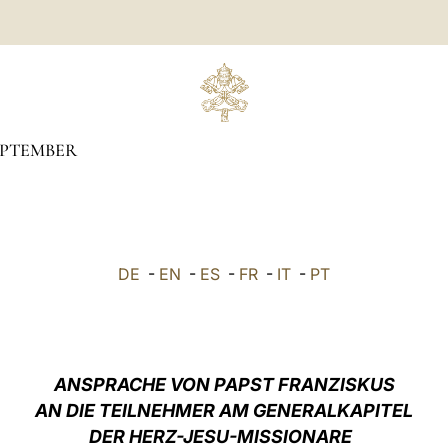
EPTEMBER
DE
-
EN
-
ES
-
FR
-
IT
-
PT
ANSPRACHE VON PAPST FRANZISKUS
AN DIE TEILNEHMER AM GENERALKAPITEL
DER HERZ-JESU-MISSIONARE