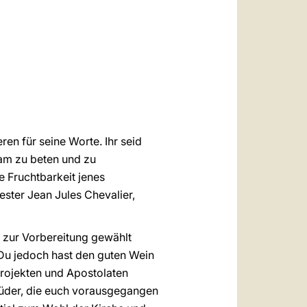
العربيّة
中文
LATINE
n für seine Worte. Ihr seid
m zu beten und zu
e Fruchtbarkeit jenes
ester Jean Jules Chevalier,
 zur Vorbereitung gewählt
»Du jedoch hast den guten Wein
 Projekten und Apostolaten
rüder, die euch vorausgegangen