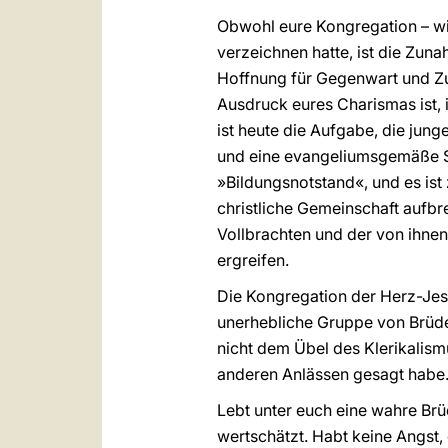
Obwohl eure Kongregation – wi
verzeichnen hatte, ist die Zu
Hoffnung für Gegenwart und Zuk
Ausdruck eures Charismas ist,
ist heute die Aufgabe, die jun
und eine evangeliumsgemäße Si
»Bildungsnotstand«, und es ist
christliche Gemeinschaft aufbr
Vollbrachten und der von ihnen
ergreifen.
Die Kongregation der Herz-Jesu
unerhebliche Gruppe von Brüder
nicht dem Übel des Klerikalismu
anderen Anlässen gesagt habe
Lebt unter euch eine wahre Brü
wertschätzt. Habt keine Angst,