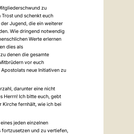
Mitgliederschwund zu
h Trost und schenkt euch
der Jugend, die ein weiterer
rden. Wie dringend notwendig
 menschlichen Werte erlernen
n dies als
, zu denen die gesamte
 Mitbrüdern vor euch
postolats neue Initiativen zu
zahl, darunter eine nicht
 Herrn! Ich bitte euch, gebt
Kirche fernhält, wie ich bei
 eines jeden einzelnen
 fortzusetzen und zu vertiefen,