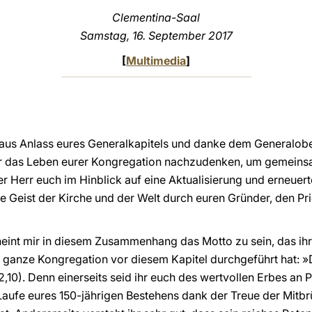
Clementina-Saal
Samstag, 16. September 2017
[
Multimedia
]
aus Anlass eures Generalkapitels und danke dem Generalobere
as Leben eurer Kongregation nachzudenken, um gemeinsa
 Herr euch im Hinblick auf eine Aktualisierung und erneuert
e Geist der Kirche und der Welt durch euren Gründer, den Pri
int mir in diesem Zusammenhang das Motto zu sein, das ihr
ie ganze Kongregation vor diesem Kapitel durchgeführt hat: 
2,10). Denn einerseits seid ihr euch des wertvollen Erbes an
Laufe eures 150-jährigen Bestehens dank der Treue der Mitb