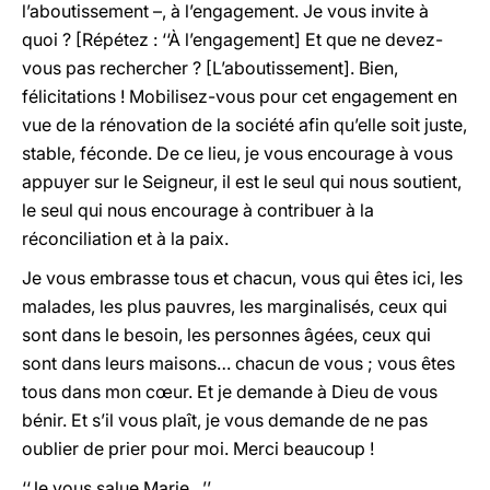
l’aboutissement –, à l’engagement. Je vous invite à
quoi ? [Répétez : ‘‘À l’engagement] Et que ne devez-
vous pas rechercher ? [L’aboutissement]. Bien,
félicitations ! Mobilisez-vous pour cet engagement en
vue de la rénovation de la société afin qu’elle soit juste,
stable, féconde. De ce lieu, je vous encourage à vous
appuyer sur le Seigneur, il est le seul qui nous soutient,
le seul qui nous encourage à contribuer à la
réconciliation et à la paix.
Je vous embrasse tous et chacun, vous qui êtes ici, les
malades, les plus pauvres, les marginalisés, ceux qui
sont dans le besoin, les personnes âgées, ceux qui
sont dans leurs maisons… chacun de vous ; vous êtes
tous dans mon cœur. Et je demande à Dieu de vous
bénir. Et s’il vous plaît, je vous demande de ne pas
oublier de prier pour moi. Merci beaucoup !
‘‘Je vous salue Marie…’’