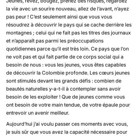
Jeunes, rêvez, bougez, prenez des risques, regardez
la vie avec un sourire nouveau, allez de l’avant, n’ayez
pas peur ! C’est seulement ainsi que vous vous
résoudrez à découvrir le pays qui se cache derrière les
montagnes ; celui qui ne fait pas les titres des journaux
et n’apparaît pas parmi les préoccupations
quotidiennes parce qu’il est très loin. Ce pays que l’on
ne voit pas et qui fait partie de ce corps social qui a
besoin de nous : vous les jeunes, vous êtes capables
de découvrir la Colombie profonde. Les cœurs jeunes
sont stimulés devant les grands défis : combien de
beautés naturelles y-a-t-il à contempler sans avoir
besoin de les exploiter ! Que de jeunes comme vous
ont besoin de votre main tendue, de votre épaule pour
entrevoir un avenir meilleur.
Aujourd’hui j’ai voulu passer ces moments avec vous,
je suis sûr que vous avez la capacité nécessaire pour