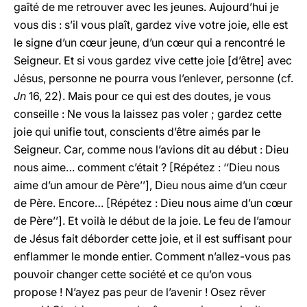
gaîté de me retrouver avec les jeunes. Aujourd’hui je
vous dis : s’il vous plaît, gardez vive votre joie, elle est
le signe d’un cœur jeune, d’un cœur qui a rencontré le
Seigneur. Et si vous gardez vive cette joie [d’être] avec
Jésus, personne ne pourra vous l’enlever, personne (cf.
Jn
16, 22). Mais pour ce qui est des doutes, je vous
conseille : Ne vous la laissez pas voler ; gardez cette
joie qui unifie tout, conscients d’être aimés par le
Seigneur. Car, comme nous l’avions dit au début : Dieu
nous aime… comment c’était ? [Répétez : ‘‘Dieu nous
aime d’un amour de Père’’], Dieu nous aime d’un cœur
de Père. Encore… [Répétez : Dieu nous aime d’un cœur
de Père’’]. Et voilà le début de la joie. Le feu de l’amour
de Jésus fait déborder cette joie, et il est suffisant pour
enflammer le monde entier. Comment n’allez-vous pas
pouvoir changer cette société et ce qu’on vous
propose ! N’ayez pas peur de l’avenir ! Osez rêver