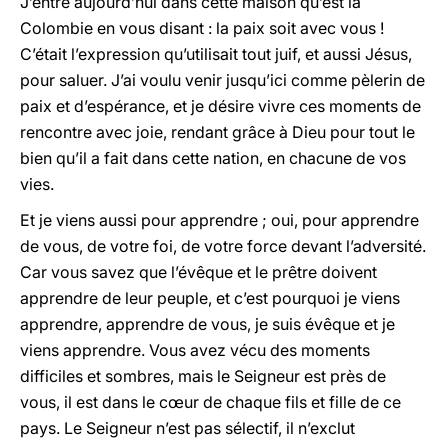
J’entre aujourd’hui dans cette maison qu’est la
Colombie en vous disant : la paix soit avec vous !
C’était l’expression qu’utilisait tout juif, et aussi Jésus,
pour saluer. J’ai voulu venir jusqu’ici comme pèlerin de
paix et d’espérance, et je désire vivre ces moments de
rencontre avec joie, rendant grâce à Dieu pour tout le
bien qu’il a fait dans cette nation, en chacune de vos
vies.
Et je viens aussi pour apprendre ; oui, pour apprendre
de vous, de votre foi, de votre force devant l’adversité.
Car vous savez que l’évêque et le prêtre doivent
apprendre de leur peuple, et c’est pourquoi je viens
apprendre, apprendre de vous, je suis évêque et je
viens apprendre. Vous avez vécu des moments
difficiles et sombres, mais le Seigneur est près de
vous, il est dans le cœur de chaque fils et fille de ce
pays. Le Seigneur n’est pas sélectif, il n’exclut