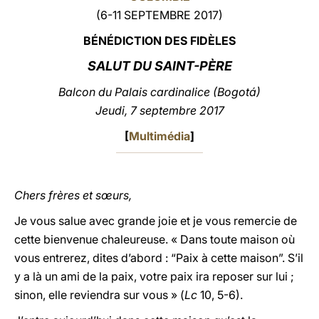
(6-11 SEPTEMBRE 2017)
LATINE
BÉNÉDICTION DES FIDÈLES
SALUT DU SAINT-PÈRE
Balcon du Palais cardinalice (Bogotá)
Jeudi, 7 septembre 2017
[
Multimédia
]
Chers frères et sœurs,
Je vous salue avec grande joie et je vous remercie de
cette bienvenue chaleureuse. « Dans toute maison où
vous entrerez, dites d’abord : “Paix à cette maison”. S’il
y a là un ami de la paix, votre paix ira reposer sur lui ;
sinon, elle reviendra sur vous » (
Lc
10, 5-6).