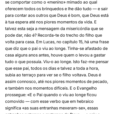
se comportar como o «menino» mimado ao qual
oferecem todos os brinquedos e lhe dão tudo — e sair
para contar aos outros que Deus é bom, que Deus está
à tua espera até nos piores momentos da vida. E
talvez esta seja a mensagem da misericórdia que se
pode dar, não é? Recorda-te do trecho do filho que
volta para casa. Em Lucas, no capítulo 15, há uma frase
que diz que o pai o viu ao longe. Tinha-se afastado de
casa alguns anos antes, houve quem o levou a gastar
tudo o que possuía. Viu-o ao longe. Isto faz-me pensar
que esse pai, todos os dias e talvez a toda a hora,
subia ao terraço para ver se o filho voltava. Deus é
assim connosco, até nos piores momentos de pecado,
e também nos momentos difíceis. E o Evangelho
prossegue: «E o Pai quando o viu ao longe ficou
comovido — com esse verbo que em hebraico
significa «as suas entranhas mexeram-se», essas