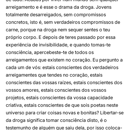
arreigamento e é esse o drama da droga. Jovens
totalmente desarreigados, sem compromissos
concretos, isto é, sem verdadeiros compromissos de
carne, porque na droga nem sequer sentes o teu
próprio corpo. E depois de teres passado por essa
experiência de invisibilidade, e quando tomas-te
consciência, apercebeste-te de todos os
arreigamentos que existem no coração. Eu pergunto a
cada um de vós: estais conscientes dos verdadeiros
arreigamentes que tendes no coração, estais
conscientes das vossas raízes, estais conscientes dos
vossos amores, estais conscientes dos vossos
projetos, estais conscientes da vossa capacidade
criativa, estais conscientes de que sois poetas neste
universo para criar coisas novas e bonitas? Libertar-se
da droga significa tomar consciência disto, é o
testemunho de alguém que saiu dela, por isso coloca-