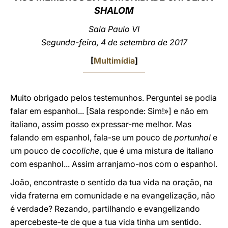
SHALOM
LATINE
Sala Paulo VI
Segunda-feira, 4 de setembro de 2017
[
Multimídia
]
Muito obrigado pelos testemunhos. Perguntei se podia
falar em espanhol... [Sala responde: Sim!»] e não em
italiano, assim posso expressar-me melhor. Mas
falando em espanhol, fala-se um pouco de
portunhol
e
um pouco de
cocoliche
, que é uma mistura de italiano
com espanhol... Assim arranjamo-nos com o espanhol.
João, encontraste o sentido da tua vida na oração, na
vida fraterna em comunidade e na evangelização, não
é verdade? Rezando, partilhando e evangelizando
apercebeste-te de que a tua vida tinha um sentido.