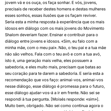
jovem vá e os ouça, os faça sonhar. E vós, jovens,
precisais de receber destes homens e destas mulheres
esses sonhos, essas ilusões que os façam reviver.
Seria esta a minha resposta à experiência que os mais
idosos em diálogo com os mais jovens do Movimento
Shalom deveriam fazer. Ensinar e contribuir para o
diálogo entre jovens e idosos. «Sim, eu falo com a
minha mãe, com o meu pai». Não, o teu pai e a tua mãe
não são velhos. Fala com o teu avô e com a tua avó,
isto é, uma geração mais velha, eles possuem a
sabedoria, e eles muito mais, precisam que batas ao
seu coração para te darem a sabedoria. E seria esta a
recomendação que vos faço: animai-vos, animai-vos
nesse diálogo, esse diálogo é promessa para o futuro,
esse diálogo ajudar-vos-á a ir em frente. Não sei se
respondi à tua pergunta. [Moisés responde: «sim»].
Muito bem, obrigado. Não sei como continua agora o