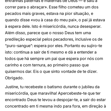
entranhas paternas e maternas de Deus — e saiu a
correr para o abraçar». Esse filho cometeu um dos
pecados mais graves, estava na pior situação, e
quando disse «vou à casa do meu pai», o pai já estava
à espera dele. Isto é misericórdia, nunca desesperar.
Além disso, parece que o nosso Deus tem uma
predileção especial pelos pecadores, inclusive os de
“puro-sangue”: espera por eles. Portanto eu sujiro-te
isto: continua a sair de ti mesmo e dá a entender a
todos que há sempre um pai que espera por nós com
carinho e com ternura, ao primeiro passo que
quisermos dar. Eis o que sinto vontade de te dizer.
Obrigado.
Justine, tu recebeste o batismo durante o jubileu da
misericórdia, que maravilha! Apercebeste-te que ter
encontrado Deus te levou a despojar-te, a sair do estar
concentrado em ti mesma indo para fora, em direção à