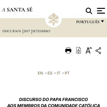
A
SANTA SÉ
PORTUGUÊS
DISCURSOS
2017
SETEMBRO
FRANÇAIS
ENGLISH
ITALIANO
PORTUGUÊS
ESPAÑOL
EN
-
ES
-
IT
-
PT
DEUTSCH
POLSKI
العربيّة
DISCURSO DO PAPA FRANCISCO
AOS MEMBROS DA COMUNIDADE CATÓLICA
中文