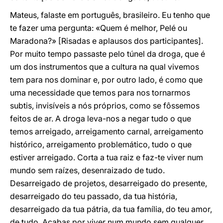
Mateus, falaste em português, brasileiro. Eu tenho que
te fazer uma pergunta: «Quem é melhor, Pelé ou
Maradona?» [Risadas e aplausos dos participantes].
Por muito tempo passaste pelo túnel da droga, que é
um dos instrumentos que a cultura na qual vivemos
tem para nos dominar e, por outro lado, é como que
uma necessidade que temos para nos tornarmos
subtis, invisíveis a nós próprios, como se fôssemos
feitos de ar. A droga leva-nos a negar tudo o que
temos arreigado, arreigamento carnal, arreigamento
histórico, arreigamento problemático, tudo o que
estiver arreigado. Corta a tua raiz e faz-te viver num
mundo sem raízes, desenraizado de tudo.
Desarreigado de projetos, desarreigado do presente,
desarreigado do teu passado, da tua história,
desarreigado da tua pátria, da tua família, do teu amor,
de tudo. Acabas por viver num mundo sem qualquer