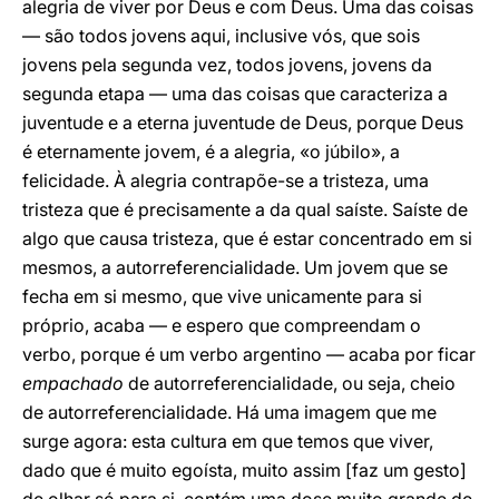
alegria de viver por Deus e com Deus. Uma das coisas
— são todos jovens aqui, inclusive vós, que sois
jovens pela segunda vez, todos jovens, jovens da
segunda etapa — uma das coisas que caracteriza a
juventude e a eterna juventude de Deus, porque Deus
é eternamente jovem, é a alegria, «o júbilo», a
felicidade. À alegria contrapõe-se a tristeza, uma
tristeza que é precisamente a da qual saíste. Saíste de
algo que causa tristeza, que é estar concentrado em si
mesmos, a autorreferencialidade. Um jovem que se
fecha em si mesmo, que vive unicamente para si
próprio, acaba — e espero que compreendam o
verbo, porque é um verbo argentino — acaba por ficar
empachado
de autorreferencialidade, ou seja, cheio
de autorreferencialidade. Há uma imagem que me
surge agora: esta cultura em que temos que viver,
dado que é muito egoísta, muito assim [faz um gesto]