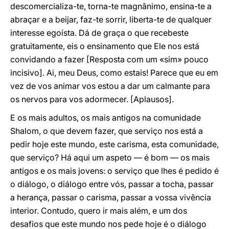
descomercializa-te, torna-te magnânimo, ensina-te a
abraçar e a beijar, faz-te sorrir, liberta-te de qualquer
interesse egoísta. Dá de graça o que recebeste
gratuitamente, eis o ensinamento que Ele nos está
convidando a fazer [Resposta com um «sim» pouco
incisivo]. Ai, meu Deus, como estais! Parece que eu em
vez de vos animar vos estou a dar um calmante para
os nervos para vos adormecer. [Aplausos].
E os mais adultos, os mais antigos na comunidade
Shalom, o que devem fazer, que serviço nos está a
pedir hoje este mundo, este carisma, esta comunidade,
que serviço? Há aqui um aspeto — é bom — os mais
antigos e os mais jovens: o serviço que lhes é pedido é
o diálogo, o diálogo entre vós, passar a tocha, passar
a herança, passar o carisma, passar a vossa vivência
interior. Contudo, quero ir mais além, e um dos
desafios que este mundo nos pede hoje é o diálogo