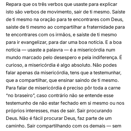
Repara que os três verbos que usaste para explicar
isto são verbos de movimento, sair de ti mesmo. Saíste
de ti mesmo na oração para te encontrares com Deus,
saíste de ti mesmo ao compartilhar a fraternidade para
te encontrares com os irmãos, e saíste de ti mesmo
para ir evangelizar, para dar uma boa notícia. E a boa
notícia — usaste a palavra — é a misericórdia num
mundo marcado pelo desespero e pela indiferença. É
curioso, a misericórdia é algo absoluto. Não podes
falar apenas da misericórdia, tens que a testemunhar,
que a compartilhar, que ensinar saindo de ti mesmo.
Para falar de misericórdia é preciso pôr toda a carne
“no braseiro”, caso contrário não se entende esse
testemunho de não estar fechado em si mesmo ou nos
próprios interesses, mas de sair. Sair procurando
Deus. Não é fácil procurar Deus, faz parte de um
caminho. Sair compartilhando com os demais — sem