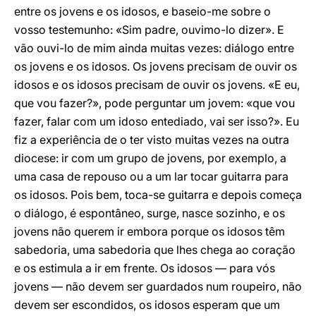
entre os jovens e os idosos, e baseio-me sobre o
vosso testemunho: «Sim padre, ouvimo-lo dizer». E
vão ouvi-lo de mim ainda muitas vezes: diálogo entre
os jovens e os idosos. Os jovens precisam de ouvir os
idosos e os idosos precisam de ouvir os jovens. «E eu,
que vou fazer?», pode perguntar um jovem: «que vou
fazer, falar com um idoso entediado, vai ser isso?». Eu
fiz a experiência de o ter visto muitas vezes na outra
diocese: ir com um grupo de jovens, por exemplo, a
uma casa de repouso ou a um lar tocar guitarra para
os idosos. Pois bem, toca-se guitarra e depois começa
o diálogo, é espontâneo, surge, nasce sozinho, e os
jovens não querem ir embora porque os idosos têm
sabedoria, uma sabedoria que lhes chega ao coração
e os estimula a ir em frente. Os idosos — para vós
jovens — não devem ser guardados num roupeiro, não
devem ser escondidos, os idosos esperam que um