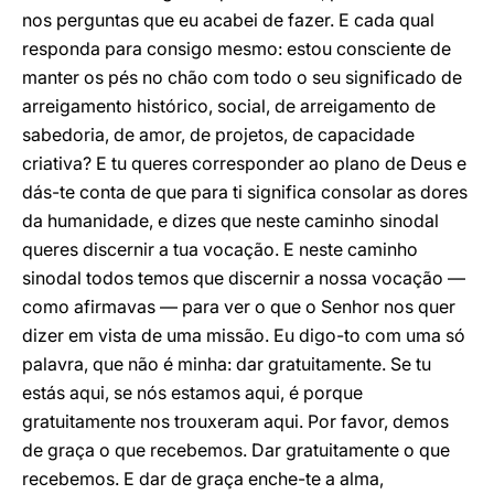
nos perguntas que eu acabei de fazer. E cada qual
responda para consigo mesmo: estou consciente de
manter os pés no chão com todo o seu significado de
arreigamento histórico, social, de arreigamento de
sabedoria, de amor, de projetos, de capacidade
criativa? E tu queres corresponder ao plano de Deus e
dás-te conta de que para ti significa consolar as dores
da humanidade, e dizes que neste caminho sinodal
queres discernir a tua vocação. E neste caminho
sinodal todos temos que discernir a nossa vocação —
como afirmavas — para ver o que o Senhor nos quer
dizer em vista de uma missão. Eu digo-to com uma só
palavra, que não é minha: dar gratuitamente. Se tu
estás aqui, se nós estamos aqui, é porque
gratuitamente nos trouxeram aqui. Por favor, demos
de graça o que recebemos. Dar gratuitamente o que
recebemos. E dar de graça enche-te a alma,