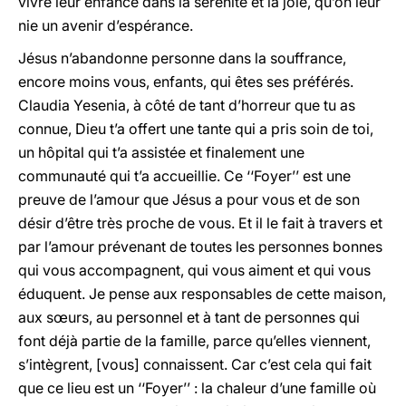
vivre leur enfance dans la sérénité et la joie, qu’on leur
nie un avenir d’espérance.
Jésus n’abandonne personne dans la souffrance,
encore moins vous, enfants, qui êtes ses préférés.
Claudia Yesenia, à côté de tant d’horreur que tu as
connue, Dieu t’a offert une tante qui a pris soin de toi,
un hôpital qui t’a assistée et finalement une
communauté qui t’a accueillie. Ce ‘‘Foyer’’ est une
preuve de l’amour que Jésus a pour vous et de son
désir d’être très proche de vous. Et il le fait à travers et
par l’amour prévenant de toutes les personnes bonnes
qui vous accompagnent, qui vous aiment et qui vous
éduquent. Je pense aux responsables de cette maison,
aux sœurs, au personnel et à tant de personnes qui
font déjà partie de la famille, parce qu’elles viennent,
s’intègrent, [vous] connaissent. Car c’est cela qui fait
que ce lieu est un ‘‘Foyer’’ : la chaleur d’une famille où