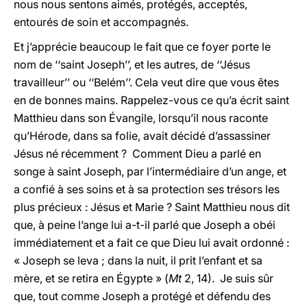
nous nous sentons aimés, protégés, acceptés,
entourés de soin et accompagnés.
Et j’apprécie beaucoup le fait que ce foyer porte le
nom de ‘‘saint Joseph’’, et les autres, de ‘‘Jésus
travailleur’’ ou ‘‘Belém’’. Cela veut dire que vous êtes
en de bonnes mains. Rappelez-vous ce qu’a écrit saint
Matthieu dans son Évangile, lorsqu’il nous raconte
qu’Hérode, dans sa folie, avait décidé d’assassiner
Jésus né récemment ? Comment Dieu a parlé en
songe à saint Joseph, par l’intermédiaire d’un ange, et
a confié à ses soins et à sa protection ses trésors les
plus précieux : Jésus et Marie ? Saint Matthieu nous dit
que, à peine l’ange lui a-t-il parlé que Joseph a obéi
immédiatement et a fait ce que Dieu lui avait ordonné :
« Joseph se leva ; dans la nuit, il prit l’enfant et sa
mère, et se retira en Égypte » (
Mt
2, 14). Je suis sûr
que, tout comme Joseph a protégé et défendu des