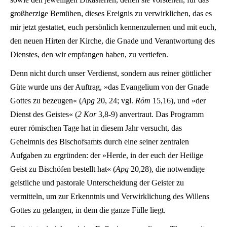
großherzige Bemühen, dieses Ereignis zu verwirklichen, das es
mir jetzt gestattet, euch persönlich kennenzulernen und mit euch,
den neuen Hirten der Kirche, die Gnade und Verantwortung des
Dienstes, den wir empfangen haben, zu vertiefen.
Denn nicht durch unser Verdienst, sondern aus reiner göttlicher
Güte wurde uns der Auftrag, »das Evangelium von der Gnade
Gottes zu bezeugen« (
Apg
20, 24; vgl.
Röm
15,16), und »der
Dienst des Geistes« (
2 Kor
3,8-9) anvertraut. Das Programm
eurer römischen Tage hat in diesem Jahr versucht, das
Geheimnis des Bischofsamts durch eine seiner zentralen
Aufgaben zu ergründen: der »Herde, in der euch der Heilige
Geist zu Bischöfen bestellt hat« (
Apg
20,28), die notwendige
geistliche und pastorale Unterscheidung der Geister zu
vermitteln, um zur Erkenntnis und Verwirklichung des Willens
Gottes zu gelangen, in dem die ganze Fülle liegt.