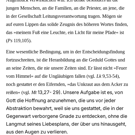
jungen Menschen, an die Familien, an die Priester, an jene, die
in der Gesellschaft Leitungsverantwortung tragen. Mögen sie
auf euren Lippen das solide Zeugnis des höheren Wortes finden,
das »meinem Fuß eine Leuchte, ein Licht für meine Pfade« ist
(
Ps
119,105).
Eine wesentliche Bedingung, um in der Entscheidungsfindung
fortzuschreiten, ist die Heranbildung an die Geduld Gottes und
an seine Zeiten, die nie unsere Zeiten sind. Er lässt nicht »Feuer
vom Himmel« auf die Ungläubigen fallen (vgl.
Lk
9,53-54),
noch gestattet er den Eifernden, »das Unkraut aus dem Acker zu
13,27- 29). Unsere Aufgabe ist es, von
reißen« (vgl.
Mt
Gott die Hoffnung anzunehmen, die uns vor jeder
Abstraktion bewahrt, weil sie uns gestattet, die in der
Gegenwart verborgene Gnade zu entdecken, ohne die
Langmut seines Liebesplans, der über uns hinausgeht,
aus den Augen zu verlieren.