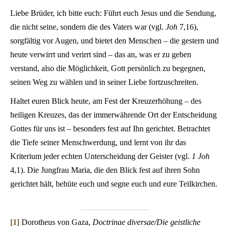
Liebe Brüder, ich bitte euch: Führt euch Jesus und die Sendung,
die nicht seine, sondern die des Vaters war (vgl.
Joh
7,16),
sorgfältig vor Augen, und bietet den Menschen – die gestern und
heute verwirrt und verirrt sind – das an, was er zu geben
verstand, also die Möglichkeit, Gott persönlich zu begegnen,
seinen Weg zu wählen und in seiner Liebe fortzuschreiten.
Haltet euren Blick heute, am Fest der Kreuzerhöhung – des
heiligen Kreuzes, das der immerwährende Ort der Entscheidung
Gottes für uns ist – besonders fest auf Ihn gerichtet. Betrachtet
die Tiefe seiner Menschwerdung, und lernt von ihr das
Kriterium jeder echten Unterscheidung der Geister (vgl.
1 Joh
4,1). Die Jungfrau Maria, die den Blick fest auf ihren Sohn
gerichtet hält, behüte euch und segne euch und eure Teilkirchen.
[1]
Dorotheus von Gaza,
Doctrinae diversae/Die geistliche