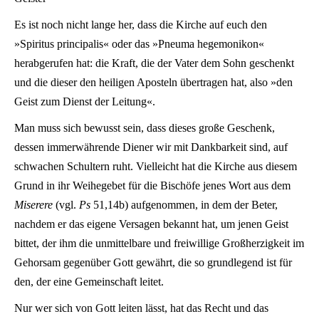
Es ist noch nicht lange her, dass die Kirche auf euch den
»Spiritus principalis« oder das »Pneuma hegemonikon«
herabgerufen hat: die Kraft, die der Vater dem Sohn geschenkt
und die dieser den heiligen Aposteln übertragen hat, also »den
Geist zum Dienst der Leitung«.
Man muss sich bewusst sein, dass dieses große Geschenk,
dessen immerwährende Diener wir mit Dankbarkeit sind, auf
schwachen Schultern ruht. Vielleicht hat die Kirche aus diesem
Grund in ihr Weihegebet für die Bischöfe jenes Wort aus dem
Miserere
(vgl.
Ps
51,14b) aufgenommen, in dem der Beter,
nachdem er das eigene Versagen bekannt hat, um jenen Geist
bittet, der ihm die unmittelbare und freiwillige Großherzigkeit im
Gehorsam gegenüber Gott gewährt, die so grundlegend ist für
den, der eine Gemeinschaft leitet.
Nur wer sich von Gott leiten lässt, hat das Recht und das