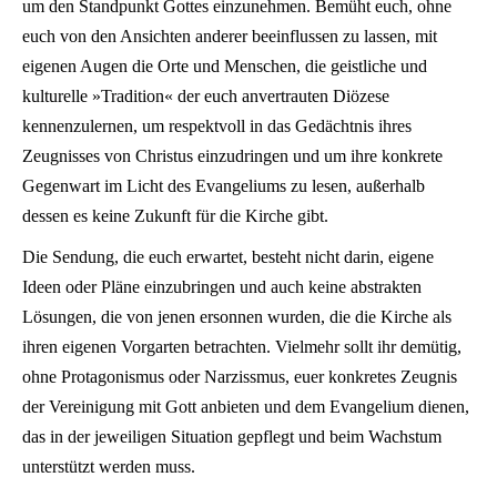
um den Standpunkt Gottes einzunehmen. Bemüht euch, ohne
euch von den Ansichten anderer beeinflussen zu lassen, mit
eigenen Augen die Orte und Menschen, die geistliche und
kulturelle »Tradition« der euch anvertrauten Diözese
kennenzulernen, um respektvoll in das Gedächtnis ihres
Zeugnisses von Christus einzudringen und um ihre konkrete
Gegenwart im Licht des Evangeliums zu lesen, außerhalb
dessen es keine Zukunft für die Kirche gibt.
Die Sendung, die euch erwartet, besteht nicht darin, eigene
Ideen oder Pläne einzubringen und auch keine abstrakten
Lösungen, die von jenen ersonnen wurden, die die Kirche als
ihren eigenen Vorgarten betrachten. Vielmehr sollt ihr demütig,
ohne Protagonismus oder Narzissmus, euer konkretes Zeugnis
der Vereinigung mit Gott anbieten und dem Evangelium dienen,
das in der jeweiligen Situation gepflegt und beim Wachstum
unterstützt werden muss.