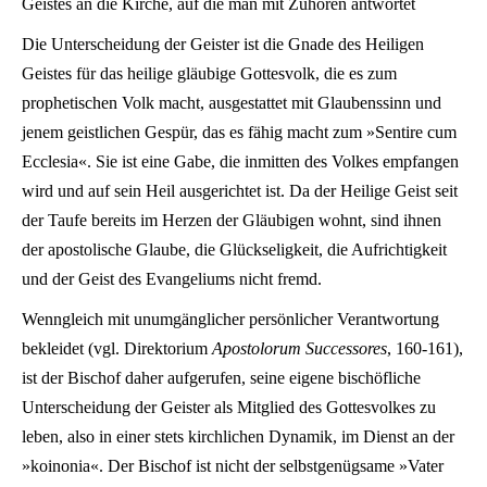
Geistes an die Kirche, auf die man mit Zuhören antwortet
Die Unterscheidung der Geister ist die Gnade des Heiligen
Geistes für das heilige gläubige Gottesvolk, die es zum
prophetischen Volk macht, ausgestattet mit Glaubenssinn und
jenem geistlichen Gespür, das es fähig macht zum »Sentire cum
Ecclesia«. Sie ist eine Gabe, die inmitten des Volkes empfangen
wird und auf sein Heil ausgerichtet ist. Da der Heilige Geist seit
der Taufe bereits im Herzen der Gläubigen wohnt, sind ihnen
der apostolische Glaube, die Glückseligkeit, die Aufrichtigkeit
und der Geist des Evangeliums nicht fremd.
Wenngleich mit unumgänglicher persönlicher Verantwortung
bekleidet (vgl. Direktorium
Apostolorum Successores
, 160-161),
ist der Bischof daher aufgerufen, seine eigene bischöfliche
Unterscheidung der Geister als Mitglied des Gottesvolkes zu
leben, also in einer stets kirchlichen Dynamik, im Dienst an der
»koinonia«. Der Bischof ist nicht der selbstgenügsame »Vater