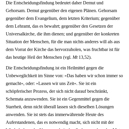
Die Entscheidungsfindung bedeutet daher Demut und
Gehorsam. Demut gegenüber den eigenen Plänen. Gehorsam
gegenüber dem Evangelium, dem letzten Kriterium; gegenüber
dem Lehramt, das es bewahrt; gegenüber den Gesetzen der
Universalkirche, die ihm dienen; und gegenüber der konkreten
Situation der Menschen, für die man nichts anderes will als aus
dem Vorrat der Kirche das hervorzuholen, was fruchtbar ist für
das heutige Heil der Menschen (vgl.
Mt
13,52).
Die Entscheidungsfindung ist ein Heilmittel gegen die
Unbeweglichkeit im Sinne von: »Das haben wir schon immer so
gemacht«, oder: »Lassen wir uns Zeit«. Sie ist ein
schöpferischer Prozess, der sich nicht darauf beschränkt,
Schemata anzuwenden. Sie ist ein Gegenmittel gegen die
Starrheit, denn nicht überall lassen sich dieselben Lösungen
anwenden. Sie ist stets das immerwährende Heute des
Auferstandenen, das es notwendig macht, sich nicht mit der