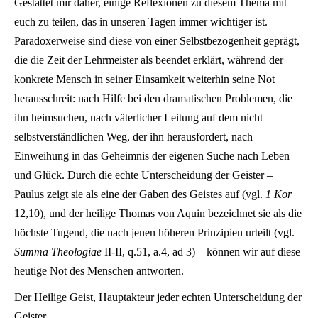
Gestattet mir daher, einige Reflexionen zu diesem Thema mit
euch zu teilen, das in unseren Tagen immer wichtiger ist.
Paradoxerweise sind diese von einer Selbstbezogenheit geprägt,
die die Zeit der Lehrmeister als beendet erklärt, während der
konkrete Mensch in seiner Einsamkeit weiterhin seine Not
herausschreit: nach Hilfe bei den dramatischen Problemen, die
ihn heimsuchen, nach väterlicher Leitung auf dem nicht
selbstverständlichen Weg, der ihn herausfordert, nach
Einweihung in das Geheimnis der eigenen Suche nach Leben
und Glück. Durch die echte Unterscheidung der Geister –
Paulus zeigt sie als eine der Gaben des Geistes auf (vgl.
1 Kor
12,10), und der heilige Thomas von Aquin bezeichnet sie als die
höchste Tugend, die nach jenen höheren Prinzipien urteilt (vgl.
Summa Theologiae
II-II, q.51, a.4, ad 3) – können wir auf diese
heutige Not des Menschen antworten.
Der Heilige Geist, Hauptakteur jeder echten Unterscheidung der
Geister