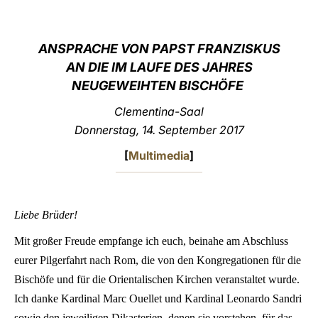
LATINE
ANSPRACHE VON PAPST FRANZISKUS
AN DIE IM LAUFE DES JAHRES
NEUGEWEIHTEN BISCHÖFE
Clementina-Saal
Donnerstag, 14. September 2017
[
Multimedia
]
Liebe Brüder!
Mit großer Freude empfange ich euch, beinahe am Abschluss
eurer Pilgerfahrt nach Rom, die von den Kongregationen für die
Bischöfe und für die Orientalischen Kirchen veranstaltet wurde.
Ich danke Kardinal Marc Ouellet und Kardinal Leonardo Sandri
sowie den jeweiligen Dikasterien, denen sie vorstehen, für das