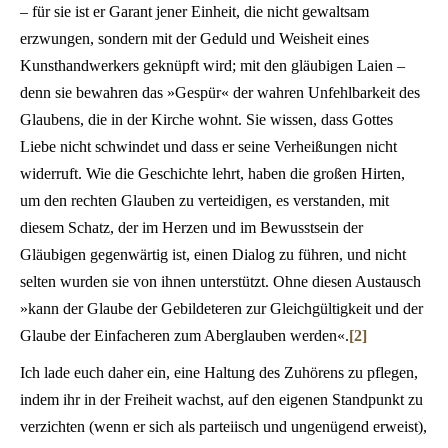
– für sie ist er Garant jener Einheit, die nicht gewaltsam
erzwungen, sondern mit der Geduld und Weisheit eines
Kunsthandwerkers geknüpft wird; mit den gläubigen Laien –
denn sie bewahren das »Gespür« der wahren Unfehlbarkeit des
Glaubens, die in der Kirche wohnt. Sie wissen, dass Gottes
Liebe nicht schwindet und dass er seine Verheißungen nicht
widerruft. Wie die Geschichte lehrt, haben die großen Hirten,
um den rechten Glauben zu verteidigen, es verstanden, mit
diesem Schatz, der im Herzen und im Bewusstsein der
Gläubigen gegenwärtig ist, einen Dialog zu führen, und nicht
selten wurden sie von ihnen unterstützt. Ohne diesen Austausch
»kann der Glaube der Gebildeteren zur Gleichgültigkeit und der
Glaube der Einfacheren zum Aberglauben werden«.
[2]
Ich lade euch daher ein, eine Haltung des Zuhörens zu pflegen,
indem ihr in der Freiheit wachst, auf den eigenen Standpunkt zu
verzichten (wenn er sich als parteiisch und ungenügend erweist),