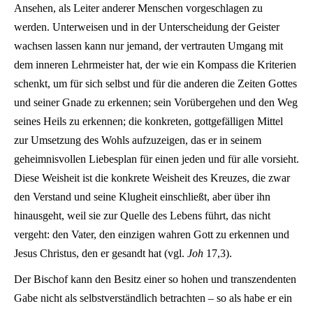
Ansehen, als Leiter anderer Menschen vorgeschlagen zu
werden. Unterweisen und in der Unterscheidung der Geister
wachsen lassen kann nur jemand, der vertrauten Umgang mit
dem inneren Lehrmeister hat, der wie ein Kompass die Kriterien
schenkt, um für sich selbst und für die anderen die Zeiten Gottes
und seiner Gnade zu erkennen; sein Vorübergehen und den Weg
seines Heils zu erkennen; die konkreten, gottgefälligen Mittel
zur Umsetzung des Wohls aufzuzeigen, das er in seinem
geheimnisvollen Liebesplan für einen jeden und für alle vorsieht.
Diese Weisheit ist die konkrete Weisheit des Kreuzes, die zwar
den Verstand und seine Klugheit einschließt, aber über ihn
hinausgeht, weil sie zur Quelle des Lebens führt, das nicht
vergeht: den Vater, den einzigen wahren Gott zu erkennen und
Jesus Christus, den er gesandt hat (vgl.
Joh
17,3).
Der Bischof kann den Besitz einer so hohen und transzendenten
Gabe nicht als selbstverständlich betrachten – so als habe er ein