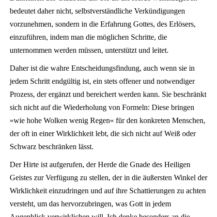
bedeutet daher nicht, selbstverständliche Verkündigungen
vorzunehmen, sondern in die Erfahrung Gottes, des Erlösers,
einzuführen, indem man die möglichen Schritte, die
unternommen werden müssen, unterstützt und leitet.
Daher ist die wahre Entscheidungsfindung, auch wenn sie in
jedem Schritt endgültig ist, ein stets offener und notwendiger
Prozess, der ergänzt und bereichert werden kann. Sie beschränkt
sich nicht auf die Wiederholung von Formeln: Diese bringen
»wie hohe Wolken wenig Regen« für den konkreten Menschen,
der oft in einer Wirklichkeit lebt, die sich nicht auf Weiß oder
Schwarz beschränken lässt.
Der Hirte ist aufgerufen, der Herde die Gnade des Heiligen
Geistes zur Verfügung zu stellen, der in die äußersten Winkel der
Wirklichkeit einzudringen und auf ihre Schattierungen zu achten
versteht, um das hervorzubringen, was Gott in jedem
Augenblick verwirklichen will. Ich denke besonders an die