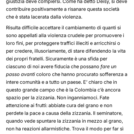
giustizia deve compiersi. Come ha detto Deisy, si deve
contribuire positivamente a risanare questa società
che è stata lacerata dalla violenza.
Risulta difficile accettare il cambiamento di quanti si
sono appellati alla violenza crudele per promuovere i
loro fini, per proteggere traffici illeciti e arricchirsi o
per credere, illusoriamente, di stare difendendo la vita
dei propri fratelli. Sicuramente è una sfida per
ciascuno di noi avere fiducia che possano
fare un
passo avanti
coloro che hanno procurato sofferenza a
intere comunità e a tutto un paese. E’ chiaro che in
questo grande campo che è la Colombia c’è ancora
spazio per la zizzania. Non inganniamoci. Fate
attenzione ai frutti: abbiate cura del grano e non
perdete la pace a causa della zizzania. Il seminatore,
quando vede spuntare la zizzania in mezzo al grano,
non ha reazioni allarmistiche. Trova il modo per far sì