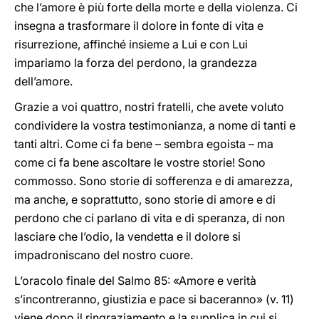
che l’amore è più forte della morte e della violenza. Ci
insegna a trasformare il dolore in fonte di vita e
risurrezione, affinché insieme a Lui e con Lui
impariamo la forza del perdono, la grandezza
dell’amore.
Grazie a voi quattro, nostri fratelli, che avete voluto
condividere la vostra testimonianza, a nome di tanti e
tanti altri. Come ci fa bene – sembra egoista – ma
come ci fa bene ascoltare le vostre storie! Sono
commosso. Sono storie di sofferenza e di amarezza,
ma anche, e soprattutto, sono storie di amore e di
perdono che ci parlano di vita e di speranza, di non
lasciare che l’odio, la vendetta e il dolore si
impadroniscano del nostro cuore.
L’oracolo finale del Salmo 85: «Amore e verità
s’incontreranno, giustizia e pace si baceranno» (v. 11)
viene dopo il ringraziamento e la supplica in cui si