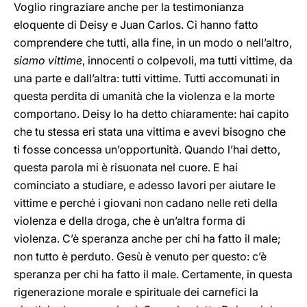
Voglio ringraziare anche per la testimonianza
eloquente di Deisy e Juan Carlos. Ci hanno fatto
comprendere che tutti, alla fine, in un modo o nell’altro,
siamo vittime
, innocenti o colpevoli, ma tutti vittime, da
una parte e dall’altra: tutti vittime. Tutti accomunati in
questa perdita di umanità che la violenza e la morte
comportano. Deisy lo ha detto chiaramente: hai capito
che tu stessa eri stata una vittima e avevi bisogno che
ti fosse concessa un’opportunità. Quando l’hai detto,
questa parola mi è risuonata nel cuore. E hai
cominciato a studiare, e adesso lavori per aiutare le
vittime e perché i giovani non cadano nelle reti della
violenza e della droga, che è un’altra forma di
violenza. C’è speranza anche per chi ha fatto il male;
non tutto è perduto. Gesù è venuto per questo: c’è
speranza per chi ha fatto il male. Certamente, in questa
rigenerazione morale e spirituale dei carnefici la