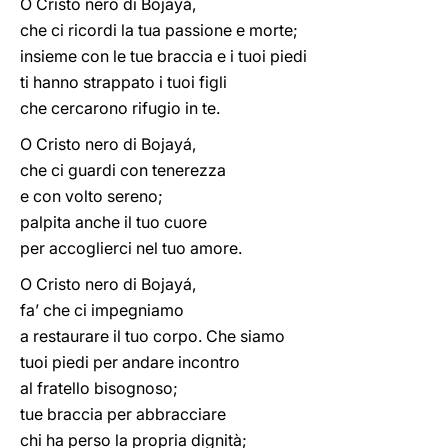
O Cristo nero di Bojayá,
che ci ricordi la tua passione e morte;
insieme con le tue braccia e i tuoi piedi
ti hanno strappato i tuoi figli
che cercarono rifugio in te.
O Cristo nero di Bojayá,
che ci guardi con tenerezza
e con volto sereno;
palpita anche il tuo cuore
per accoglierci nel tuo amore.
O Cristo nero di Bojayá,
fa’ che ci impegniamo
a restaurare il tuo corpo. Che siamo
tuoi piedi per andare incontro
al fratello bisognoso;
tue braccia per abbracciare
chi ha perso la propria dignità;