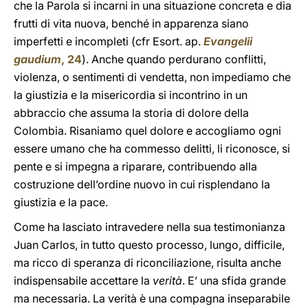
che la Parola si incarni in una situazione concreta e dia
frutti di vita nuova, benché in apparenza siano
imperfetti e incompleti (cfr Esort. ap.
Evangelii
gaudium
, 24
). Anche quando perdurano conflitti,
violenza, o sentimenti di vendetta, non impediamo che
la giustizia e la misericordia si incontrino in un
abbraccio che assuma la storia di dolore della
Colombia. Risaniamo quel dolore e accogliamo ogni
essere umano che ha commesso delitti, li riconosce, si
pente e si impegna a riparare, contribuendo alla
costruzione dell’ordine nuovo in cui risplendano la
giustizia e la pace.
Come ha lasciato intravedere nella sua testimonianza
Juan Carlos, in tutto questo processo, lungo, difficile,
ma ricco di speranza di riconciliazione, risulta anche
indispensabile accettare la
verità
. E’ una sfida grande
ma necessaria. La verità è una compagna inseparabile