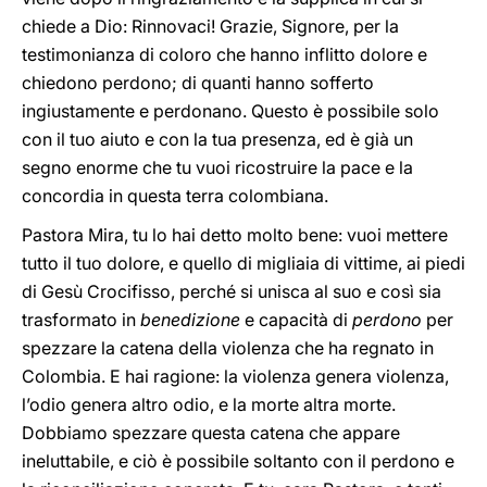
chiede a Dio: Rinnovaci! Grazie, Signore, per la
testimonianza di coloro che hanno inflitto dolore e
chiedono perdono; di quanti hanno sofferto
ingiustamente e perdonano. Questo è possibile solo
con il tuo aiuto e con la tua presenza, ed è già un
segno enorme che tu vuoi ricostruire la pace e la
concordia in questa terra colombiana.
Pastora Mira, tu lo hai detto molto bene: vuoi mettere
tutto il tuo dolore, e quello di migliaia di vittime, ai piedi
di Gesù Crocifisso, perché si unisca al suo e così sia
trasformato in
benedizione
e capacità di
perdono
per
spezzare la catena della violenza che ha regnato in
Colombia. E hai ragione: la violenza genera violenza,
l’odio genera altro odio, e la morte altra morte.
Dobbiamo spezzare questa catena che appare
ineluttabile, e ciò è possibile soltanto con il perdono e