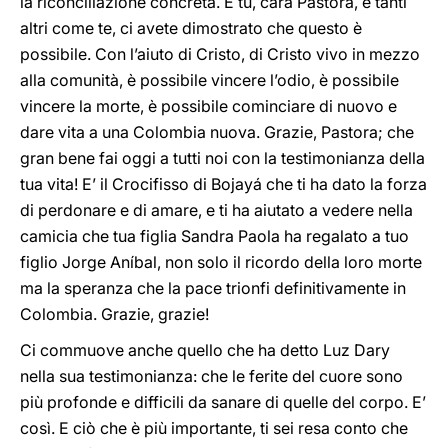
la riconciliazione concreta. E tu, cara Pastora, e tanti
altri come te, ci avete dimostrato che questo è
possibile. Con l’aiuto di Cristo, di Cristo vivo in mezzo
alla comunità, è possibile vincere l’odio, è possibile
vincere la morte, è possibile cominciare di nuovo e
dare vita a una Colombia nuova. Grazie, Pastora; che
gran bene fai oggi a tutti noi con la testimonianza della
tua vita! E’ il Crocifisso di Bojayá che ti ha dato la forza
di perdonare e di amare, e ti ha aiutato a vedere nella
camicia che tua figlia Sandra Paola ha regalato a tuo
figlio Jorge Aníbal, non solo il ricordo della loro morte
ma la speranza che la pace trionfi definitivamente in
Colombia. Grazie, grazie!
Ci commuove anche quello che ha detto Luz Dary
nella sua testimonianza: che le ferite del cuore sono
più profonde e difficili da sanare di quelle del corpo. E’
così. E ciò che è più importante, ti sei resa conto che