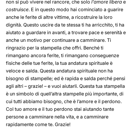
non si può vivere nel rancore, che solo
l’amore libera
e
costruisce
. E in questo modo hai cominciato a guarire
anche le ferite di altre vittime, a ricostruire la loro
dignità. Questo uscire da te stessa ti ha arricchito, ti ha
aiutato a guardare in avanti, a trovare pace e serenità e
anche un motivo per continuare a camminare. Ti
ringrazio per la stampella che offri. Benché ti
rimangano ancora ferite, ti rimangano conseguenze
fisiche delle tue ferite, la tua andatura spirituale è
veloce e salda. Questa andatura spirituale non ha
bisogno di stampelle; ed è rapida e salda perché pensi
agli altri – grazie! – e vuoi aiutarli. Questa tua stampella
è un simbolo di quell’altra stampelle più importante, di
cui tutti abbiamo bisogno, che è l’amore e il perdono.
Col tuo amore e il tuo perdono stai aiutando tante
persone a camminare nella vita, e a camminare
rapidamente come te. Grazie!