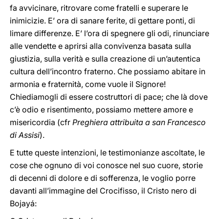
fa avvicinare, ritrovare come fratelli e superare le
inimicizie. E’ ora di sanare ferite, di gettare ponti, di
limare differenze. E’ l’ora di spegnere gli odi, rinunciare
alle vendette e aprirsi alla convivenza basata sulla
giustizia, sulla verità e sulla creazione di un’autentica
cultura dell’incontro fraterno. Che possiamo abitare in
armonia e fraternità, come vuole il Signore!
Chiediamogli di essere costruttori di pace; che là dove
c’è odio e risentimento, possiamo mettere amore e
misericordia (cfr
Preghiera attribuita a san Francesco
di Assisi
).
E tutte queste intenzioni, le testimonianze ascoltate, le
cose che ognuno di voi conosce nel suo cuore, storie
di decenni di dolore e di sofferenza, le voglio porre
davanti all’immagine del Crocifisso, il Cristo nero di
Bojayá: