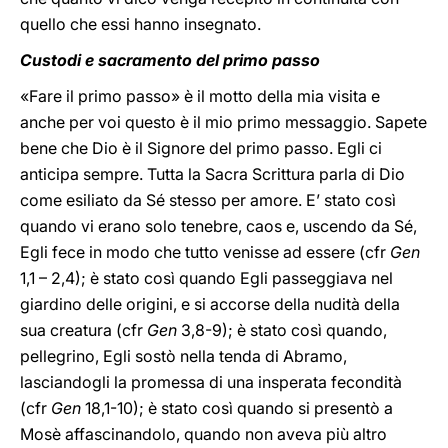
quello che essi hanno insegnato.
Custodi e sacramento del primo passo
«Fare il primo passo» è il motto della mia visita e
anche per voi questo è il mio primo messaggio. Sapete
bene che Dio è il Signore del primo passo. Egli ci
anticipa sempre. Tutta la Sacra Scrittura parla di Dio
come esiliato da Sé stesso per amore. E’ stato così
quando vi erano solo tenebre, caos e, uscendo da Sé,
Egli fece in modo che tutto venisse ad essere (cfr
Gen
1,1 – 2,4); è stato così quando Egli passeggiava nel
giardino delle origini, e si accorse della nudità della
sua creatura (cfr
Gen
3,8-9); è stato così quando,
pellegrino, Egli sostò nella tenda di Abramo,
lasciandogli la promessa di una insperata fecondità
(cfr
Gen
18,1-10); è stato così quando si presentò a
Mosè affascinandolo, quando non aveva più altro