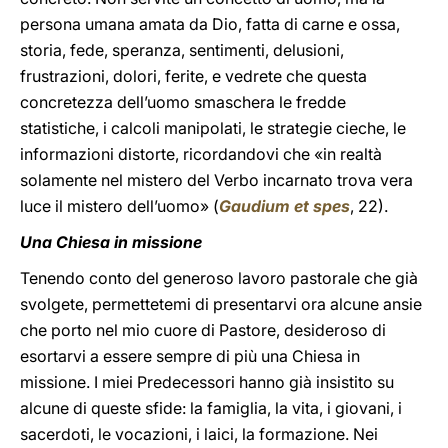
persona umana amata da Dio, fatta di carne e ossa,
storia, fede, speranza, sentimenti, delusioni,
frustrazioni, dolori, ferite, e vedrete che questa
concretezza dell’uomo smaschera le fredde
statistiche, i calcoli manipolati, le strategie cieche, le
informazioni distorte, ricordandovi che «in realtà
solamente nel mistero del Verbo incarnato trova vera
luce il mistero dell’uomo» (
Gaudium et spes
, 22).
Una Chiesa in missione
Tenendo conto del generoso lavoro pastorale che già
svolgete, permettetemi di presentarvi ora alcune ansie
che porto nel mio cuore di Pastore, desideroso di
esortarvi a essere sempre di più una Chiesa in
missione. I miei Predecessori hanno già insistito su
alcune di queste sfide: la famiglia, la vita, i giovani, i
sacerdoti, le vocazioni, i laici, la formazione. Nei