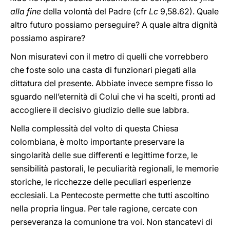
alla fine
della volontà del Padre (cfr
Lc
9,58.62). Quale
altro futuro possiamo perseguire? A quale altra dignità
possiamo aspirare?
Non misuratevi con il metro di quelli che vorrebbero
che foste solo una casta di funzionari piegati alla
dittatura del presente. Abbiate invece sempre fisso lo
sguardo nell’eternità di Colui che vi ha scelti, pronti ad
accogliere il decisivo giudizio delle sue labbra.
Nella complessità del volto di questa Chiesa
colombiana, è molto importante preservare la
singolarità delle sue differenti e legittime forze, le
sensibilità pastorali, le peculiarità regionali, le memorie
storiche, le ricchezze delle peculiari esperienze
ecclesiali. La Pentecoste permette che tutti ascoltino
nella propria lingua. Per tale ragione, cercate con
perseveranza la comunione tra voi. Non stancatevi di