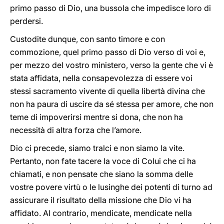
primo passo di Dio, una bussola che impedisce loro di
perdersi.
Custodite dunque, con santo timore e con
commozione, quel primo passo di Dio verso di voi e,
per mezzo del vostro ministero, verso la gente che vi è
stata affidata, nella consapevolezza di essere voi
stessi sacramento vivente di quella libertà divina che
non ha paura di uscire da sé stessa per amore, che non
teme di impoverirsi mentre si dona, che non ha
necessità di altra forza che l’amore.
Dio ci precede, siamo tralci e non siamo la vite.
Pertanto, non fate tacere la voce di Colui che ci ha
chiamati, e non pensate che siano la somma delle
vostre povere virtù o le lusinghe dei potenti di turno ad
assicurare il risultato della missione che Dio vi ha
affidato. Al contrario, mendicate, mendicate nella