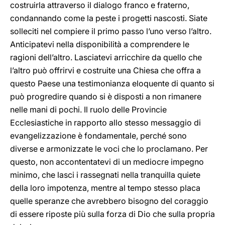
costruirla attraverso il dialogo franco e fraterno,
condannando come la peste i progetti nascosti. Siate
solleciti nel compiere il primo passo l’uno verso l’altro.
Anticipatevi nella disponibilità a comprendere le
ragioni dell’altro. Lasciatevi arricchire da quello che
l’altro può offrirvi e costruite una Chiesa che offra a
questo Paese una testimonianza eloquente di quanto si
può progredire quando si è disposti a non rimanere
nelle mani di pochi. Il ruolo delle Provincie
Ecclesiastiche in rapporto allo stesso messaggio di
evangelizzazione è fondamentale, perché sono
diverse e armonizzate le voci che lo proclamano. Per
questo, non accontentatevi di un mediocre impegno
minimo, che lasci i rassegnati nella tranquilla quiete
della loro impotenza, mentre al tempo stesso placa
quelle speranze che avrebbero bisogno del coraggio
di essere riposte più sulla forza di Dio che sulla propria