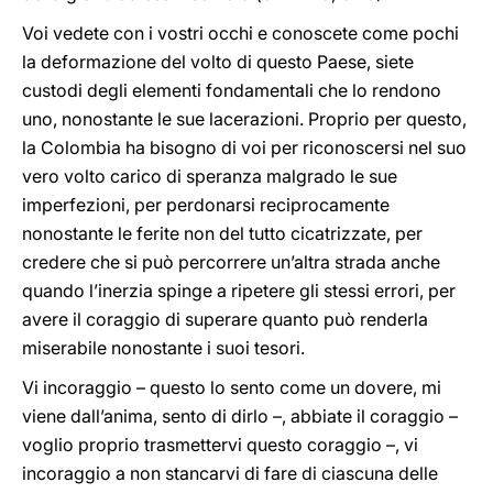
Voi vedete con i vostri occhi e conoscete come pochi
la deformazione del volto di questo Paese, siete
custodi degli elementi fondamentali che lo rendono
uno, nonostante le sue lacerazioni. Proprio per questo,
la Colombia ha bisogno di voi per riconoscersi nel suo
vero volto carico di speranza malgrado le sue
imperfezioni, per perdonarsi reciprocamente
nonostante le ferite non del tutto cicatrizzate, per
credere che si può percorrere un’altra strada anche
quando l’inerzia spinge a ripetere gli stessi errori, per
avere il coraggio di superare quanto può renderla
miserabile nonostante i suoi tesori.
Vi incoraggio – questo lo sento come un dovere, mi
viene dall’anima, sento di dirlo –, abbiate il coraggio –
voglio proprio trasmettervi questo coraggio –, vi
incoraggio a non stancarvi di fare di ciascuna delle