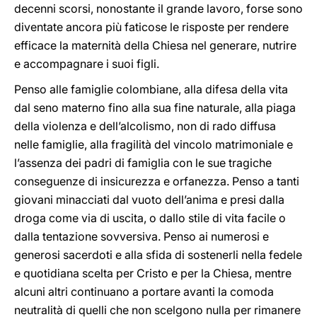
decenni scorsi, nonostante il grande lavoro, forse sono
diventate ancora più faticose le risposte per rendere
efficace la maternità della Chiesa nel generare, nutrire
e accompagnare i suoi figli.
Penso alle famiglie colombiane, alla difesa della vita
dal seno materno fino alla sua fine naturale, alla piaga
della violenza e dell’alcolismo, non di rado diffusa
nelle famiglie, alla fragilità del vincolo matrimoniale e
l’assenza dei padri di famiglia con le sue tragiche
conseguenze di insicurezza e orfanezza. Penso a tanti
giovani minacciati dal vuoto dell’anima e presi dalla
droga come via di uscita, o dallo stile di vita facile o
dalla tentazione sovversiva. Penso ai numerosi e
generosi sacerdoti e alla sfida di sostenerli nella fedele
e quotidiana scelta per Cristo e per la Chiesa, mentre
alcuni altri continuano a portare avanti la comoda
neutralità di quelli che non scelgono nulla per rimanere