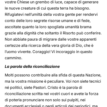
vostre Chiese un grembo di luce, capace di generare
le nuove creature di cui questa terra ha bisogno.
Rifugiatevi nell’umiltà della vostra gente per rendervi
conto delle loro segrete risorse umane e di fede,
ascoltate quanto la loro spogliata umanità brama
grazie alla dignità che soltanto il Risorto può conferire.
Non abbiate paura di migrare dalle vostre apparenti
certezze alla ricerca della vera gloria di Dio, che è
l’uomo vivente. Coraggio! Vi incoraggio in questo
cammino.
La parola della riconciliazione
Molti possono contribuire alla sfida di questa Nazione,
ma la vostra missione è peculiare. Voi non siete tecnici
né politici, siete Pastori. Cristo è la parola di
riconciliazione scritta nei vostri cuori e avete la forza
di poterla pronunciare non solo sui pulpiti, nei
documenti ecclesiali o negli articoli dei periodici, ma