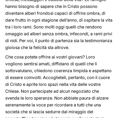
hanno bisogno di sapere che in Cristo possono
diventare alberi frondosi capaci di offrire ombra, di
dare frutto in ogni stagione dell’anno, di ospitare la vita
tra i loro rami. Sono molti oggi quelli che rendono
omaggio ad alberi senza ombra, infecondi, a rami privi
di nidi. Per voi, il punto di partenza sia la testimonianza
gioiosa che la felicità sta altrove.
Che cosa potete offrire ai vostri giovani? Loro
vogliono sentirsi amati, diffidano di quelli che li
sottovalutano, chiedono coerenza limpida e aspettano
di essere coinvolti. Accoglieteli, pertanto, con il cuore
di Cristo e aprite loro spazi nella vita delle vostre
Chiese. Non partecipate ad alcun negoziato che
svenda le loro speranze. Non abbiate paura di alzare
serenamente la voce per ricordare a tutti che una
società che si lascia sedurre dal miraggio del