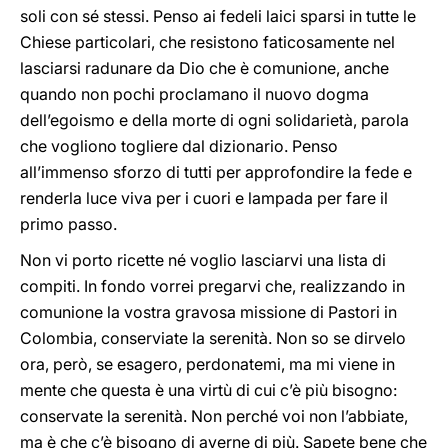
soli con sé stessi. Penso ai fedeli laici sparsi in tutte le
Chiese particolari, che resistono faticosamente nel
lasciarsi radunare da Dio che è comunione, anche
quando non pochi proclamano il nuovo dogma
dell’egoismo e della morte di ogni solidarietà, parola
che vogliono togliere dal dizionario. Penso
all’immenso sforzo di tutti per approfondire la fede e
renderla luce viva per i cuori e lampada per fare il
primo passo.
Non vi porto ricette né voglio lasciarvi una lista di
compiti. In fondo vorrei pregarvi che, realizzando in
comunione la vostra gravosa missione di Pastori in
Colombia, conserviate la serenità. Non so se dirvelo
ora, però, se esagero, perdonatemi, ma mi viene in
mente che questa è una virtù di cui c’è più bisogno:
conservate la serenità. Non perché voi non l’abbiate,
ma è che c’è bisogno di averne di più. Sapete bene che