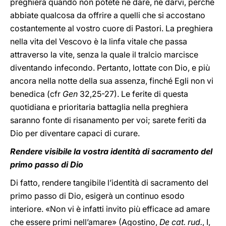
preghiera quando non potete né dare, né darvi, perché
abbiate qualcosa da offrire a quelli che si accostano
costantemente al vostro cuore di Pastori. La preghiera
nella vita del Vescovo è la linfa vitale che passa
attraverso la vite, senza la quale il tralcio marcisce
diventando infecondo. Pertanto, lottate con Dio, e più
ancora nella notte della sua assenza, finché Egli non vi
benedica (cfr
Gen
32,25-27). Le ferite di questa
quotidiana e prioritaria battaglia nella preghiera
saranno fonte di risanamento per voi; sarete feriti da
Dio per diventare capaci di curare.
Rendere visibile la vostra identità di sacramento del
primo passo di Dio
Di fatto, rendere tangibile l’identità di sacramento del
primo passo di Dio, esigerà un continuo esodo
interiore. «Non vi è infatti invito più efficace ad amare
che essere primi nell’amare» (Agostino,
De cat. rud.
, I,