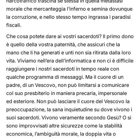
narcotraffico trascina sé stessa in quella metastasi
morale che mercanteggia l’inferno e semina dovunque
la corruzione, e nello stesso tempo ingrassa i paradisi
fiscali.
Che cosa potete dare ai vostri sacerdoti? Il primo dono
è quello della vostra paternità, che assicuri che la
mano che li ha generati e unti non sia ritirata dalla loro
vita. Viviamo nell’era dell’informatica e non ci è difficile
raggiungere i nostri sacerdoti in tempo reale con
qualche programma di messaggi. Ma il cuore di un
padre, di un Vescovo, non può limitarsi a comunicare
col suo presbiterio in maniera precaria, impersonale
ed esteriore. Non può lasciare il cuore del Vescovo la
preoccupazione, la sana inquietudine su dove vivono i
suoi sacerdoti. Vivono veramente secondo Gesù? O si
sono improvvisati altre sicurezze come la stabilità
economica, l’ambiguità morale, la doppia vita o