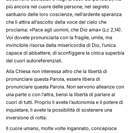
più ancora nel cuore delle persone, nel segreto
santuario delle loro coscienze, nell’ardente speranza
che li attira all’ascolto della voce del cielo che
proclama: «Pace agli uomini, che Dio ama» (
Lc
2,14).
Voi dovete pronunciarla con la fragile, umile, ma
invincibile risorsa della misericordia di Dio, l’unica
capace di abbattere, di sconfiggere la cinica superbia
dei cuori autoreferenziali.
Alla Chiesa non interessa altro che la libertà di
pronunciare questa Parola, essere libera di
pronunciare questa Parola. Non servono alleanze con
una parte o con l’altra, bensì la libertà di parlare ai
cuori di tutti. Proprio lì avete l’autonomia e il potere di
inquietare, lì avete la possibilità di sostenere una
inversione di rotta.
Il cuore umano, molte volte ingannato, concepisce