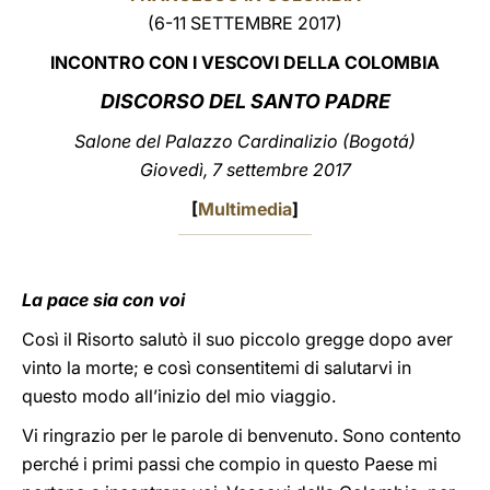
(6-11 SETTEMBRE 2017)
LATINE
INCONTRO CON I VESCOVI DELLA COLOMBIA
DISCORSO DEL SANTO PADRE
Salone del Palazzo Cardinalizio (Bogotá)
Giovedì, 7 settembre 2017
[
Multimedia
]
La pace sia con voi
Così il Risorto salutò il suo piccolo gregge dopo aver
vinto la morte; e così consentitemi di salutarvi in
questo modo all’inizio del mio viaggio.
Vi ringrazio per le parole di benvenuto. Sono contento
perché i primi passi che compio in questo Paese mi