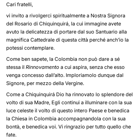
Cari fratelli,
vi invito a rivolgerci spiritualmente a Nostra Signora
del Rosario di Chiquinquirá, la cui immagine avete
avuto la delicatezza di portare dal suo Santuario alla
magnifica Cattedrale di questa città perché anch’io la
potessi contemplare.
Come ben sapete, la Colombia non può dare a sé
stessa il
Rinnovamento
a cui aspira, senza che esso
venga concesso dall’alto. Imploriamolo dunque dal
Signore, per mezzo della Vergine.
Come a Chiquinquirá Dio ha rinnovato lo splendore del
volto di sua Madre, Egli continui a illuminare con la sua
luce celeste il volto di questo intero Paese e benedica
la Chiesa in Colombia accompagnandola con la sua
bontà, e benedica voi. Vi ringrazio per tutto quello che
fate.