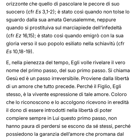
orizzonte che quello di pascolare le pecore di suo
suocero (cfr
Es
3,1-2); è stato così quando non tolse lo
sguardo dalla sua amata Gerusalemme, neppure
quando si prostituiva sul marciapiede dell’infedeltà
(cfr
Ez
16,15); è stato così quando emigrò con la sua
gloria verso il suo popolo esiliato nella schiavitù (cfr
Es
10,18-19).
E, nella pienezza del tempo, Egli volle rivelare il vero
nome del primo passo, del suo primo passo. Si chiama
Gesù ed è un passo irreversibile. Proviene dalla libertà
di un amore che tutto precede. Perché il Figlio, Egli
stesso, è la vivente espressione di tale amore. Coloro
che lo riconoscono e lo accolgono ricevono in eredità
il dono di essere introdotti nella libertà di poter
compiere sempre in Lui questo primo passo, non
hanno paura di perdersi se escono da sé stessi, perché
possiedono la garanzia dell’amore che promana dal