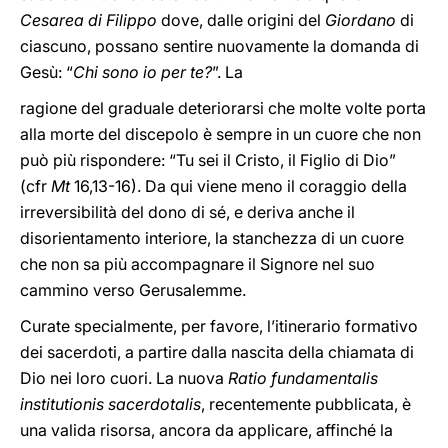
Cesarea di Filippo
dove, dalle origini del
Giordano
di
ciascuno, possano sentire nuovamente la domanda di
Gesù: “
Chi sono io per te?
”. La
ragione del graduale deteriorarsi che molte volte porta
alla morte del discepolo è sempre in un cuore che non
può più rispondere: “Tu sei il Cristo, il Figlio di Dio”
(cfr
Mt
16,13-16). Da qui viene meno il coraggio della
irreversibilità del dono di sé, e deriva anche il
disorientamento interiore, la stanchezza di un cuore
che non sa più accompagnare il Signore nel suo
cammino verso Gerusalemme.
Curate specialmente, per favore, l’itinerario formativo
dei sacerdoti, a partire dalla nascita della chiamata di
Dio nei loro cuori. La nuova
Ratio fundamentalis
institutionis sacerdotalis
, recentemente pubblicata, è
una valida risorsa, ancora da applicare, affinché la