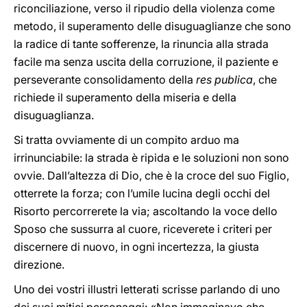
riconciliazione, verso il ripudio della violenza come
metodo, il superamento delle disuguaglianze che sono
la radice di tante sofferenze, la rinuncia alla strada
facile ma senza uscita della corruzione, il paziente e
perseverante consolidamento della
res publica
, che
richiede il superamento della miseria e della
disuguaglianza.
Si tratta ovviamente di un compito arduo ma
irrinunciabile: la strada è ripida e le soluzioni non sono
ovvie. Dall’altezza di Dio, che è la croce del suo Figlio,
otterrete la forza; con l’umile lucina degli occhi del
Risorto percorrerete la via; ascoltando la voce dello
Sposo che sussurra al cuore, riceverete i criteri per
discernere di nuovo, in ogni incertezza, la giusta
direzione.
Uno dei vostri illustri letterati scrisse parlando di uno