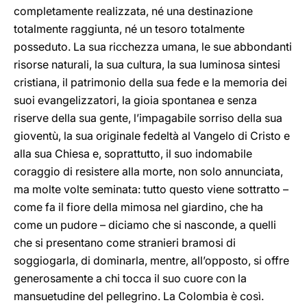
completamente realizzata, né una destinazione
totalmente raggiunta, né un tesoro totalmente
posseduto. La sua ricchezza umana, le sue abbondanti
risorse naturali, la sua cultura, la sua luminosa sintesi
cristiana, il patrimonio della sua fede e la memoria dei
suoi evangelizzatori, la gioia spontanea e senza
riserve della sua gente, l’impagabile sorriso della sua
gioventù, la sua originale fedeltà al Vangelo di Cristo e
alla sua Chiesa e, soprattutto, il suo indomabile
coraggio di resistere alla morte, non solo annunciata,
ma molte volte seminata: tutto questo viene sottratto –
come fa il fiore della mimosa nel giardino, che ha
come un pudore – diciamo che si nasconde, a quelli
che si presentano come stranieri bramosi di
soggiogarla, di dominarla, mentre, all’opposto, si offre
generosamente a chi tocca il suo cuore con la
mansuetudine del pellegrino. La Colombia è così.