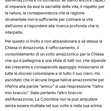
dell’Amazzonia e mi domando se siamo ancora capaci
di imparare da essi la sacralità della vita, il rispetto per
la natura, la consapevolezza che la ragione
strumentale non è sufficiente per colmare la vita
dell’uomo e rispondere alla ricerca profonda che lo
interpella.
Per questo vi invito a non abbandonare a sé stessa la
Chiesa in Amazzonia. Il rafforzamento, il
consolidamento di un volto amazzonico per la Chiesa
che qui è pellegrina è una sfida di tutti voi, che dipende
dal crescente e consapevole appoggio missionario di
tutte le diocesi colombiane e di tutto il suo clero. Ho
ascoltato che in alcune lingue native amazzoniche per
riferirsi alla parole “amico” si usa l’espressione “l’altro
mio braccio”. Siate pertanto l’altro braccio
dell’Amazzonia. La Colombia non la può amputare
senza essere mutilata nel suo volto e nella sua anima.