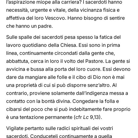
l’aspirazione miope alla carriera? I sacerdoti hanno
necessità, urgente e vitale, della vicinanza fisica e
affettiva del loro Vescovo. Hanno bisogno di sentire
che hanno un padre.
Sulle spalle dei sacerdoti pesa spesso la fatica del
lavoro quotidiano della Chiesa. Essi sono in prima
linea, continuamente circondati dalla gente che,
abbattuta, cerca in loro il volto del Pastore. La gente si
avvicina e bussa alla porta del loro cuore. Essi devono
dare da mangiare alle folle e il cibo di Dio non è mai
una proprietà di cui si può disporre senz’altro. Al
contrario, proviene solamente dall’indigenza messa a
contatto con la bontà divina. Congedare la folla e
cibarsi del poco che si può indebitamente fare proprio
è una tentazione permanente (cfr
Lc
9,13).
Vigilate pertanto sulle radici spirituali dei vostri
sacerdoti. Conduceteli continuamente a quella