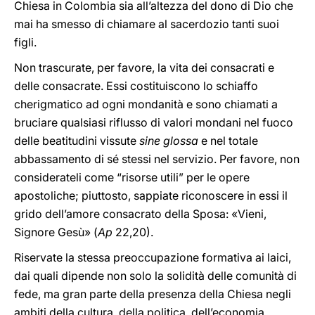
Chiesa in Colombia sia all’altezza del dono di Dio che
mai ha smesso di chiamare al sacerdozio tanti suoi
figli.
Non trascurate, per favore, la vita dei consacrati e
delle consacrate. Essi costituiscono lo schiaffo
cherigmatico ad ogni mondanità e sono chiamati a
bruciare qualsiasi riflusso di valori mondani nel fuoco
delle beatitudini vissute
sine glossa
e nel totale
abbassamento di sé stessi nel servizio. Per favore, non
considerateli come “risorse utili” per le opere
apostoliche; piuttosto, sappiate riconoscere in essi il
grido dell’amore consacrato della Sposa: «Vieni,
Signore Gesù» (
Ap
22,20).
Riservate la stessa preoccupazione formativa ai laici,
dai quali dipende non solo la solidità delle comunità di
fede, ma gran parte della presenza della Chiesa negli
ambiti della cultura, della politica, dell’economia.