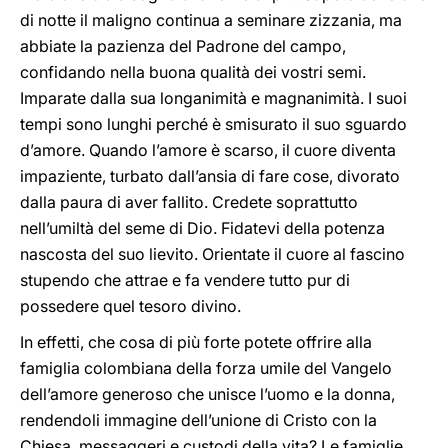
di notte il maligno continua a seminare zizzania, ma
abbiate la pazienza del Padrone del campo,
confidando nella buona qualità dei vostri semi.
Imparate dalla sua longanimità e magnanimità. I suoi
tempi sono lunghi perché è smisurato il suo sguardo
d’amore. Quando l’amore è scarso, il cuore diventa
impaziente, turbato dall’ansia di fare cose, divorato
dalla paura di aver fallito. Credete soprattutto
nell’umiltà del seme di Dio. Fidatevi della potenza
nascosta del suo lievito. Orientate il cuore al fascino
stupendo che attrae e fa vendere tutto pur di
possedere quel tesoro divino.
In effetti, che cosa di più forte potete offrire alla
famiglia colombiana della forza umile del Vangelo
dell’amore generoso che unisce l’uomo e la donna,
rendendoli immagine dell’unione di Cristo con la
Chiesa, messaggeri e custodi della vita? Le famiglie