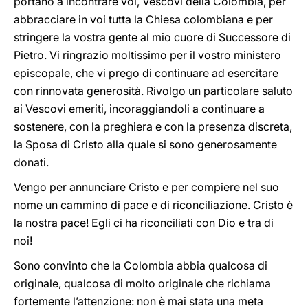
portano a incontrare voi, Vescovi della Colombia, per
abbracciare in voi tutta la Chiesa colombiana e per
stringere la vostra gente al mio cuore di Successore di
Pietro. Vi ringrazio moltissimo per il vostro ministero
episcopale, che vi prego di continuare ad esercitare
con rinnovata generosità. Rivolgo un particolare saluto
ai Vescovi emeriti, incoraggiandoli a continuare a
sostenere, con la preghiera e con la presenza discreta,
la Sposa di Cristo alla quale si sono generosamente
donati.
Vengo per annunciare Cristo e per compiere nel suo
nome un cammino di pace e di riconciliazione. Cristo è
la nostra pace! Egli ci ha riconciliati con Dio e tra di
noi!
Sono convinto che la Colombia abbia qualcosa di
originale, qualcosa di molto originale che richiama
fortemente l’attenzione: non è mai stata una meta