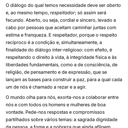
O diálogo do qual temos necessidade deve ser
aberto
e, ao mesmo tempo,
respeitador
; só assim será
fecundo. Aberto, ou seja, cordial e sincero, levado a
cabo por pessoas que aceitam caminhar juntas com
estima e franqueza. E respeitador, porque o respeito
recíproco é a condição e, simultaneamente, a
finalidade do diálogo inter-religioso: com efeito, é
respeitando o direito à vida, à integridade física e às
liberdades fundamentais, como a de consciência, de
religião, de pensamento e de expressão, que se
lançam as bases para construir a paz, para a qual cada
um de nós é chamado a rezar e a agir.
O mundo olha para nós, exorta-nos a colaborar entre
nós e com todos os homens e mulheres de boa
vontade. Pede-nos respostas e compromissos
partilhados sobre vários temas: a sagrada dignidade
da pessoa, a fome e a pobreza que ainda afligem