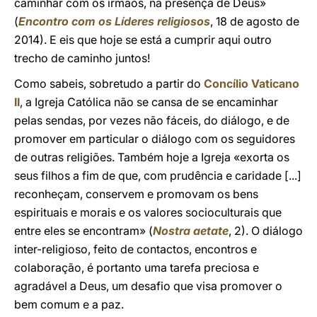
caminhar com os irmãos, na presença de Deus»
(
Encontro com os Líderes religiosos
, 18 de agosto de
2014). E eis que hoje se está a cumprir aqui outro
trecho de caminho juntos!
Como sabeis, sobretudo a partir do
Concílio Vaticano
II
, a Igreja Católica não se cansa de se encaminhar
pelas sendas, por vezes não fáceis, do diálogo, e de
promover em particular o diálogo com os seguidores
de outras religiões. Também hoje a Igreja «exorta os
seus filhos a fim de que, com prudência e caridade [...]
reconheçam, conservem e promovam os bens
espirituais e morais e os valores socioculturais que
entre eles se encontram» (
Nostra aetate
, 2). O diálogo
inter-religioso, feito de contactos, encontros e
colaboração, é portanto uma tarefa preciosa e
agradável a Deus, um desafio que visa promover o
bem comum e a paz.