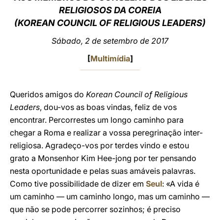
RELIGIOSOS DA COREIA
LATINE
(KOREAN COUNCIL OF RELIGIOUS LEADERS)
Sábado, 2 de setembro de 2017
[
Multimídia
]
Queridos amigos do
Korean Council of Religious
Leaders
, dou-vos as boas vindas, feliz de vos
encontrar. Percorrestes um longo caminho para
chegar a Roma e realizar a vossa peregrinação inter-
religiosa. Agradeço-vos por terdes vindo e estou
grato a Monsenhor Kim Hee-jong por ter pensando
nesta oportunidade e pelas suas amáveis palavras.
Como tive possibilidade de dizer em
Seul
: «A vida é
um caminho — um caminho longo, mas um caminho —
que não se pode percorrer sozinhos; é preciso