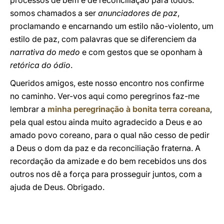
processos de bem e de reconciliação para todos:
somos chamados a ser
anunciadores de paz
,
proclamando e encarnando um estilo não-violento, um
estilo de paz, com palavras que se diferenciem da
narrativa do medo
e com gestos que se oponham à
retórica do ódio
.
Queridos amigos, este nosso encontro nos confirme
no caminho. Ver-vos aqui como peregrinos faz-me
lembrar a
minha peregrinação à bonita terra coreana
,
pela qual estou ainda muito agradecido a Deus e ao
amado povo coreano, para o qual não cesso de pedir
a Deus o dom da paz e da reconciliação fraterna. A
recordação da amizade e do bem recebidos uns dos
outros nos dê a força para prosseguir juntos, com a
ajuda de Deus. Obrigado.