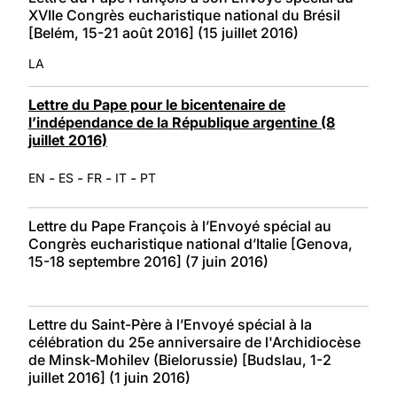
XVIIe Congrès eucharistique national du Brésil
[Belém, 15-21 août 2016] (15 juillet 2016)
LA
Lettre du Pape pour le bicentenaire de
l’indépendance de la République argentine (8
juillet 2016)
-
-
-
-
EN
ES
FR
IT
PT
Lettre du Pape François à l’Envoyé spécial au
Congrès eucharistique national d’Italie [Genova,
15-18 septembre 2016] (7 juin 2016)
Lettre du Saint-Père à l’Envoyé spécial à la
célébration du 25e anniversaire de l'Archidiocèse
de Minsk-Mohilev (Bielorussie) [Budslau, 1-2
juillet 2016] (1 juin 2016)