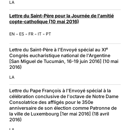
LA
Lettre du Saint-Père pour la Journée de l'amitié
copte-catholique (10 mai 2016)
-
-
-
-
EN
ES
FR
IT
PT
e
Lettre du Saint-Père à l'Envoyé spécial au XI
Congrès eucharistique national de l'Argentine
[San Miguel de Tucumán, 16-19 juin 2016] (10 mai
2016)
LA
Lettre du Pape François à l'Envoyé spécial à la
célébration conclusive de l'octave de Notre Dame
Consolatrice des affligés pour le 350e
anniversaire de son élection comme Patronne de
la ville de Luxembourg [1er mai 2016] (18 avril
2016)
LA