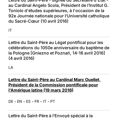
au Cardinal Angelo Scola, Président de l’Institut G.
Toniolo d'études supérieures, à l'occasion de la
92e Journée nationale pour l’Université catholique
du Sacré-Cœur (10 avril 2016)
IT
Lettre du Saint-Père au Légat pontifical pour les
célébrations du 1050e anniversaire du baptême de
la Pologne [Gniezno et Poznań, 14-16 avril 2016]
(4 avril 2016)
LA
Lettre du Saint-Père au Cardinal Marc Ouellet,
Président de la Commission pontificale pour
l'Amérique latine (19 mars 2016)
-
-
-
-
-
DE
EN
ES
FR
IT
PT
Lettre du Saint-Père à l’Envoyé spécial à la