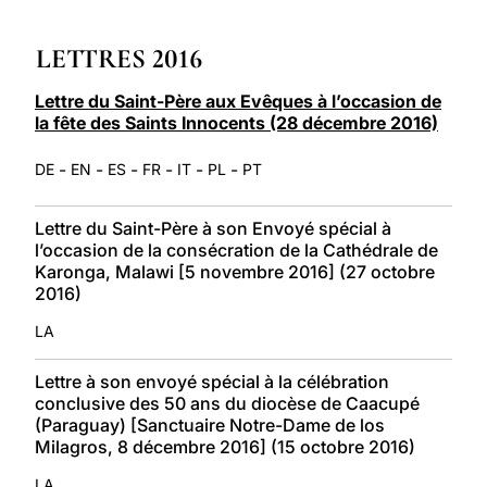
LATINE
LETTRES 2016
Lettre du Saint-Père aux Evêques à l’occasion de
la fête des Saints Innocents (28 décembre 2016)
-
-
-
-
-
-
DE
EN
ES
FR
IT
PL
PT
Lettre du Saint-Père à son Envoyé spécial à
l’occasion de la consécration de la Cathédrale de
Karonga, Malawi [5 novembre 2016] (27 octobre
2016)
LA
Lettre à son envoyé spécial à la célébration
conclusive des 50 ans du diocèse de Caacupé
(Paraguay) [Sanctuaire Notre-Dame de los
Milagros, 8 décembre 2016] (15 octobre 2016)
LA