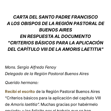
LATINE
CARTA DEL SANTO PADRE FRANCISCO
A LOS OBISPOS DE LA REGIÓN PASTORAL DE
BUENOS AIRES
EN RESPUESTA AL DOCUMENTO
"CRITERIOS BÁSICOS PARA LA APLICACIÓN
DEL CAPÍTULO VIII DE LA AMORIS LAETITIA"
Mons. Sergio Alfredo Fenoy
Delegado de la Región Pastoral Buenos Aires
Querido hermano:
Recibí el escrito
de la Región Pastoral Buenos Aires
“Criterios básicos para la aplicación del capítulo VIII
de
Amoris laetitia”.
Muchas gracias por habérmelo
enviado; y los felicito por el trabajo que se han