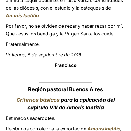
animo a seguir adelante, en las diversas comunidades
de las diócesis, con el estudio y la catequesis de
Amoris laetitia
.
Por favor, no se olviden de rezar y hacer rezar por mí.
Que Jesús los bendiga y la Virgen Santa los cuide.
Fraternalmente,
Vaticano, 5 de septiembre de 2016
Francisco
Región pastoral Buenos Aires
Criterios básicos
para la aplicación del
capitulo VIII de Amoris laetitia
Estimados sacerdotes:
Recibimos con alegría la exhortación
Amoris laetitia
,