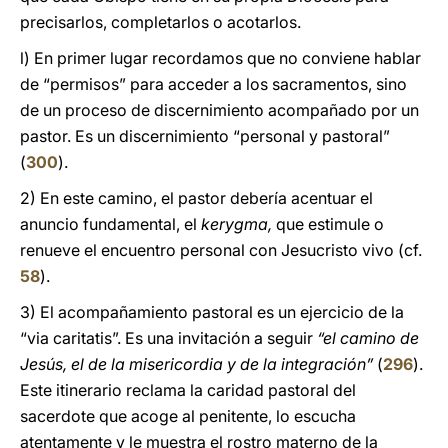
precisarlos, completarlos o acotarlos.
l) En primer lugar recordamos que no conviene hablar
de “permisos” para acceder a los sacramentos, sino
de un proceso de discernimiento acompañado por un
pastor. Es un discernimiento “personal y pastoral”
(
300
).
2) En este camino, el pastor debería acentuar el
anuncio fundamental, el
kerygma,
que estimule o
renueve el encuentro personal con Jesucristo vivo (cf.
58
).
3) El acompañamiento pastoral es un ejercicio de la
“via caritatis”. Es una invitación a seguir
“el camino de
Jesús, el de la misericordia y de la integración”
(
296
).
Este itinerario reclama la caridad pastoral del
sacerdote que acoge al penitente, lo escucha
atentamente y le muestra el rostro materno de la