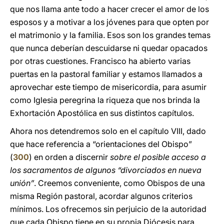
que nos llama ante todo a hacer crecer el amor de los
esposos y a motivar a los jóvenes para que opten por
el matrimonio y la familia. Esos son los grandes temas
que nunca deberían descuidarse ni quedar opacados
por otras cuestiones. Francisco ha abierto varias
puertas en la pastoral familiar y estamos llamados a
aprovechar este tiempo de misericordia, para asumir
como Iglesia peregrina la riqueza que nos brinda la
Exhortación Apostólica en sus distintos capítulos.
Ahora nos detendremos solo en el capítulo VIII, dado
que hace referencia a “orientaciones del Obispo”
(
300
) en orden a discernir
sobre el posible acceso a
los sacramentos de algunos “divorciados en nueva
unión”
. Creemos conveniente, como Obispos de una
misma Región pastoral, acordar algunos criterios
mínimos. Los ofrecemos sin perjuicio de la autoridad
que cada Obispo tiene en su propia Diócesis para