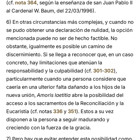
(cf.
nota 364
, según la enseñanza de san Juan Pablo II
al Cardenal W. Baum, del 22/03/1996).
6) En otras circunstancias más complejas, y cuando no
se pudo obtener una declaración de nulidad, la opción
mencionada puede no ser de hecho factible. No
obstante, igualmente es posible un camino de
discernimiento. Si se llega a reconocer que, en un caso
concreto, hay limitaciones que atenúan la
responsabilidad y la culpabilidad (cf.
301
-
302
),
particularmente cuando una persona considere que
caería en una ulterior falta dañando a los hijos de la
nueva unión,
Amoris laetitia
abre la posibilidad del
acceso a los sacramentos de la Reconciliación y la
Eucaristía (cf. notas
336
y
351
). Estos a su vez
disponen a la persona a seguir madurando y
creciendo con la fuerza de la gracia.
7) Pero hay que evitar entender esta posibilidad como