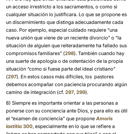
un acceso irrestricto a los sacramentos, o como si
cualquier situación lo justificara. Lo que se propone es
un discernimiento que distinga adecuadamente cada
caso. Por ejemplo, especial cuidado requiere “una
nueva unión que viene de un reciente divorcio” o “la
situación de alguien que reiteradamente ha fallado sus
compromisos familiares” (
298
). También cuando hay
una suerte de apología o de ostentación de la propia
situación “como si fuese parte del ideal cristiano”
(
297
). En estos casos más difíciles, los pastores
debemos acompañar con paciencia procurando algún
camino de integración (cf.
297
,
299
).
8) Siempre es importante orientar a las personas a
ponerse con su conciencia ante Dios, y para ello es útil
el “examen de conciencia” que propone
Amoris
laetitia
300
, especialmente en lo que se refiere a