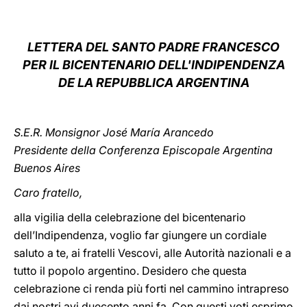
LATINE
LETTERA DEL SANTO PADRE FRANCESCO
PER IL BICENTENARIO DELL'INDIPENDENZA
DE LA REPUBBLICA ARGENTINA
S.E.R. Monsignor José María Arancedo
Presidente della Conferenza Episcopale Argentina
Buenos Aires
Caro fratello,
alla vigilia della celebrazione del bicentenario
dell’Indipendenza, voglio far giungere un cordiale
saluto a te, ai fratelli Vescovi, alle Autorità nazionali e a
tutto il popolo argentino. Desidero che questa
celebrazione ci renda più forti nel cammino intrapreso
dai nostri avi duecento anni fa. Con questi voti esprimo