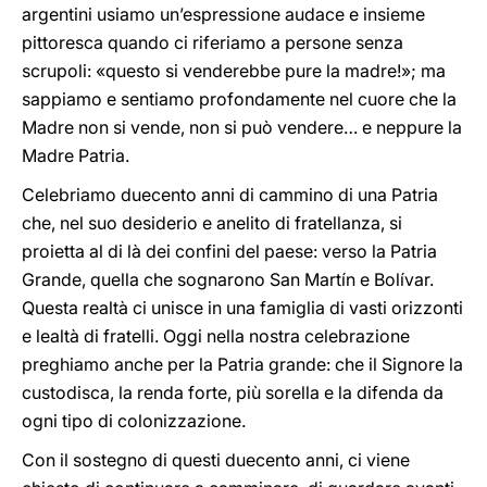
argentini usiamo un’espressione audace e insieme
pittoresca quando ci riferiamo a persone senza
scrupoli: «questo si venderebbe pure la madre!»; ma
sappiamo e sentiamo profondamente nel cuore che la
Madre non si vende, non si può vendere… e neppure la
Madre Patria.
Celebriamo duecento anni di cammino di una Patria
che, nel suo desiderio e anelito di fratellanza, si
proietta al di là dei confini del paese: verso la Patria
Grande, quella che sognarono San Martín e Bolívar.
Questa realtà ci unisce in una famiglia di vasti orizzonti
e lealtà di fratelli. Oggi nella nostra celebrazione
preghiamo anche per la Patria grande: che il Signore la
custodisca, la renda forte, più sorella e la difenda da
ogni tipo di colonizzazione.
Con il sostegno di questi duecento anni, ci viene