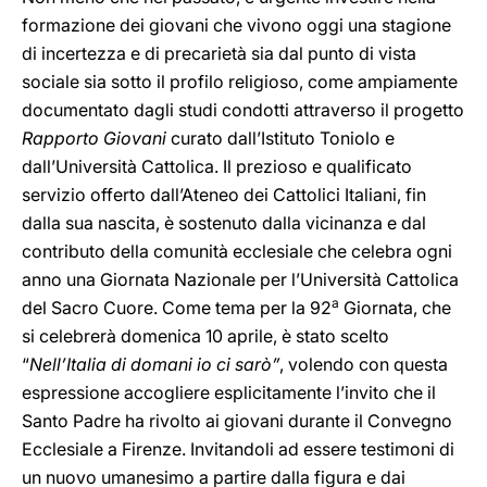
formazione dei giovani che vivono oggi una stagione
di incertezza e di precarietà sia dal punto di vista
sociale sia sotto il profilo religioso, come ampiamente
documentato dagli studi condotti attraverso il progetto
Rapporto Giovani
curato dall’Istituto Toniolo e
dall’Università Cattolica. Il prezioso e qualificato
servizio offerto dall’Ateneo dei Cattolici Italiani, fin
dalla sua nascita, è sostenuto dalla vicinanza e dal
contributo della comunità ecclesiale che celebra ogni
anno una Giornata Nazionale per l’Università Cattolica
a
del Sacro Cuore. Come tema per la 92
Giornata, che
si celebrerà domenica 10 aprile, è stato scelto
“
Nell’Italia di domani io ci sarò”
, volendo con questa
espressione accogliere esplicitamente l’invito che il
Santo Padre ha rivolto ai giovani durante il Convegno
Ecclesiale a Firenze. Invitandoli ad essere testimoni di
un nuovo umanesimo a partire dalla figura e dai