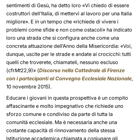
sentimenti di Gesù, ha detto loro «Vi chiedo di essere
costruttori dell’Italia, di mettervi al lavoro per una Italia
migliore». E in un tempo che «richiede di vivere i
problemi come sfide e non come ostacoli» ha indicato
loro una strada che si configura anche come una
concreta attuazione dell’Anno della Misericordia: «Voi,
dunque, uscite per le strade e andate ai crocicchi: tutti
quelli che troverete, chiamateli, nessuno escluso
(cfr
Mt
22,9)» (
Discorso nella Cattedrale di Firenze
con i partecipanti al Convegno Ecclesiale Nazionale
,
10 novembre 2015).
Educare i giovani in questa prospettiva è un compito
affascinante e molto impegnativo che richiede uno
sforzo comune e condiviso da parte di tutta la
comunità ecclesiale. Ma è necessaria anche una
costante capacità di rinnovamento della stessa
Istituzione accademica chiamata a coniugare gli