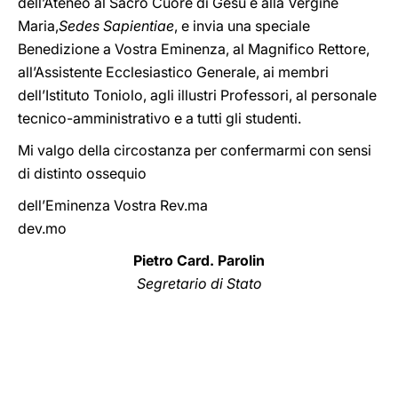
dell’Ateneo al Sacro Cuore di Gesù e alla Vergine
Maria,
Sedes Sapientiae
, e invia una speciale
Benedizione a Vostra Eminenza, al Magnifico Rettore,
all’Assistente Ecclesiastico Generale, ai membri
dell’Istituto Toniolo, agli illustri Professori, al personale
tecnico-amministrativo e a tutti gli studenti.
Mi valgo della circostanza per confermarmi con sensi
di distinto ossequio
dell’Eminenza Vostra Rev.ma
dev.mo
Pietro Card. Parolin
Segretario di Stato