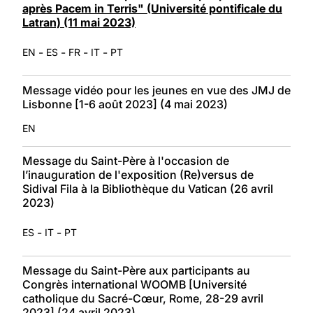
après Pacem in Terris" (Université pontificale du
Latran) (11 mai 2023)
-
-
-
-
EN
ES
FR
IT
PT
Message vidéo pour les jeunes en vue des JMJ de
Lisbonne [1-6 août 2023] (4 mai 2023)
EN
Message du Saint-Père à l'occasion de
l’inauguration de l'exposition (Re)versus de
Sidival Fila à la Bibliothèque du Vatican (26 avril
2023)
-
-
ES
IT
PT
Message du Saint-Père aux participants au
Congrès international WOOMB [Université
catholique du Sacré-Cœur, Rome, 28-29 avril
2023] (24 avril 2023)