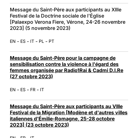
Message du Saint-Père aux participants au XIIIe
Festival de la Doctrine sociale de l'Église
[Palaexpo Verona Fiere, Vérone, 24-26 novembre
2023] (5 novembre 2023)
-
-
-
-
EN
ES
IT
PL
PT
Message du Saint-Père pour la campagne de
sensibilisation contre la violence à l'égard des
femmes organisée par Radio1Rai & Cadmi D.I.Re
(27 octobre 2023)
-
-
-
EN
ES
FR
IT
Message du Saint-Père aux participants au VIIIe
Festival de la Migration [Modène et d'autres villes
italiennes d'Émilie-Romagne, 25-28 octobre
2023] (23 octobre 2023)
-
-
EN
FR
IT