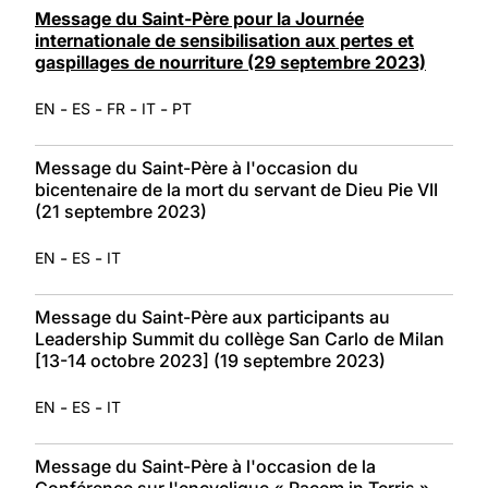
Message du Saint-Père pour la Journée
internationale de sensibilisation aux pertes et
gaspillages de nourriture (29 septembre 2023)
-
-
-
-
EN
ES
FR
IT
PT
Message du Saint-Père à l'occasion du
bicentenaire de la mort du servant de Dieu Pie VII
(21 septembre 2023)
-
-
EN
ES
IT
Message du Saint-Père aux participants au
Leadership Summit du collège San Carlo de Milan
[13-14 octobre 2023] (19 septembre 2023)
-
-
EN
ES
IT
Message du Saint-Père à l'occasion de la
Conférence sur l'encyclique « Pacem in Terris »