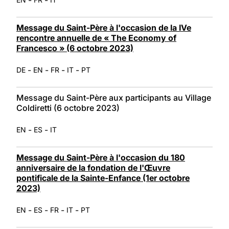
Message du Saint-Père à l'occasion de la IVe
rencontre annuelle de « The Economy of
Francesco » (6 octobre 2023)
-
-
-
-
DE
EN
FR
IT
PT
Message du Saint-Père aux participants au Village
Coldiretti (6 octobre 2023)
-
-
EN
ES
IT
Message du Saint-Père à l'occasion du 180
anniversaire de la fondation de l'Œuvre
pontificale de la Sainte-Enfance (1er octobre
2023)
-
-
-
-
EN
ES
FR
IT
PT