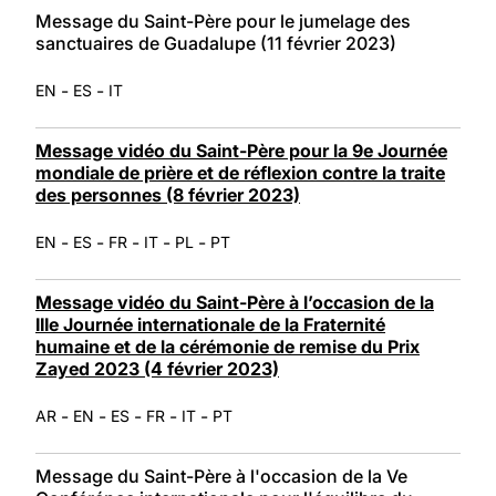
Message du Saint-Père pour le jumelage des
sanctuaires de Guadalupe (11 février 2023)
-
-
EN
ES
IT
Message vidéo du Saint-Père pour la 9e Journée
mondiale de prière et de réflexion contre la traite
des personnes (8 février 2023)
-
-
-
-
-
EN
ES
FR
IT
PL
PT
Message vidéo du Saint-Père à l’occasion de la
IIIe Journée internationale de la Fraternité
humaine et de la cérémonie de remise du Prix
Zayed 2023 (4 février 2023)
-
-
-
-
-
AR
EN
ES
FR
IT
PT
Message du Saint-Père à l'occasion de la Ve