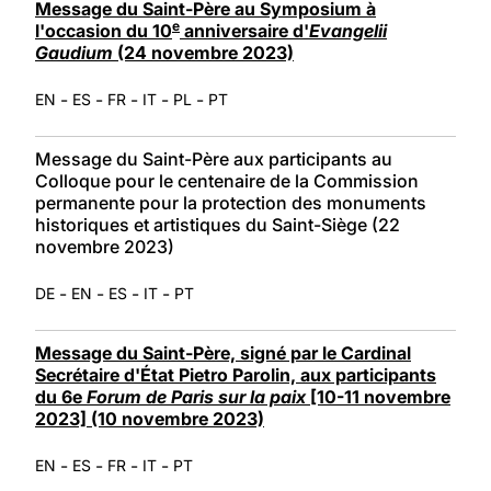
Message du Saint-Père au Symposium à
e
l'occasion du 10
anniversaire d'
Evangelii
Gaudium
(24 novembre 2023)
-
-
-
-
-
EN
ES
FR
IT
PL
PT
Message du Saint-Père aux participants au
Colloque pour le centenaire de la Commission
permanente pour la protection des monuments
historiques et artistiques du Saint-Siège (22
novembre 2023)
-
-
-
-
DE
EN
ES
IT
PT
Message du Saint-Père, signé par le Cardinal
Secrétaire d'État Pietro Parolin, aux participants
du 6e
Forum de Paris sur la paix
[10-11 novembre
2023] (10 novembre 2023)
-
-
-
-
EN
ES
FR
IT
PT