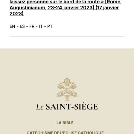
laissez personne sur le bord de la route » [Rome,
Augustinianum, 23-24 janvier 2023] (17 janvier
2023)
-
-
-
-
EN
ES
FR
IT
PT
Le
SAINT-SIÈGE
LA BIBLE
CATÉCHISME DE L'ÉGLISE CATHOLIQUE