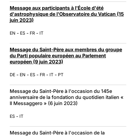
Message aux participants à l'École d'été
d'astrophysique de l'Observatoire du Vatican (15
juin 2023)
-
-
-
EN
ES
FR
IT
Message du Saint-Père aux membres du groupe
du Parti populaire européen au Parlement
européen (9 juin 2023)
-
-
-
-
-
DE
EN
ES
FR
IT
PT
Message du Saint-Père à l'occasion du 145e
anniversaire de la fondation du quotidien italien «
Il Messaggero » (6 juin 2023)
-
ES
IT
Message du Saint-Père à l'occasion de la