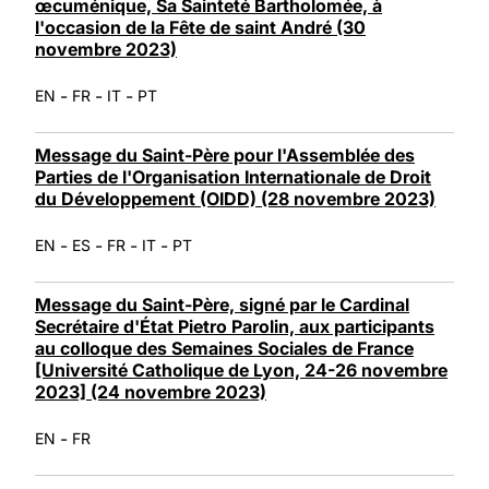
œcuménique, Sa Sainteté Bartholomée, à
l'occasion de la Fête de saint André (30
novembre 2023)
-
-
-
EN
FR
IT
PT
Message du Saint-Père pour l'Assemblée des
Parties de l'Organisation Internationale de Droit
du Développement (OIDD) (28 novembre 2023)
-
-
-
-
EN
ES
FR
IT
PT
Message du Saint-Père, signé par le Cardinal
Secrétaire d'État Pietro Parolin, aux participants
au colloque des Semaines Sociales de France
[Université Catholique de Lyon, 24-26 novembre
2023] (24 novembre 2023)
-
EN
FR