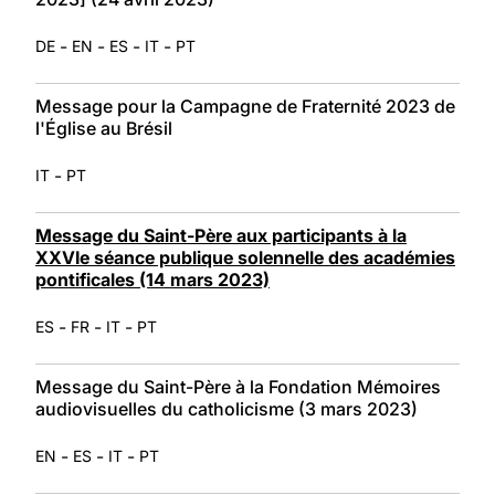
-
-
-
-
DE
EN
ES
IT
PT
Message pour la Campagne de Fraternité 2023 de
l'Église au Brésil
-
IT
PT
Message du Saint-Père aux participants à la
XXVIe séance publique solennelle des académies
pontificales (14 mars 2023)
-
-
-
ES
FR
IT
PT
Message du Saint-Père à la Fondation Mémoires
audiovisuelles du catholicisme (3 mars 2023)
-
-
-
EN
ES
IT
PT