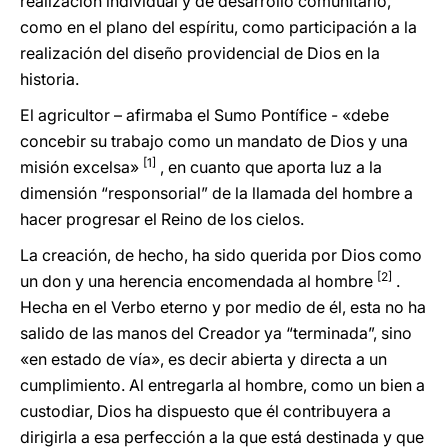
realización individual y de desarrollo comunitario,
como en el plano del espíritu, como participación a la
realización del diseño providencial de Dios en la
historia.
El agricultor – afirmaba el Sumo Pontífice - «debe
concebir su trabajo como un mandato de Dios y una
[1]
misión excelsa»
, en cuanto que aporta luz a la
dimensión “responsorial” de la llamada del hombre a
hacer progresar el Reino de los cielos.
La creación, de hecho, ha sido querida por Dios como
[2]
un don y una herencia encomendada al hombre
.
Hecha en el Verbo eterno y por medio de él, esta no ha
salido de las manos del Creador ya “terminada”, sino
«en estado de vía», es decir abierta y directa a un
cumplimiento. Al entregarla al hombre, como un bien a
custodiar, Dios ha dispuesto que él contribuyera a
dirigirla a esa perfección a la que está destinada y que