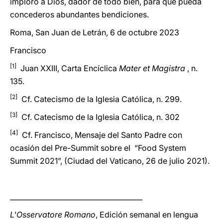
imploro a Dios, dador de todo bien, para que pueda
concederos abundantes bendiciones.
Roma, San Juan de Letrán, 6 de octubre 2023
Francisco
[1]
Juan XXIII, Carta Encíclica
Mater et Magistra
, n.
135.
[2]
Cf. Catecismo de la Iglesia Católica, n. 299.
[3]
Cf. Catecismo de la Iglesia Católica, n. 302
[4]
Cf. Francisco, Mensaje del Santo Padre con
ocasión del Pre-Summit sobre el “Food System
Summit 2021”, (Ciudad del Vaticano, 26 de julio 2021).
______________________________________
L'Osservatore Romano
, Edición semanal en lengua