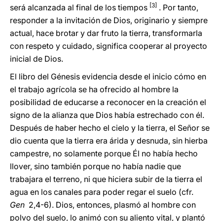
[3]
será alcanzada al final de los tiempos
. Por tanto,
responder a la invitación de Dios, originario y siempre
actual, hace brotar y dar fruto la tierra, transformarla
con respeto y cuidado, significa cooperar al proyecto
inicial de Dios.
El libro del Génesis evidencia desde el inicio cómo en
el trabajo agrícola se ha ofrecido al hombre la
posibilidad de educarse a reconocer en la creación el
signo de la alianza que Dios había estrechado con él.
Después de haber hecho el cielo y la tierra, el Señor se
dio cuenta que la tierra era árida y desnuda, sin hierba
campestre, no solamente porque Él no había hecho
llover, sino también porque no había nadie que
trabajara el terreno, ni que hiciera subir de la tierra el
agua en los canales para poder regar el suelo (cfr.
Gen
2,4-6). Dios, entonces, plasmó al hombre con
polvo del suelo, lo animó con su aliento vital, y plantó