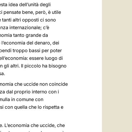
ta idea dell’unità degli
i pensate bene, però, è utile
anti altri opposti ci sono
nza internazionale; c’è
conomia tanto grande da
’è l’economia del denaro, dei
ipendi troppo bassi per poter
dell’economia: essere luogo di
gli altri. Il piccolo ha bisogno
sa.
conomia che uccide non coincide
a dal proprio interno con i
 nulla in comune con
i con quella che lo rispetta e
e. L’economia che uccide, che