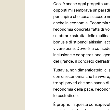
Così è anche ogni progetto uman
opposti mi sembrava un paradigm
per capire che cosa succede nel
anche in economia. Economia so
l’economia concreta fatta di vo
sembrare astratta delle multinaz
bonus e di stipendi altissimi a
vivere bene. Dove è la coincide
inclusione e cooperazione, gene
del grande, il concreto dell’ast
Tuttavia, non dimenticatelo, c
con un’economia che fa vivere;
troppi poveri che non hanno di
l’economia della pace; l’econom
lo custodisce.
È proprio in queste consapevol