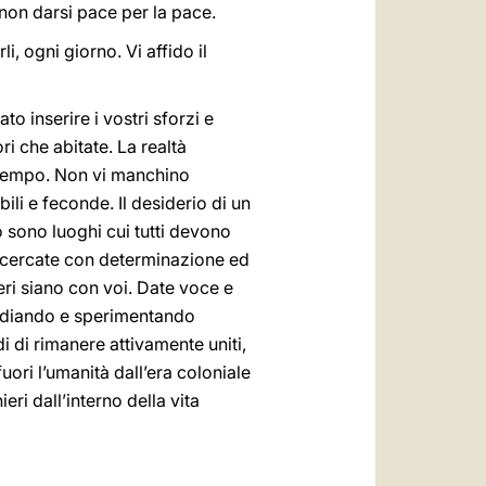
non darsi pace per la pace.
i, ogni giorno. Vi affido il
o inserire i vostri sforzi e
ri che abitate. La realtà
 tempo. Non vi manchino
ili e feconde. Il desiderio di un
o sono luoghi cui tutti devono
 e cercate con determinazione ed
overi siano con voi. Date voce e
tudiando e sperimentando
i di rimanere attivamente uniti,
uori l’umanità dall’era coloniale
eri dall’interno della vita