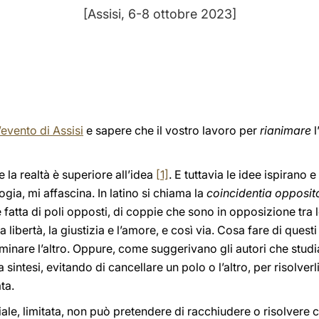
[Assisi, 6-8 ottobre 2023]
’evento di Assisi
e sapere che il vostro lavoro per
rianimare
l
 la realtà è superiore all’idea
[1]
. E tuttavia le idee ispirano 
gia, mi affascina. In latino si chiama la
coincidentia opposi
 fatta di poli opposti, di coppie che sono in opposizione tra 
la libertà, la giustizia e l’amore, e così via. Cosa fare di ques
iminare l’altro. Oppure, come suggerivano gli autori che studia
 sintesi, evitando di cancellare un polo o l’altro, per risolver
ta.
ziale, limitata, non può pretendere di racchiudere o risolvere