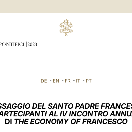
PONTIFICI
2023
DE
-
EN
-
FR
-
IT
-
PT
SAGGIO DEL SANTO PADRE FRANC
PARTECIPANTI AL IV INCONTRO ANN
DI
THE ECONOMY OF FRANCESCO