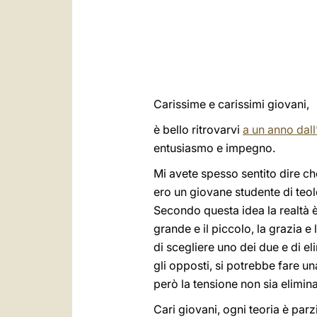
Carissime e carissimi giovani,
è bello ritrovarvi
a un anno dall
entusiasmo e impegno.
Mi avete spesso sentito dire che
ero un giovane studente di teolo
Secondo questa idea la realtà è
grande e il piccolo, la grazia e 
di scegliere uno dei due e di el
gli opposti, si potrebbe fare una
però la tensione non sia elimina
Cari giovani, ogni teoria è par