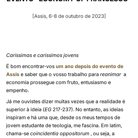
LATINE
[Assis, 6-8 de outubro de 2023]
Caríssimas e caríssimos jovens
É bom encontrar-vos
um ano depois do evento de
Assis
e saber que o vosso trabalho para
reanimar
a
economia prossegue com fruto, entusiasmo e
empenho.
Já me ouvistes dizer muitas vezes que a realidade é
superior à ideia (
EG
217-237). No entanto, as ideias
inspiram e há uma que, desde os meus tempos de
jovem estudante de teologia, me fascina. Em latim,
chama-se
coincidentia oppositorum
, ou seja, a