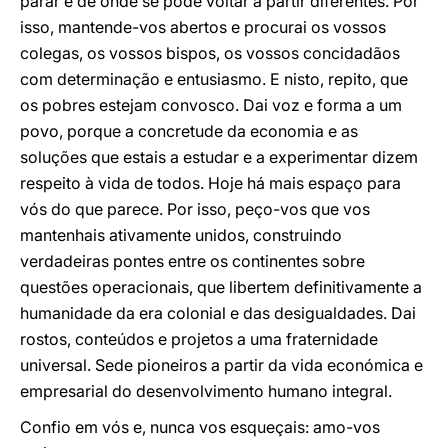
parar e de onde se pode voltar a partir diferentes. Por
isso, mantende-vos abertos e procurai os vossos
colegas, os vossos bispos, os vossos concidadãos
com determinação e entusiasmo. E nisto, repito, que
os pobres estejam convosco. Dai voz e forma a um
povo, porque a concretude da economia e as
soluções que estais a estudar e a experimentar dizem
respeito à vida de todos. Hoje há mais espaço para
vós do que parece. Por isso, peço-vos que vos
mantenhais ativamente unidos, construindo
verdadeiras pontes entre os continentes sobre
questões operacionais, que libertem definitivamente a
humanidade da era colonial e das desigualdades. Dai
rostos, conteúdos e projetos a uma fraternidade
universal. Sede pioneiros a partir da vida económica e
empresarial do desenvolvimento humano integral.
Confio em vós e, nunca vos esqueçais: amo-vos