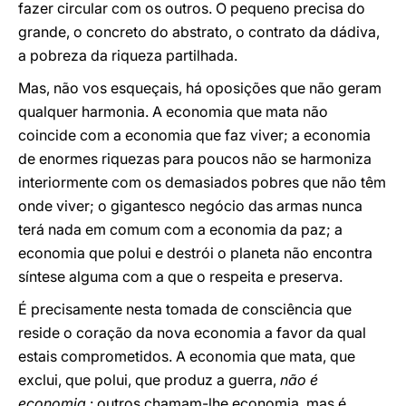
fazer circular com os outros. O pequeno precisa do
grande, o concreto do abstrato, o contrato da dádiva,
a pobreza da riqueza partilhada.
Mas, não vos esqueçais, há oposições que não geram
qualquer harmonia. A economia que mata não
coincide com a economia que faz viver; a economia
de enormes riquezas para poucos não se harmoniza
interiormente com os demasiados pobres que não têm
onde viver; o gigantesco negócio das armas nunca
terá nada em comum com a economia da paz; a
economia que polui e destrói o planeta não encontra
síntese alguma com a que o respeita e preserva.
É precisamente nesta tomada de consciência que
reside o coração da nova economia a favor da qual
estais comprometidos. A economia que mata, que
exclui, que polui, que produz a guerra,
não é
economia
: outros chamam-lhe economia, mas é