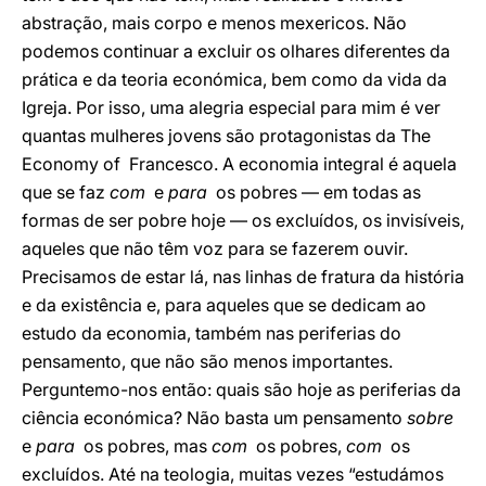
abstração, mais corpo e menos mexericos. Não
podemos continuar a excluir os olhares diferentes da
prática e da teoria económica, bem como da vida da
Igreja. Por isso, uma alegria especial para mim é ver
quantas mulheres jovens são protagonistas da The
Economy of Francesco. A economia integral é aquela
que se faz
com
e
para
os pobres — em todas as
formas de ser pobre hoje — os excluídos, os invisíveis,
aqueles que não têm voz para se fazerem ouvir.
Precisamos de estar lá, nas linhas de fratura da história
e da existência e, para aqueles que se dedicam ao
estudo da economia, também nas periferias do
pensamento, que não são menos importantes.
Perguntemo-nos então: quais são hoje as periferias da
ciência económica? Não basta um pensamento
sobre
e
para
os pobres, mas
com
os pobres,
com
os
excluídos. Até na teologia, muitas vezes “estudámos