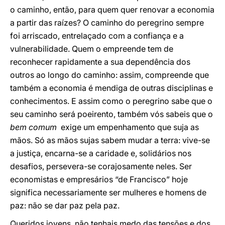
o caminho, então, para quem quer renovar a economia
a partir das raízes? O caminho do peregrino sempre
foi arriscado, entrelaçado com a confiança e a
vulnerabilidade. Quem o empreende tem de
reconhecer rapidamente a sua dependência dos
outros ao longo do caminho: assim, compreende que
também a economia é mendiga de outras disciplinas e
conhecimentos. E assim como o peregrino sabe que o
seu caminho será poeirento, também vós sabeis que o
bem comum
exige um empenhamento que suja as
mãos. Só as mãos sujas sabem mudar a terra: vive-se
a justiça, encarna-se a caridade e, solidários nos
desafios, persevera-se corajosamente neles. Ser
economistas e empresários “de Francisco” hoje
significa necessariamente ser mulheres e homens de
paz: não se dar paz pela paz.
Queridos jovens, não tenhais medo das tensões e dos