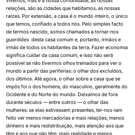
vivemos, mas é a nossa comunidade, as nossas
relações, são as cidades que habitamos, as nossas
raízes. Por extensão, a casa é o mundo inteiro, o único
que temos, confiado a todos nós. Pelo simples facto
de termos nascido, somos chamados a tornar-nos
guardiães
desta casa comum e, portanto, irmãos e
irmãs de todos os habitantes da terra. Fazer economia
significa cuidar da casa comum, e isso não será
possível se não tivermos olhos treinados para ver o
mundo a partir das periferias: o olhar dos excluídos,
dos últimos. Até agora, o olhar sobre a casa que se
impôs foi o dos homens, do masculino, geralmente do
Ocidente e do Norte do mundo. Deixámos de fora
durante séculos — entre outros — o olhar das
mulheres: se elas estivessem presentes, ter-nos-iam
feito ver menos mercadorias e mais relações, menos
dinheiro e mais redistribuição, mais atenção aos que
têm e aos que não têm, mais realidade e menos