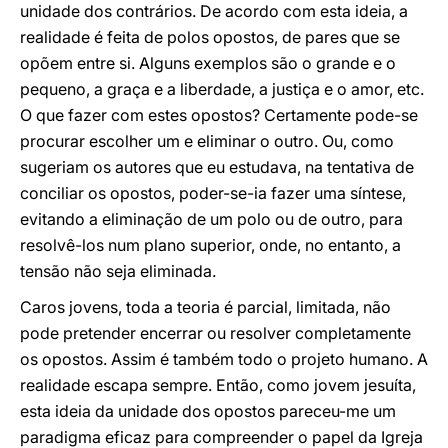
unidade dos contrários. De acordo com esta ideia, a
realidade é feita de polos opostos, de pares que se
opõem entre si. Alguns exemplos são o grande e o
pequeno, a graça e a liberdade, a justiça e o amor, etc.
O que fazer com estes opostos? Certamente pode-se
procurar escolher um e eliminar o outro. Ou, como
sugeriam os autores que eu estudava, na tentativa de
conciliar os opostos, poder-se-ia fazer uma síntese,
evitando a eliminação de um polo ou de outro, para
resolvê-los num plano superior, onde, no entanto, a
tensão não seja eliminada.
Caros jovens, toda a teoria é parcial, limitada, não
pode pretender encerrar ou resolver completamente
os opostos. Assim é também todo o projeto humano. A
realidade escapa sempre. Então, como jovem jesuíta,
esta ideia da unidade dos opostos pareceu-me um
paradigma eficaz para compreender o papel da Igreja