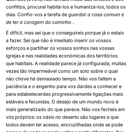
conflitos, procurai habitá-los e humanizá-los, todos os
dias. Confio-vos a tarefa de
guardar a casa comum e
de ter a coragem do caminho
.
É difícil, mas sei que o conseguireis porque já o estais
a fazer. Sei que não é imediato inserir os vossos
esforços e partilhar os vossos sonhos nas vossas
Igrejas e nas realidades económicas dos territórios
que habitais. A realidade parece já configurada, muitas
vezes tão impermeável como um solo sobre o qual
não chove há demasiado tempo. Não vos faltem a
paciência e o engenho para vos dardes a conhecer e
para estabelecerdes progressivamente ligações mais
estáveis e fecundas. O desejo de um mundo novo é
mais generalizado do que parece. Não vos fecheis em
vós próprios: os oásis no deserto são lugares a que
todos devem ter acesso, encruzilhadas onde se pode