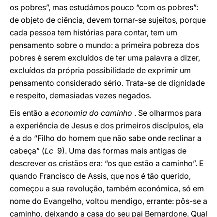
os pobres”, mas estudámos pouco “com os pobres”:
de objeto de ciência, devem tornar-se sujeitos, porque
cada pessoa tem histórias para contar, tem um
pensamento sobre o mundo: a primeira pobreza dos
pobres é serem excluídos de ter uma palavra a dizer,
excluídos da própria possibilidade de exprimir um
pensamento considerado sério. Trata-se de dignidade
e respeito, demasiadas vezes negados.
Eis então a
economia do caminho
. Se olharmos para
a experiência de Jesus e dos primeiros discípulos, ela
é a do “Filho do homem que não sabe onde reclinar a
cabeça” (
Lc
9). Uma das formas mais antigas de
descrever os cristãos era: “os que estão a caminho”. E
quando Francisco de Assis, que nos é tão querido,
começou a sua revolução, também económica, só em
nome do Evangelho, voltou mendigo, errante: pôs-se a
caminho, deixando a casa do seu pai Bernardone. Qual