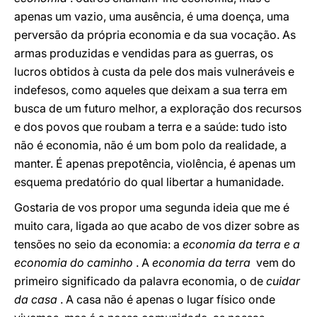
apenas um vazio, uma ausência, é uma doença, uma
perversão da própria economia e da sua vocação. As
armas produzidas e vendidas para as guerras, os
lucros obtidos à custa da pele dos mais vulneráveis e
indefesos, como aqueles que deixam a sua terra em
busca de um futuro melhor, a exploração dos recursos
e dos povos que roubam a terra e a saúde: tudo isto
não é economia, não é um bom polo da realidade, a
manter. É apenas prepotência, violência, é apenas um
esquema predatório do qual libertar a humanidade.
Gostaria de vos propor uma segunda ideia que me é
muito cara, ligada ao que acabo de vos dizer sobre as
tensões no seio da economia: a
economia da terra
e a
economia do caminho
. A
economia da terra
vem do
primeiro significado da palavra economia, o de
cuidar
da casa
. A casa não é apenas o lugar físico onde