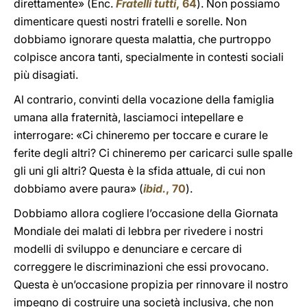
direttamente» (Enc.
Fratelli tutti
, 64
). Non possiamo
dimenticare questi nostri fratelli e sorelle. Non
dobbiamo ignorare questa malattia, che purtroppo
colpisce ancora tanti, specialmente in contesti sociali
più disagiati.
Al contrario, convinti della vocazione della famiglia
umana alla fraternità, lasciamoci intepellare e
interrogare: «Ci chineremo per toccare e curare le
ferite degli altri? Ci chineremo per caricarci sulle spalle
gli uni gli altri? Questa è la sfida attuale, di cui non
dobbiamo avere paura» (
ibid.
, 70
).
Dobbiamo allora cogliere l’occasione della Giornata
Mondiale dei malati di lebbra per rivedere i nostri
modelli di sviluppo e denunciare e cercare di
correggere le discriminazioni che essi provocano.
Questa è un’occasione propizia per rinnovare il nostro
impegno di costruire una società inclusiva, che non