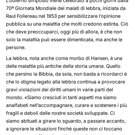
L’odierno simposio viene celebrato a pochi giorni dalla
70ª Giornata Mondiale dei malati di lebbra, iniziata da
Raul Follereau nel 1953 per sensibilizzare l’opinione
pubblica su una malattia che molti credono estinta. Ciò
che deve preoccuparci, oggi più di allora, è che non
solo la malattia può essere dimenticata, ma anche le
persone.
La lebbra, nota anche come morbo di Hansen, è una
delle malattie più antiche della storia umana. Quello
che persino la Bibbia, da sola, non basta a ricordarci è
che lo stigma legato alla lebbra continua a provocare
gravi violazioni dei diritti umani in varie parti del
mondo. «Siamo cresciuti in tanti aspetti ma siamo
analfabeti nell’accompagnare, curare e sostenere i più
fragili e deboli delle nostre società sviluppate. Ci
siamo abituati a girare lo sguardo, a passare accanto,
a ignorare le situazioni finché queste non ci toccano